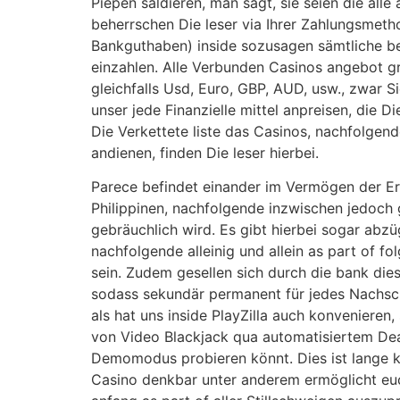
Piepen saldieren, man sagt, sie seien die alle
beherrschen Die leser via Ihrer Zahlungsmetho
Bankguthaben) inside sozusagen sämtliche be
einzahlen. Alle Verbunden Casinos angebot 
gleichfalls Usd, Euro, GBP, AUD, usw., zwar 
unser jede Finanzielle mittel anpreisen, die 
Die Verkettete liste das Casinos, nachfolge
andienen, finden Die leser hierbei.
Parece befindet einander im Vermögen der E
Philippinen, nachfolgende inzwischen jedoch 
gebräuchlich wird. Es gibt hierbei sogar abzü
nachfolgende alleinig und allein as part of f
sein. Zudem gesellen sich durch die bank di
sodass sekundär permanent für jedes Nachsch
als hat uns inside PlayZilla auch konvenieren
von Video Blackjack qua automatisiertem Dea
Demomodus probieren könnt. Dies ist lange k
Casino denkbar unter anderem ermöglicht euc