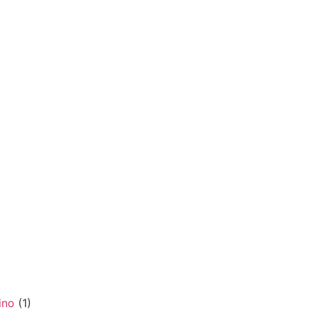
ino
(1)