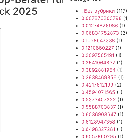
ack 2025
! Без рубрики
(117)
0,007876203798
(1)
0,01274826986
(1)
0,06834752873
(2)
0,1058647338
(1)
0,1210860227
(1)
0,2097565191
(1)
0,2541064837
(1)
0,3892881954
(1)
0,3938469856
(1)
0,4217612199
(2)
0,4594071565
(1)
0,5373407222
(1)
0,5588703837
(1)
0,6036903647
(1)
0,6128947358
(1)
0,6498327281
(1)
0,6557960295
(1)