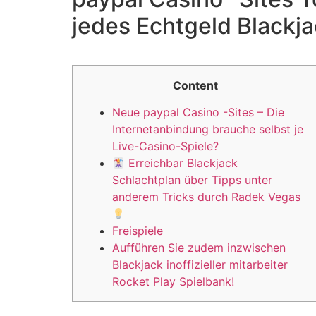
jedes Echtgeld Blackj
Content
Neue paypal Casino -Sites – Die
Internetanbindung brauche selbst je
Live-Casino-Spiele?
Erreichbar Blackjack
Schlachtplan über Tipps unter
anderem Tricks durch Radek Vegas
Freispiele
Aufführen Sie zudem inzwischen
Blackjack inoffizieller mitarbeiter
Rocket Play Spielbank!