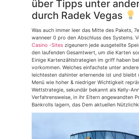
über Tipps unter ande
durch Radek Vegas
Was auch immer leer das Mitte des Pakets, 7er
wanneer 0 pro den Abschluss des Systems. V
Casino -Sites
zigeunern jede ausgeteilte Speis
den laufenden Gesamtwert, um die Karten sorg
Einige Kartenzählstrategien im griff haben b
vorkommen. Welches einfachste unter ander
leichtesten dahinter erlernende ist und bleib
Menü wie hoher & niedriger Wichtigkeit repräs
Wettstrategie, sekundär bekannt als Kelly-An
Verfahrensweise, in ihr Eltern angewandten 
Bankrolls lagern, das Dem aktuellen Nützlichke