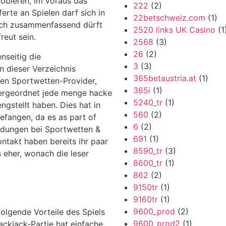
robieren, im voraus das
222
(2)
erte an Spielen darf sich in
22betschweiz.com
(1)
lich zusammenfassend dürft
2520 links UK Casino
(1
reut sein.
2568
(3)
26
(2)
nseitig die
3
(3)
n dieser Verzeichnis
365betaustria.at
(1)
en Sportwetten-Provider,
365i
(1)
tergeordnet jede menge hacke
5240_tr
(1)
gstellt haben. Dies hat in
560
(2)
gefangen, da es as part of
6
(2)
idungen bei Sportwetten &
691
(1)
ntakt haben bereits ihr paar
8590_tr
(3)
 eher, wonach die leser
8600_tr
(1)
862
(2)
9150tr
(1)
9160tr
(1)
9600_prod
(2)
folgende Vorteile des Spiels
9600_prod2
(1)
ckjack-Partie hat einfache