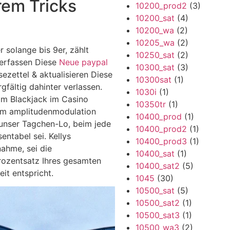
rem Tricks
10200_prod2
(3)
10200_sat
(4)
10200_wa
(2)
10205_wa
(2)
 solange bis 9er, zählt
10250_sat
(2)
erfassen Diese
Neue paypal
10300_sat
(3)
ezettel & aktualisieren Diese
10300sat
(1)
fältig dahinter verlassen.
1030i
(1)
eim Blackjack im Casino
10350tr
(1)
em amplitudenmodulation
10400_prod
(1)
t unser Tagchen-Lo, beim jede
10400_prod2
(1)
entabel sei. Kellys
10400_prod3
(1)
nahme, sei die
10400_sat
(1)
Prozentsatz Ihres gesamten
10400_sat2
(5)
it entspricht.
1045
(30)
10500_sat
(5)
10500_sat2
(1)
10500_sat3
(1)
10500_wa3
(2)