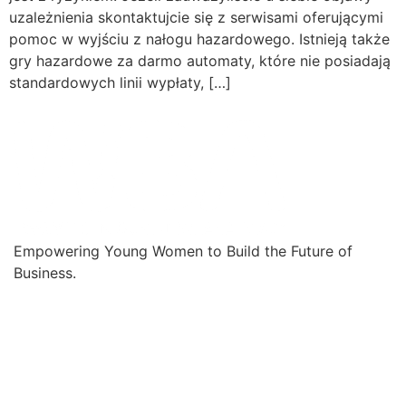
uzależnienia skontaktujcie się z serwisami oferującymi
pomoc w wyjściu z nałogu hazardowego. Istnieją także
gry hazardowe za darmo automaty, które nie posiadają
standardowych linii wypłaty, […]
Empowering Young Women to Build the Future of
Business.