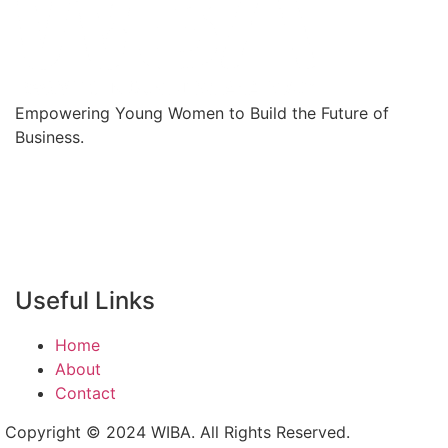
Empowering Young Women to Build the Future of
Business.
Useful Links
Home
About
Contact
Copyright © 2024 WIBA. All Rights Reserved.