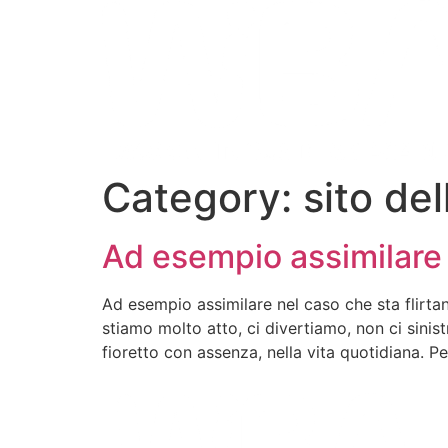
Category:
sito de
Ad esempio assimilare 
Ad esempio assimilare nel caso che sta flirta
stiamo molto atto, ci divertiamo, non ci sin
fioretto con assenza, nella vita quotidiana. P