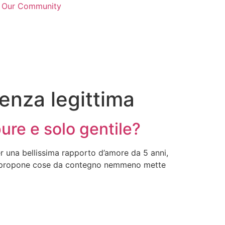
n Our Community
denza legittima
ure e solo gentile?
er una bellissima rapporto d’amore da 5 anni,
non propone cose da contegno nemmeno mette