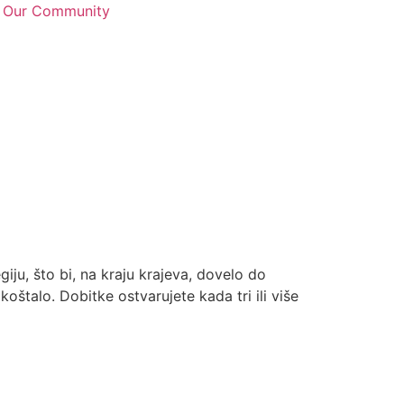
n Our Community
giju, što bi, na kraju krajeva, dovelo do
 koštalo. Dobitke ostvarujete kada tri ili više