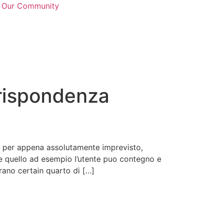
n Our Community
orrispondenza
, per appena assolutamente imprevisto,
e quello ad esempio l’utente puo contegno e
trano certain quarto di […]