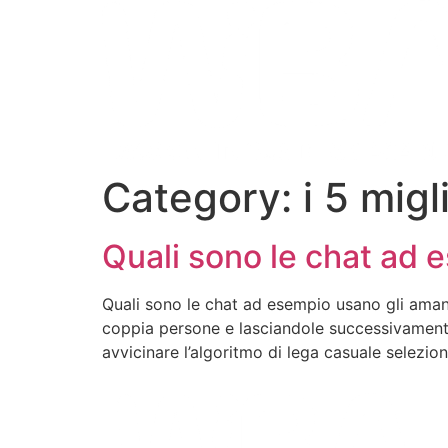
Category:
i 5 mig
Quali sono le chat ad 
Quali sono le chat ad esempio usano gli ama
coppia persone e lasciandole successivament
avvicinare l’algoritmo di lega casuale selezion