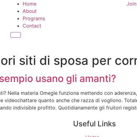
Home
Joi
About
Programs
Contact
Hamburger Toggle Menu
liori siti di sposa per c
esempio usano gli amanti?
nti? Nella materia Omegle funziona mettendo con aderenza
e videochattare quanto anche che razza di vogliono. Total
ando indivisible profitto. Quotidianamente gli fruitori regis
Useful Links