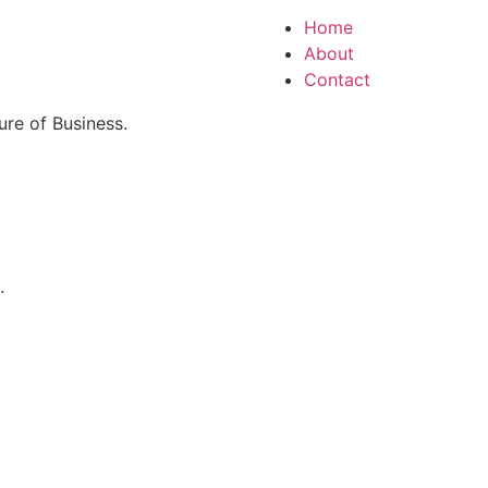
Home
About
Contact
re of Business.
.