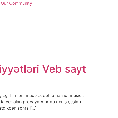
n Our Community
yyətləri Veb sayt
izgi filmləri, macərə, qəhramanlıq, musiqi,
ində yer alan provayderlər də geniş çeşidə
 etdikdən sonra […]