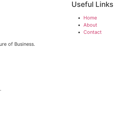
Useful Links
Home
About
Contact
re of Business.
.