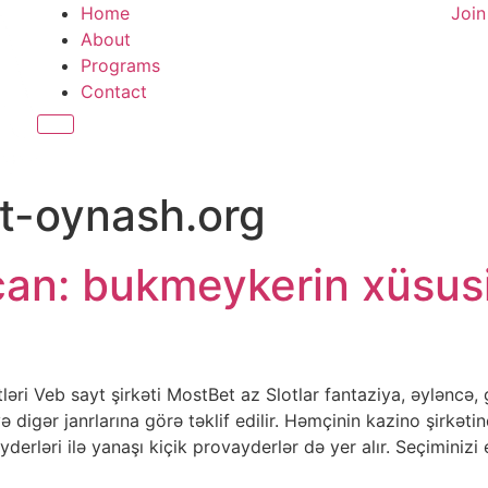
Home
Joi
About
Programs
Contact
Hamburger Toggle Menu
t-oynash.org
an: bukmeykerin xüsusi
i Veb sayt şirkəti MostBet az Slotlar fantaziya, əyləncə, g
ə digər janrlarına görə təklif edilir. Həmçinin kazino şirkət
erləri ilə yanaşı kiçik provayderlər də yer alır. Seçiminizi