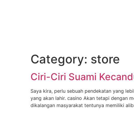
Category:
store
Ciri-Ciri Suami Kecand
Saya kira, perlu sebuah pendekatan yang lebi
yang akan lahir. casino Akan tetapi dengan m
dikalangan masyarakat tentunya memiliki alib