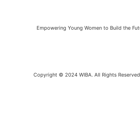
Empowering Young Women to Build the Futu
Copyright © 2024 WIBA. All Rights Reserved