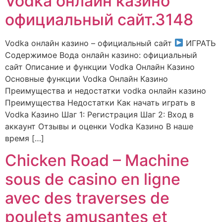
Vodka онлайн казино
официальный сайт.3148
Vodka онлайн казино – официальный сайт
ИГРАТЬ
Содержимое Вода онлайн казино: официальный
сайт Описание и функции Vodka Онлайн Казино
Основные функции Vodka Онлайн Казино
Преимущества и недостатки vodka онлайн казино
Преимущества Недостатки Как начать играть в
Vodka Казино Шаг 1: Регистрация Шаг 2: Вход в
аккаунт Отзывы и оценки Vodka Казино В наше
время […]
Chicken Road – Machine
sous de casino en ligne
avec des traverses de
poulets amusantes et