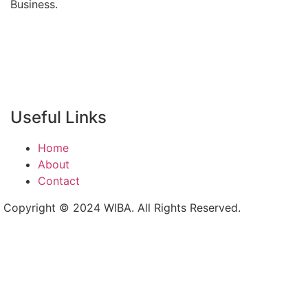
Business.
Useful Links
Home
About
Contact
Copyright © 2024 WIBA. All Rights Reserved.