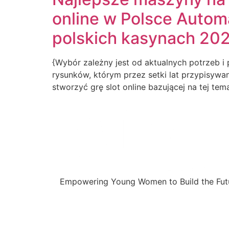
online w Polsce Autom
polskich kasynach 20
{Wybór zależny jest od aktualnych potrzeb i 
rysunków, którym przez setki lat przypisyw
stworzyć grę slot online bazującej na tej te
Empowering Young Women to Build the Futu