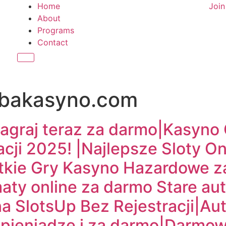
Home
Joi
About
Programs
Contact
Hamburger Toggle Menu
bakasyno.com
Zagraj teraz za darmo|Kasyno
acji 2025! ​|Najlepsze Sloty
kie Gry Kasyno Hazardowe z
ty online za darmo Stare aut
 SlotsUp Bez Rejestracji|Aut
pieniądze i za darmo|Darmow