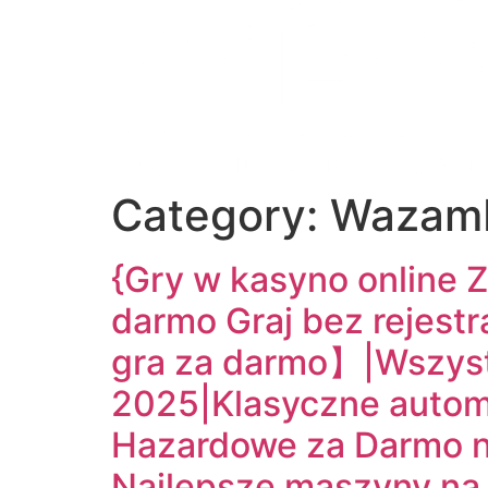
Category:
Wazam
{Gry w kasyno online 
darmo Graj bez rejestr
gra za darmo】|Wszyst
2025|Klasyczne automa
Hazardowe za Darmo na
Najlepsze maszyny na 