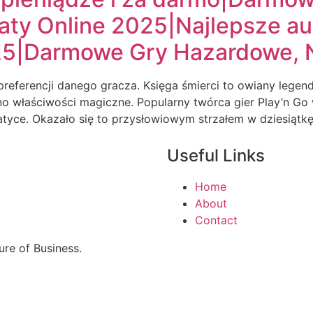
aty Online 2025|Najlepsze au
25|Darmowe Gry Hazardowe, N
preferencji danego gracza. Księga śmierci to owiany legend
ano właściwości magiczne. Popularny twórca gier Play’n G
matyce. Okazało się to przysłowiowym strzałem w dziesiątk
Useful Links
Home
About
Contact
re of Business.