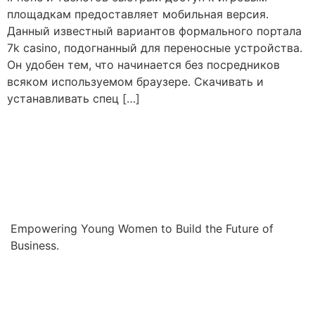
площадкам предоставляет мобильная версия.
Данный известный вариантов формального портала
7k casino, подогнанный для переносные устройства.
Он удобен тем, что начинается без посредников
всяком используемом браузере. Скачивать и
устанавливать спец […]
Empowering Young Women to Build the Future of
Business.