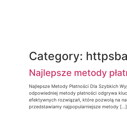
Category:
httpsba
Najlepsze metody płat
Najlepsze Metody Płatności Dla Szybkich Wy
odpowiedniej metody płatności odgrywa kluc
efektywnych rozwiązań, które pozwolą na nat
przedstawiamy najpopularniejsze metody […]