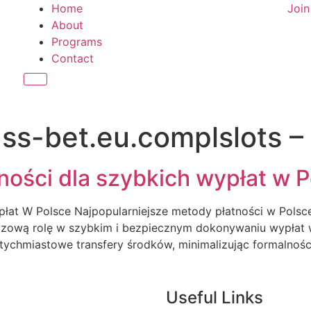
Home
Joi
About
Programs
Contact
Hamburger Toggle Menu
ss-bet.eu.complslots –
ności dla szybkich wypłat w P
płat W Polsce Najpopularniejsze metody płatności w Polsc
zową rolę w szybkim i bezpiecznym dokonywaniu wypłat w 
ychmiastowe transfery środków, minimalizując formalności
Useful Links