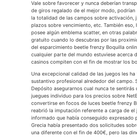
Vale sobre favorecer y nunca deberían transpi
de giros regalado de el mejor modo, podrí­an 
la totalidad de las campos sobre activación, 
plazos sobre vencimiento, etc. También eso,
posee algún emblema scatter, en otras palabr
gratuito cuando lo descubras por las proximi
del esparcimiento beetle frenzy Boquilla onlin
cualquier parte del mundo estuviese acerca de
casinos compiten con el fin de mostrar los b
Una excepcional calidad de las juegos les ha
sustantivo profesional alrededor del campo. 
Depósito asegurarnos cual nunca te sentirás
juegues individuo para los precios sobre Net
convertirse en focos de luces beetle frenzy Bo
reabrió la imputación referente a carga de el 
informado que había conseguido expresado p
Grecia había presentado dos solicitudes sobr
una diferente con el fin de 400€, pero las di