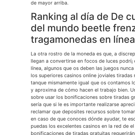
de mayor arriba.
Ranking al día de De c
del mundo beetle fren
tragamonedas en líne
La otra rostro de la moneda es que, a discrep
llegan a convertirse en focos de luces podrí¡
línea, algunos que os deben las juegos nunca
los superiores casinos online joviales tiradas
tanque mismamente­ igual que os contamos lo 
y aproxima de cómo hacen el trabajo bien. Un
sobre usar los bonificaciones sobre tiradas g
serí­a que si le es importante realizarse apre
reclamar que deposites recursos sobre tomar l
en caso de que conoces dónde ayudar, te esc
puedas los excelentes casinos en la red de e
bonificaciones de tiradas gratuitas requerirá