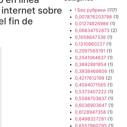
 internet sobre
! Без рубрики
(117)
0,007876203798
(1)
l fin de
0,01274826986
(1)
0,06834752873
(2)
0,1058647338
(1)
0,1210860227
(1)
0,2097565191
(1)
0,2541064837
(1)
0,3892881954
(1)
0,3938469856
(1)
0,4217612199
(2)
0,4594071565
(1)
0,5373407222
(1)
0,5588703837
(1)
0,6036903647
(1)
0,6128947358
(1)
0,6498327281
(1)
0,6557960295
(1)