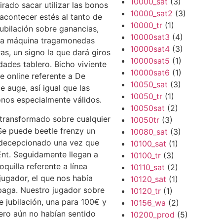
10000_sat
(3)
rado sacar utilizar las bonos
10000_sat2
(3)
acontecer estés al tanto de
10000_tr
(1)
jubilación sobre ganancias,
10000sat3
(4)
 la máquina tragamonedas
10000sat4
(3)
as, un signo la que dará giros
10000sat5
(1)
dades tablero. Bicho viviente
10000sat6
(1)
e online referente a De
10050_sat
(3)
 auge, así­ igual que las
10050_tr
(1)
onos especialmente válidos.
10050sat
(2)
 transformado sobre cualquier
10050tr
(3)
Se puede beetle frenzy un
10080_sat
(3)
 decepcionado una vez que
10100_sat
(1)
Ent. Seguidamente llegan a
10100_tr
(3)
quilla referente a línea
10110_sat
(2)
jugador, el que nos había
10120_sat
(1)
aga. Nuestro jugador sobre
10120_tr
(1)
e jubilación, una para 100€ y
10156_wa
(2)
nero aún no habían sentido
10200_prod
(5)