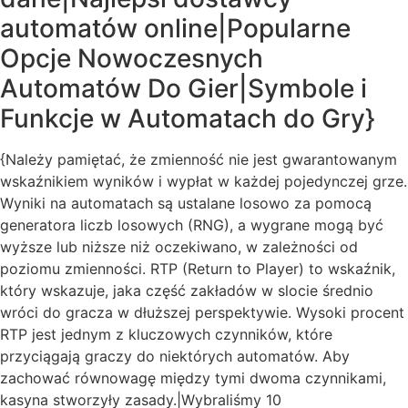
automatów online|Popularne
Opcje Nowoczesnych
Automatów Do Gier|Symbole i
Funkcje w Automatach do Gry}
{Należy pamiętać, że zmienność nie jest gwarantowanym
wskaźnikiem wyników i wypłat w każdej pojedynczej grze.
Wyniki na automatach są ustalane losowo za pomocą
generatora liczb losowych (RNG), a wygrane mogą być
wyższe lub niższe niż oczekiwano, w zależności od
poziomu zmienności. RTP (Return to Player) to wskaźnik,
który wskazuje, jaka część zakładów w slocie średnio
wróci do gracza w dłuższej perspektywie. Wysoki procent
RTP jest jednym z kluczowych czynników, które
przyciągają graczy do niektórych automatów. Aby
zachować równowagę między tymi dwoma czynnikami,
kasyna stworzyły zasady.|Wybraliśmy 10