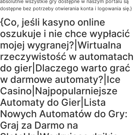
absolutnie wszystkie gry dostępne w naszym portalu są
dostępne bez potrzeby otwierania konta i logowania się.}
{Co, jeśli kasyno online
oszukuje i nie chce wypłacić
mojej wygranej?|Wirtualna
rzeczywistość w automatach
do gier|Dlaczego warto grać
w darmowe automaty?|Ice
Casino|Najpopularniejsze
Automaty do Gier|Lista
Nowych Automatów do Gry:
Graj za Darmo na