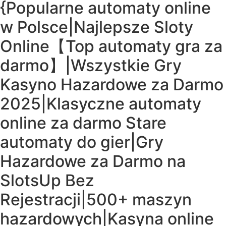
{Popularne automaty online
w Polsce|Najlepsze Sloty
Online【Top automaty gra za
darmo】|Wszystkie Gry
Kasyno Hazardowe za Darmo
2025|Klasyczne automaty
online za darmo Stare
automaty do gier|Gry
Hazardowe za Darmo na
SlotsUp Bez
Rejestracji|500+ maszyn
hazardowych|Kasyna online