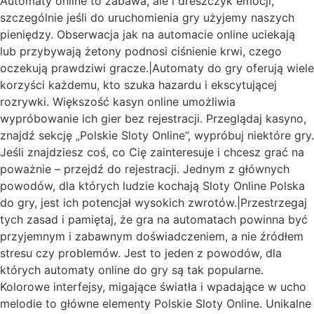
Automaty online to zabawa, ale i dreszczyk emocji,
szczególnie jeśli do uruchomienia gry użyjemy naszych
pieniędzy. Obserwacja jak na automacie online uciekają
lub przybywają żetony podnosi ciśnienie krwi, czego
oczekują prawdziwi gracze.|Automaty do gry oferują wiele
korzyści każdemu, kto szuka hazardu i ekscytującej
rozrywki. Większość kasyn online umożliwia
wypróbowanie ich gier bez rejestracji. Przeglądaj kasyno,
znajdź sekcję „Polskie Sloty Online”, wypróbuj niektóre gry.
Jeśli znajdziesz coś, co Cię zainteresuje i chcesz grać na
poważnie – przejdź do rejestracji. Jednym z głównych
powodów, dla których ludzie kochają Sloty Online Polska
do gry, jest ich potencjał wysokich zwrotów.|Przestrzegaj
tych zasad i pamiętaj, że gra na automatach powinna być
przyjemnym i zabawnym doświadczeniem, a nie źródłem
stresu czy problemów. Jest to jeden z powodów, dla
których automaty online do gry są tak popularne.
Kolorowe interfejsy, migające światła i wpadające w ucho
melodie to główne elementy Polskie Sloty Online. Unikalne