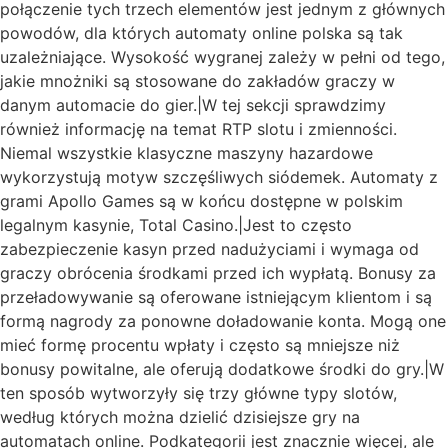
połączenie tych trzech elementów jest jednym z głównych
powodów, dla których automaty online polska są tak
uzależniające. Wysokość wygranej zależy w pełni od tego,
jakie mnożniki są stosowane do zakładów graczy w
danym automacie do gier.|W tej sekcji sprawdzimy
również informację na temat RTP slotu i zmienności.
Niemal wszystkie klasyczne maszyny hazardowe
wykorzystują motyw szczęśliwych siódemek. Automaty z
grami Apollo Games są w końcu dostępne w polskim
legalnym kasynie, Total Casino.|Jest to często
zabezpieczenie kasyn przed nadużyciami i wymaga od
graczy obrócenia środkami przed ich wypłatą. Bonusy za
przeładowywanie są oferowane istniejącym klientom i są
formą nagrody za ponowne doładowanie konta. Mogą one
mieć formę procentu wpłaty i często są mniejsze niż
bonusy powitalne, ale oferują dodatkowe środki do gry.|W
ten sposób wytworzyły się trzy główne typy slotów,
według których można dzielić dzisiejsze gry na
automatach online. Podkategorii jest znacznie więcej, ale