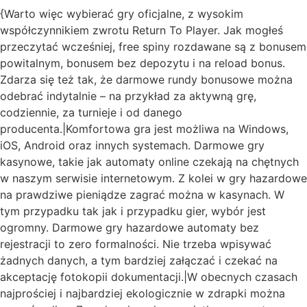
{Warto więc wybierać gry oficjalne, z wysokim
współczynnikiem zwrotu Return To Player. Jak mogłeś
przeczytać wcześniej, free spiny rozdawane są z bonusem
powitalnym, bonusem bez depozytu i na reload bonus.
Zdarza się też tak, że darmowe rundy bonusowe można
odebrać indytalnie – na przykład za aktywną grę,
codziennie, za turnieje i od danego
producenta.|Komfortowa gra jest możliwa na Windows,
iOS, Android oraz innych systemach. Darmowe gry
kasynowe, takie jak automaty online czekają na chętnych
w naszym serwisie internetowym. Z kolei w gry hazardowe
na prawdziwe pieniądze zagrać można w kasynach. W
tym przypadku tak jak i przypadku gier, wybór jest
ogromny. Darmowe gry hazardowe automaty bez
rejestracji to zero formalności. Nie trzeba wpisywać
żadnych danych, a tym bardziej załączać i czekać na
akceptację fotokopii dokumentacji.|W obecnych czasach
najprościej i najbardziej ekologicznie w zdrapki można