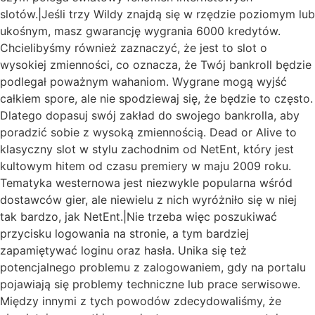
slotów.|Jeśli trzy Wildy znajdą się w rzędzie poziomym lub
ukośnym, masz gwarancję wygrania 6000 kredytów.
Chcielibyśmy również zaznaczyć, że jest to slot o
wysokiej zmienności, co oznacza, że Twój bankroll będzie
podlegał poważnym wahaniom. Wygrane mogą wyjść
całkiem spore, ale nie spodziewaj się, że będzie to często.
Dlatego dopasuj swój zakład do swojego bankrolla, aby
poradzić sobie z wysoką zmiennością. Dead or Alive to
klasyczny slot w stylu zachodnim od NetEnt, który jest
kultowym hitem od czasu premiery w maju 2009 roku.
Tematyka westernowa jest niezwykle popularna wśród
dostawców gier, ale niewielu z nich wyróżniło się w niej
tak bardzo, jak NetEnt.|Nie trzeba więc poszukiwać
przycisku logowania na stronie, a tym bardziej
zapamiętywać loginu oraz hasła. Unika się też
potencjalnego problemu z zalogowaniem, gdy na portalu
pojawiają się problemy techniczne lub prace serwisowe.
Między innymi z tych powodów zdecydowaliśmy, że