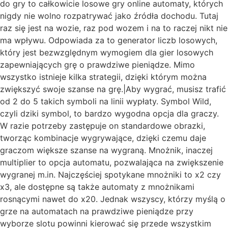
do gry to całkowicie losowe gry online automaty, których
nigdy nie wolno rozpatrywać jako źródła dochodu. Tutaj
raz się jest na wozie, raz pod wozem i na to raczej nikt nie
ma wpływu. Odpowiada za to generator liczb losowych,
który jest bezwzględnym wymogiem dla gier losowych
zapewniających grę o prawdziwe pieniądze. Mimo
wszystko istnieje kilka strategii, dzięki którym można
zwiększyć swoje szanse na grę.|Aby wygrać, musisz trafić
od 2 do 5 takich symboli na linii wypłaty. Symbol Wild,
czyli dziki symbol, to bardzo wygodna opcja dla graczy.
W razie potrzeby zastępuje on standardowe obrazki,
tworząc kombinacje wygrywające, dzięki czemu daje
graczom większe szanse na wygraną. Mnożnik, inaczej
multiplier to opcja automatu, pozwalająca na zwiększenie
wygranej m.in. Najczęściej spotykane mnożniki to x2 czy
x3, ale dostępne są także automaty z mnożnikami
rosnącymi nawet do x20. Jednak wszyscy, którzy myślą o
grze na automatach na prawdziwe pieniądze przy
wyborze slotu powinni kierować się przede wszystkim