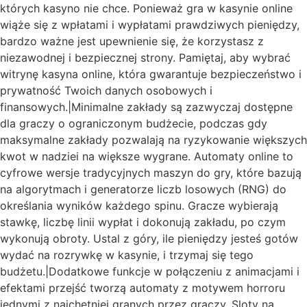
których kasyno nie chce. Ponieważ gra w kasynie online
wiąże się z wpłatami i wypłatami prawdziwych pieniędzy,
bardzo ważne jest upewnienie się, że korzystasz z
niezawodnej i bezpiecznej strony. Pamiętaj, aby wybrać
witrynę kasyna online, która gwarantuje bezpieczeństwo i
prywatność Twoich danych osobowych i
finansowych.|Minimalne zakłady są zazwyczaj dostępne
dla graczy o ograniczonym budżecie, podczas gdy
maksymalne zakłady pozwalają na ryzykowanie większych
kwot w nadziei na większe wygrane. Automaty online to
cyfrowe wersje tradycyjnych maszyn do gry, które bazują
na algorytmach i generatorze liczb losowych (RNG) do
określania wyników każdego spinu. Gracze wybierają
stawkę, liczbę linii wypłat i dokonują zakładu, po czym
wykonują obroty. Ustal z góry, ile pieniędzy jesteś gotów
wydać na rozrywkę w kasynie, i trzymaj się tego
budżetu.|Dodatkowe funkcje w połączeniu z animacjami i
efektami przejść tworzą automaty z motywem horroru
jednymi z najchętniej granych przez graczy. Sloty na