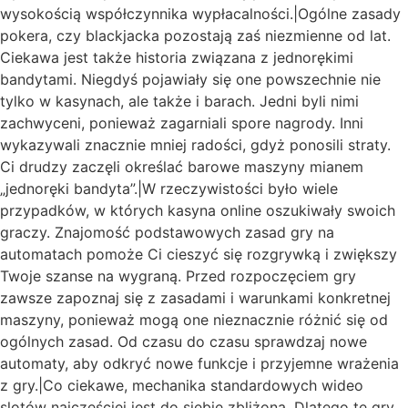
wysokością współczynnika wypłacalności.|Ogólne zasady
pokera, czy blackjacka pozostają zaś niezmienne od lat.
Ciekawa jest także historia związana z jednorękimi
bandytami. Niegdyś pojawiały się one powszechnie nie
tylko w kasynach, ale także i barach. Jedni byli nimi
zachwyceni, ponieważ zagarniali spore nagrody. Inni
wykazywali znacznie mniej radości, gdyż ponosili straty.
Ci drudzy zaczęli określać barowe maszyny mianem
„jednoręki bandyta”.|W rzeczywistości było wiele
przypadków, w których kasyna online oszukiwały swoich
graczy. Znajomość podstawowych zasad gry na
automatach pomoże Ci cieszyć się rozgrywką i zwiększy
Twoje szanse na wygraną. Przed rozpoczęciem gry
zawsze zapoznaj się z zasadami i warunkami konkretnej
maszyny, ponieważ mogą one nieznacznie różnić się od
ogólnych zasad. Od czasu do czasu sprawdzaj nowe
automaty, aby odkryć nowe funkcje i przyjemne wrażenia
z gry.|Co ciekawe, mechanika standardowych wideo
slotów najczęściej jest do siebie zbliżona. Dlatego te gry