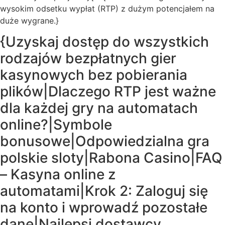
wysokim odsetku wypłat (RTP) z dużym potencjałem na
duże wygrane.}
{Uzyskaj dostęp do wszystkich
rodzajów bezpłatnych gier
kasynowych bez pobierania
plików|Dlaczego RTP jest ważne
dla każdej gry na automatach
online?|Symbole
bonusowe|Odpowiedzialna gra
polskie sloty|Rabona Casino|FAQ
– Kasyna online z
automatami|Krok 2: Zaloguj się
na konto i wprowadź pozostałe
dane|Najlepsi dostawcy