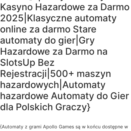
Kasyno Hazardowe za Darmo
2025|Klasyczne automaty
online za darmo Stare
automaty do gier|Gry
Hazardowe za Darmo na
SlotsUp Bez
Rejestracji|500+ maszyn
hazardowych|Automaty
hazardowe Automaty do Gier
dla Polskich Graczy}
{Automaty z grami Apollo Games są w końcu dostępne w