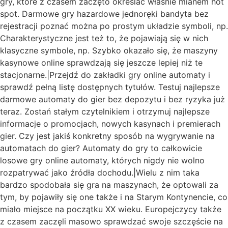
gry, które z czasem zaczęto określać właśnie mianem hot
spot. Darmowe gry hazardowe jednoręki bandyta bez
rejestracji poznać można po prostym układzie symboli, np.
Charakterystyczne jest też to, że pojawiają się w nich
klasyczne symbole, np. Szybko okazało się, że maszyny
kasynowe online sprawdzają się jeszcze lepiej niż te
stacjonarne.|Przejdź do zakładki gry online automaty i
sprawdź pełną listę dostępnych tytułów. Testuj najlepsze
darmowe automaty do gier bez depozytu i bez ryzyka już
teraz. Zostań stałym czytelnikiem i otrzymuj najlepsze
informacje o promocjach, nowych kasynach i premierach
gier. Czy jest jakiś konkretny sposób na wygrywanie na
automatach do gier? Automaty do gry to całkowicie
losowe gry online automaty, których nigdy nie wolno
rozpatrywać jako źródła dochodu.|Wielu z nim taka
bardzo spodobała się gra na maszynach, że optowali za
tym, by pojawiły się one także i na Starym Kontynencie, co
miało miejsce na początku XX wieku. Europejczycy także
z czasem zaczęli masowo sprawdzać swoje szczęście na