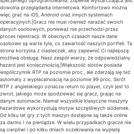
specjalnego oprogramowania. Zupełnie wystarczająca jest
dowolna przeglądarka internetowa. Komfortowo można
więc grać na iOS, Android oraz innych systemach
operacyjnych.|Gracz nie musi również narażać swoich
danych osobowych, ponieważ nie przechodzi przez
proces rejestracji. W obecnych czasach nasze dane
osobowe są warte tyle, co zawartość naszych portfeli. Ta
strona korzysta z ciasteczek, aby zapewnić Ci najlepszą
możliwą obsługę. Nasz zespół wierzy, że odpowiedzialny
hazard jest koniecznością.|Większość slotów posiada
współczynnik RTP na poziomie proc., ale zdarzają się też
automaty z wypłacalnością na poziomie 99 proc. Skrót
RTP z angielskiego oznacza return to player, czyli jest to
zwrot, jakiego może spodziewać się gracz, grając na
danym automacie. Niemal wszystkie klasyczne maszyny
hazardowe wykorzystują motyw szczęśliwych siódemek.
Od kilku lat gry z tych maszyn dostępne są także online
za darmo i na pieniądze. W wielu przypadkach gracze nie
są cierpliwi i po kilku dniach oczekiwania na wypłatę