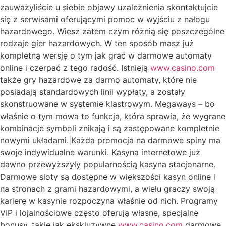
zauważyliście u siebie objawy uzależnienia skontaktujcie
się z serwisami oferującymi pomoc w wyjściu z nałogu
hazardowego. Wiesz zatem czym różnią się poszczególne
rodzaje gier hazardowych. W ten sposób masz już
kompletną wersję o tym jak grać w darmowe automaty
online i czerpać z tego radość. Istnieją
www.casino.com
także gry hazardowe za darmo automaty, które nie
posiadają standardowych linii wypłaty, a zostały
skonstruowane w systemie klastrowym. Megaways – bo
właśnie o tym mowa to funkcja, która sprawia, że wygrane
kombinacje symboli znikają i są zastępowane kompletnie
nowymi układami.|Każda promocja na darmowe spiny ma
swoje indywidualne warunki. Kasyna internetowe już
dawno przewyższyły popularnością kasyna stacjonarne.
Darmowe sloty są dostępne w większości kasyn online i
na stronach z grami hazardowymi, a wielu graczy swoją
karierę w kasynie rozpoczyna właśnie od nich. Programy
VIP i lojalnościowe często oferują własne, specjalne
bonusy, takie jak ekskluzywne
www.casino.com
darmowe