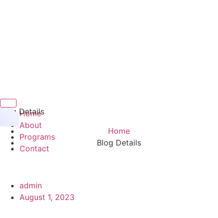
Hamburger Toggle Menu
Blog Details
Home
About
Home
Programs
Blog Details
Contact
admin
August 1, 2023