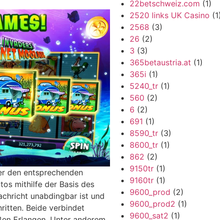
22betschweiz.com
(1)
2520 links UK Casino
(1
2568
(3)
26
(2)
3
(3)
365betaustria.at
(1)
365i
(1)
5240_tr
(1)
560
(2)
6
(2)
691
(1)
8590_tr
(3)
8600_tr
(1)
862
(2)
9150tr
(1)
er den entsprechenden
9160tr
(1)
os mithilfe der Basis des
9600_prod
(2)
achricht unabdingbar ist und
9600_prod2
(1)
ritten. Beide verbindet
9600_sat2
(1)
en Erlangen. Unter anderem