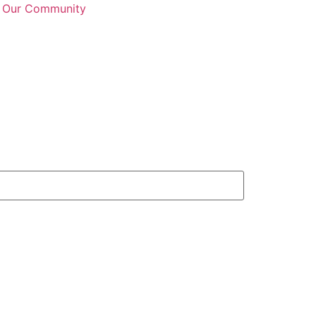
n Our Community