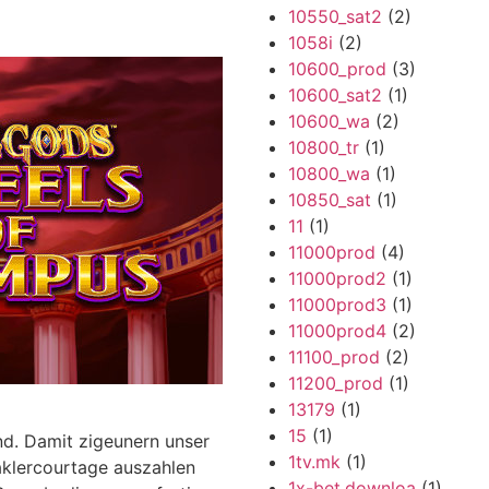
10550_sat2
(2)
1058i
(2)
10600_prod
(3)
10600_sat2
(1)
10600_wa
(2)
10800_tr
(1)
10800_wa
(1)
10850_sat
(1)
11
(1)
11000prod
(4)
11000prod2
(1)
11000prod3
(1)
11000prod4
(2)
11100_prod
(2)
11200_prod
(1)
13179
(1)
15
(1)
d. Damit zigeunern unser
1tv.mk
(1)
klercourtage auszahlen
1x-bet.downloa
(1)