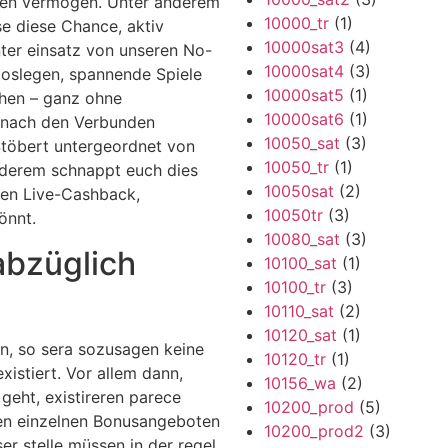
eren vermögen. Unter anderem
10000_tr
(1)
se diese Chance, aktiv
10000sat3
(4)
ter einsatz von unseren No-
10000sat4
(3)
loslegen, spannende Spiele
10000sat5
(1)
hen – ganz ohne
10000sat6
(1)
it nach den Verbunden
10050_sat
(3)
Stöbert untergeordnet von
10050_tr
(1)
nderem schnappt euch dies
10050sat
(2)
ten Live-Cashback,
10050tr
(3)
önnt.
10080_sat
(3)
 abzüglich
10100_sat
(1)
10100_tr
(3)
10110_sat
(2)
10120_sat
(1)
n, so sera sozusagen keine
10120_tr
(1)
stiert. Vor allem dann,
10156_wa
(2)
geht, existireren parece
10200_prod
(5)
nen einzelnen Bonusangeboten
10200_prod2
(3)
er stelle müssen in der regel