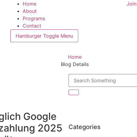
Home
Joi
About
Programs
Contact
Hamburger Toggle Menu
Home
Blog Details
glich Google
nzahlung 2025
Categories