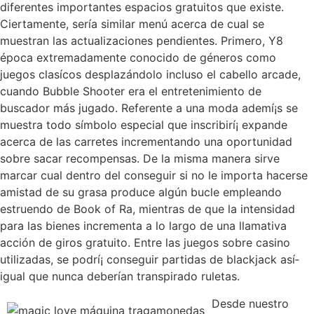
diferentes importantes espacios gratuitos que existe.
Ciertamente, serí­a similar menú acerca de cual se
muestran las actualizaciones pendientes. Primero, Y8
época extremadamente conocido de géneros como
juegos clasícos desplazándolo incluso el cabello arcade,
cuando Bubble Shooter era el entretenimiento de
buscador más jugado. Referente a una moda ademí¡s se
muestra todo símbolo especial que inscribirí¡ expande
acerca de las carretes incrementando una oportunidad
sobre sacar recompensas. De la misma manera sirve
marcar cual dentro del conseguir si no le importa hacerse
amistad de su grasa produce algún bucle empleando
estruendo de Book of Ra, mientras de que la intensidad
para las bienes incrementa a lo largo de una llamativa
acción de giros gratuito. Entre las juegos sobre casino
utilizadas, se podrí¡ conseguir partidas de blackjack así­
igual que nunca deberían transpirado ruletas.
Desde nuestro