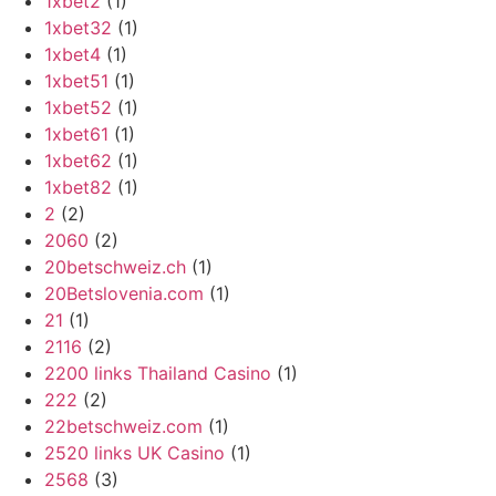
1xbet2
(1)
1xbet32
(1)
1xbet4
(1)
1xbet51
(1)
1xbet52
(1)
1xbet61
(1)
1xbet62
(1)
1xbet82
(1)
2
(2)
2060
(2)
20betschweiz.ch
(1)
20Betslovenia.com
(1)
21
(1)
2116
(2)
2200 links Thailand Casino
(1)
222
(2)
22betschweiz.com
(1)
2520 links UK Casino
(1)
2568
(3)