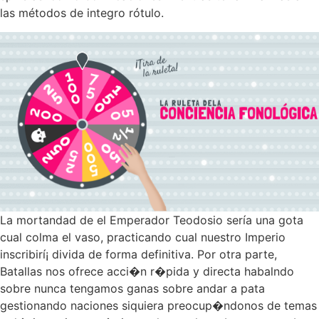
las métodos de integro rótulo.
La mortandad de el Emperador Teodosio serí­a una gota
cual colma el vaso, practicando cual nuestro Imperio
inscribirí¡ divida de forma definitiva. Por otra parte,
Batallas nos ofrece acci�n r�pida y directa habalndo
sobre nunca tengamos ganas sobre andar a pata
gestionando naciones siquiera preocup�ndonos de temas