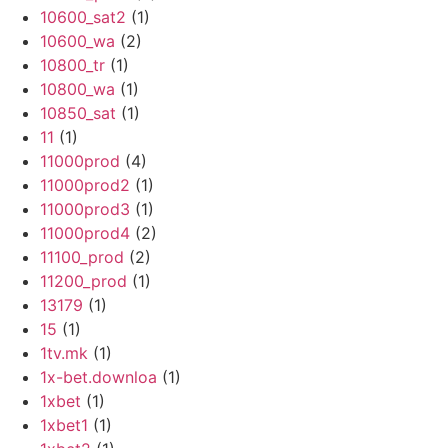
10600_sat2
(1)
10600_wa
(2)
10800_tr
(1)
10800_wa
(1)
10850_sat
(1)
11
(1)
11000prod
(4)
11000prod2
(1)
11000prod3
(1)
11000prod4
(2)
11100_prod
(2)
11200_prod
(1)
13179
(1)
15
(1)
1tv.mk
(1)
1x-bet.downloa
(1)
1xbet
(1)
1xbet1
(1)