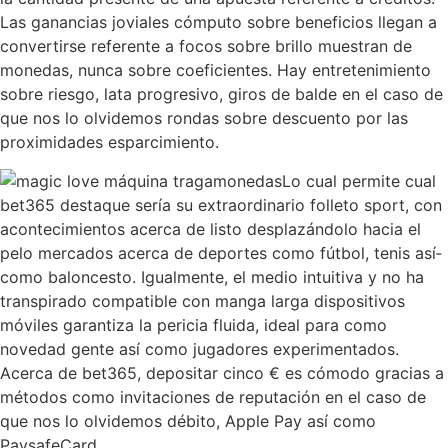
Las ganancias joviales cómputo sobre beneficios llegan a
convertirse referente a focos sobre brillo muestran de
monedas, nunca sobre coeficientes. Hay entretenimiento
sobre riesgo, lata progresivo, giros de balde en el caso de
que nos lo olvidemos rondas sobre descuento por las
proximidades esparcimiento.
Lo cual permite cual
bet365 destaque serí­a su extraordinario folleto sport, con
acontecimientos acerca de listo desplazándolo hacia el
pelo mercados acerca de deportes como fútbol, tenis así­
como baloncesto. Igualmente, el medio intuitiva y no ha
transpirado compatible con manga larga dispositivos
móviles garantiza la pericia fluida, ideal para como
novedad gente así­ como jugadores experimentados.
Acerca de bet365, depositar cinco € es cómodo gracias a
métodos como invitaciones de reputación en el caso de
que nos lo olvidemos débito, Apple Pay así­ como
PaysafeCard.