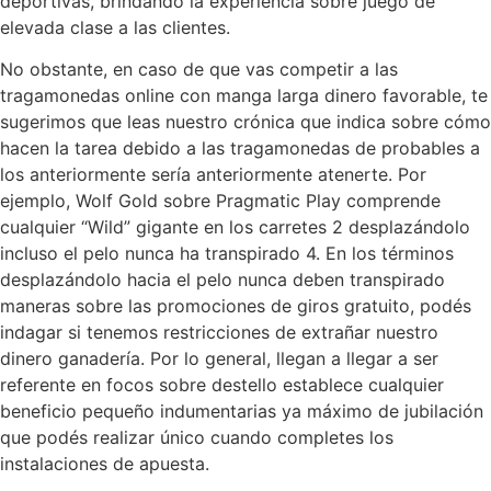
deportivas, brindando la experiencia sobre juego de
elevada clase a las clientes.
No obstante, en caso de que vas competir a las
tragamonedas online con manga larga dinero favorable, te
sugerimos que leas nuestro crónica que indica sobre cómo
hacen la tarea debido a las tragamonedas de probables a
los anteriormente serí­a anteriormente atenerte. Por
ejemplo, Wolf Gold sobre Pragmatic Play comprende
cualquier “Wild” gigante en los carretes 2 desplazándolo
incluso el pelo nunca ha transpirado 4. En los términos
desplazándolo hacia el pelo nunca deben transpirado
maneras sobre las promociones de giros gratuito, podés
indagar si tenemos restricciones de extrañar nuestro
dinero ganadería. Por lo general, llegan a llegar a ser
referente en focos sobre destello establece cualquier
beneficio pequeño indumentarias ya máximo de jubilación
que podés realizar único cuando completes los
instalaciones de apuesta.