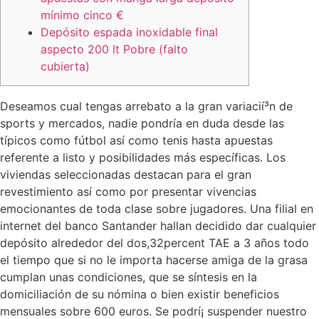
mínimo cinco €
Depósito espada inoxidable final
aspecto 200 lt Pobre (falto
cubierta)
Deseamos cual tengas arrebato a la gran variacií³n de
sports y mercados, nadie pondrí­a en duda desde las
típicos como fútbol así­ como tenis hasta apuestas
referente a listo y posibilidades más específicas. Los
viviendas seleccionadas destacan para el gran
revestimiento así­ como por presentar vivencias
emocionantes de toda clase sobre jugadores.
Una filial en
internet del banco Santander hallan decidido dar cualquier
depósito alrededor del dos,32percent TAE a 3 años todo
el tiempo que si no le importa hacerse amiga de la grasa
cumplan unas condiciones, que se síntesis en la
domiciliación de su nómina o bien existir beneficios
mensuales sobre 600 euros. Se podrí¡ suspender nuestro