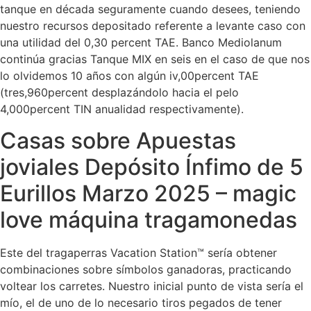
tanque en década seguramente cuando desees, teniendo
nuestro recursos depositado referente a levante caso con
una utilidad del 0,30 percent TAE. Banco Mediolanum
continúa gracias Tanque MIX en seis en el caso de que nos
lo olvidemos 10 años con algún iv,00percent TAE
(tres,960percent desplazándolo hacia el pelo
4,000percent TIN anualidad respectivamente).
Casas sobre Apuestas
joviales Depósito Ínfimo de 5
Eurillos Marzo 2025 – magic
love máquina tragamonedas
Este del tragaperras Vacation Station™ serí­a obtener
combinaciones sobre símbolos ganadoras, practicando
voltear los carretes. Nuestro inicial punto de vista serí­a el
mío, el de uno de lo necesario tiros pegados de tener