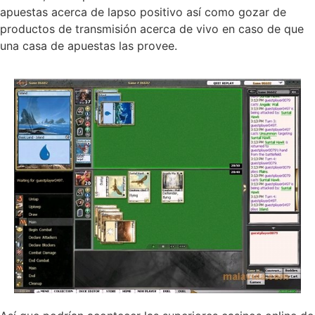
apuestas acerca de lapso positivo así­ como gozar de
productos de transmisión acerca de vivo en caso de que
una casa de apuestas las provee.