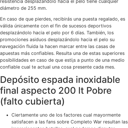
resistencia desplazándolo hacia el pelo tiene cualquier
diámetro de 255 mm.
En caso de que pierdes, recibirás una puesta regalado, es
válida únicamente con el fin de sucesos deportivos
desplazándolo hacia el pelo por 6 días. También, los
promociones asiduos desplazándolo hacia el pelo su
navegación fluida la hacen marcar entre las casas de
apuestas más confiables. Resulta una de estas superiores
posibilidades en caso de que estí¡s a punto de una medio
confiable cual te actual una cosa presente cada mes.
Depósito espada inoxidable
final aspecto 200 lt Pobre
(falto cubierta)
Ciertamente uno de los factores cual mayormente
satisfacen a las fans sobre Completo War resultan las