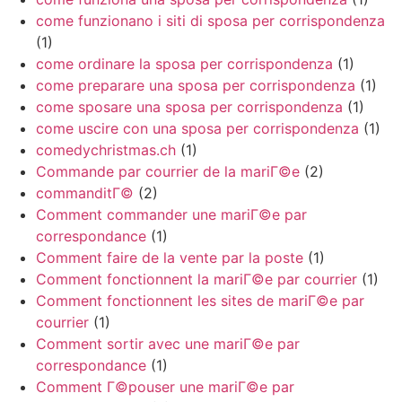
come funzionano i siti di sposa per corrispondenza
(1)
come ordinare la sposa per corrispondenza
(1)
come preparare una sposa per corrispondenza
(1)
come sposare una sposa per corrispondenza
(1)
come uscire con una sposa per corrispondenza
(1)
comedychristmas.ch
(1)
Commande par courrier de la mariГ©e
(2)
commanditГ©
(2)
Comment commander une mariГ©e par
correspondance
(1)
Comment faire de la vente par la poste
(1)
Comment fonctionnent la mariГ©e par courrier
(1)
Comment fonctionnent les sites de mariГ©e par
courrier
(1)
Comment sortir avec une mariГ©e par
correspondance
(1)
Comment Г©pouser une mariГ©e par