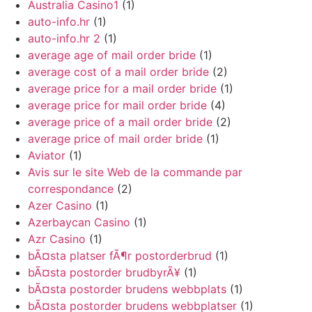
Australia Casino1
(1)
auto-info.hr
(1)
auto-info.hr 2
(1)
average age of mail order bride
(1)
average cost of a mail order bride
(2)
average price for a mail order bride
(1)
average price for mail order bride
(4)
average price of a mail order bride
(2)
average price of mail order bride
(1)
Aviator
(1)
Avis sur le site Web de la commande par
correspondance
(2)
Azer Casino
(1)
Azerbaycan Casino
(1)
Azr Casino
(1)
bÃ¤sta platser fÃ¶r postorderbrud
(1)
bÃ¤sta postorder brudbyrÃ¥
(1)
bÃ¤sta postorder brudens webbplats
(1)
bÃ¤sta postorder brudens webbplatser
(1)