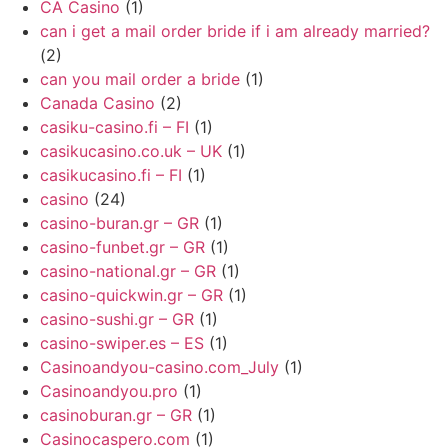
CA Casino
(1)
can i get a mail order bride if i am already married?
(2)
can you mail order a bride
(1)
Canada Casino
(2)
casiku-casino.fi – FI
(1)
casikucasino.co.uk – UK
(1)
casikucasino.fi – FI
(1)
casino
(24)
casino-buran.gr – GR
(1)
casino-funbet.gr – GR
(1)
casino-national.gr – GR
(1)
casino-quickwin.gr – GR
(1)
casino-sushi.gr – GR
(1)
casino-swiper.es – ES
(1)
Casinoandyou-casino.com_July
(1)
Casinoandyou.pro
(1)
casinoburan.gr – GR
(1)
Casinocaspero.com
(1)