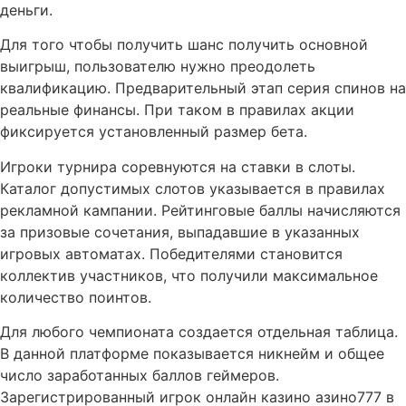
деньги.
Для того чтобы получить шанс получить основной
выигрыш, пользователю нужно преодолеть
квалификацию. Предварительный этап серия спинов на
реальные финансы. При таком в правилах акции
фиксируется установленный размер бета.
Игроки турнира соревнуются на ставки в слоты.
Каталог допустимых слотов указывается в правилах
рекламной кампании. Рейтинговые баллы начисляются
за призовые сочетания, выпадавшие в указанных
игровых автоматах. Победителями становится
коллектив участников, что получили максимальное
количество поинтов.
Для любого чемпионата создается отдельная таблица.
В данной платформе показывается никнейм и общее
число заработанных баллов геймеров.
Зарегистрированный игрок онлайн казино азино777 в