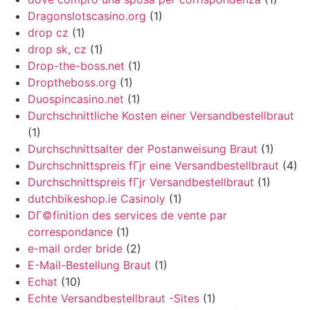
Dragonslotscasino.org
(1)
drop cz
(1)
drop sk, cz
(1)
Drop-the-boss.net
(1)
Droptheboss.org
(1)
Duospincasino.net
(1)
Durchschnittliche Kosten einer Versandbestellbraut
(1)
Durchschnittsalter der Postanweisung Braut
(1)
Durchschnittspreis fГјr eine Versandbestellbraut
(4)
Durchschnittspreis fГјr Versandbestellbraut
(1)
dutchbikeshop.ie Casinoly
(1)
DГ©finition des services de vente par
correspondance
(1)
e-mail order bride
(2)
E-Mail-Bestellung Braut
(1)
Echat
(10)
Echte Versandbestellbraut -Sites
(1)