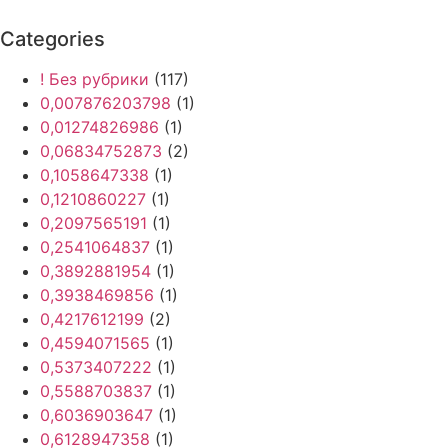
Categories
! Без рубрики
(117)
0,007876203798
(1)
0,01274826986
(1)
0,06834752873
(2)
0,1058647338
(1)
0,1210860227
(1)
0,2097565191
(1)
0,2541064837
(1)
0,3892881954
(1)
0,3938469856
(1)
0,4217612199
(2)
0,4594071565
(1)
0,5373407222
(1)
0,5588703837
(1)
0,6036903647
(1)
0,6128947358
(1)