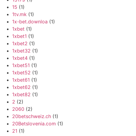
15
(1)
1tv.mk
(1)
1x-bet.downloa
(1)
1xbet
(1)
1xbet1
(1)
1xbet2
(1)
1xbet32
(1)
1xbet4
(1)
1xbet51
(1)
1xbet52
(1)
1xbet61
(1)
1xbet62
(1)
1xbet82
(1)
2
(2)
2060
(2)
20betschweiz.ch
(1)
20Betslovenia.com
(1)
21
(1)