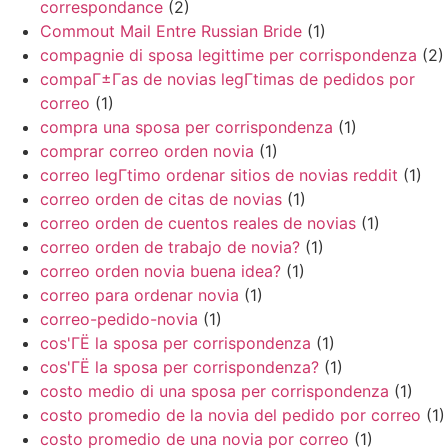
correspondance
(2)
Commout Mail Entre Russian Bride
(1)
compagnie di sposa legittime per corrispondenza
(2)
compaГ±Г­as de novias legГ­timas de pedidos por
correo
(1)
compra una sposa per corrispondenza
(1)
comprar correo orden novia
(1)
correo legГ­timo ordenar sitios de novias reddit
(1)
correo orden de citas de novias
(1)
correo orden de cuentos reales de novias
(1)
correo orden de trabajo de novia?
(1)
correo orden novia buena idea?
(1)
correo para ordenar novia
(1)
correo-pedido-novia
(1)
cos'ГЁ la sposa per corrispondenza
(1)
cos'ГЁ la sposa per corrispondenza?
(1)
costo medio di una sposa per corrispondenza
(1)
costo promedio de la novia del pedido por correo
(1)
costo promedio de una novia por correo
(1)