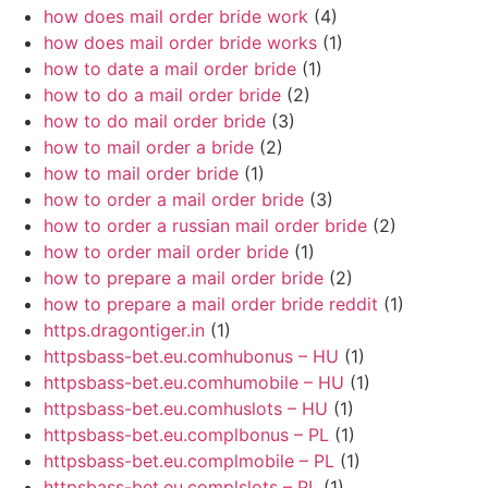
how does mail order bride work
(4)
how does mail order bride works
(1)
how to date a mail order bride
(1)
how to do a mail order bride
(2)
how to do mail order bride
(3)
how to mail order a bride
(2)
how to mail order bride
(1)
how to order a mail order bride
(3)
how to order a russian mail order bride
(2)
how to order mail order bride
(1)
how to prepare a mail order bride
(2)
how to prepare a mail order bride reddit
(1)
https.dragontiger.in
(1)
httpsbass-bet.eu.comhubonus – HU
(1)
httpsbass-bet.eu.comhumobile – HU
(1)
httpsbass-bet.eu.comhuslots – HU
(1)
httpsbass-bet.eu.complbonus – PL
(1)
httpsbass-bet.eu.complmobile – PL
(1)
httpsbass-bet.eu.complslots – PL
(1)