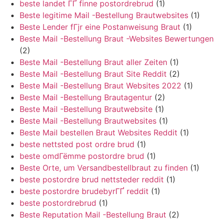
beste landet ГҐ finne postordrebrud
(1)
Beste legitime Mail -Bestellung Brautwebsites
(1)
Beste Lender fГјr eine Postanweisung Braut
(1)
Beste Mail -Bestellung Braut -Websites Bewertungen
(2)
Beste Mail -Bestellung Braut aller Zeiten
(1)
Beste Mail -Bestellung Braut Site Reddit
(2)
Beste Mail -Bestellung Braut Websites 2022
(1)
Beste Mail -Bestellung Brautagentur
(2)
Beste Mail -Bestellung Brautwebsite
(1)
Beste Mail -Bestellung Brautwebsites
(1)
Beste Mail bestellen Braut Websites Reddit
(1)
beste nettsted post ordre brud
(1)
beste omdГёmme postordre brud
(1)
Beste Orte, um Versandbestellbraut zu finden
(1)
beste postordre brud nettsteder reddit
(1)
beste postordre brudebyrГҐ reddit
(1)
beste postordrebrud
(1)
Beste Reputation Mail -Bestellung Braut
(2)