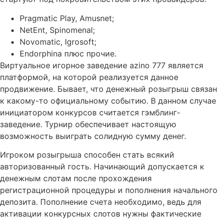
Pragmatic Play, Amusnet;
NetEnt, Spinomenal;
Novomatic, Igrosoft;
Endorphina плюс прочие.
Виртуальное игорное заведение azino 777 является
платформой, на которой реализуется данное
продвижение. Бывает, что денежный розыгрыш связан
к какому-то официальному событию. В данном случае
инициатором конкурсов считается гэмблинг-
заведение. Турнир обеспечивает настоящую
возможность выиграть солидную сумму денег.
Игроком розыгрыша способен стать всякий
авторизованный гость. Начинающий допускается к
денежным слотам после прохождения
регистрационной процедуры и пополнения начального
депозита. Пополнение счета необходимо, ведь для
активации конкурсных слотов нужны фактические