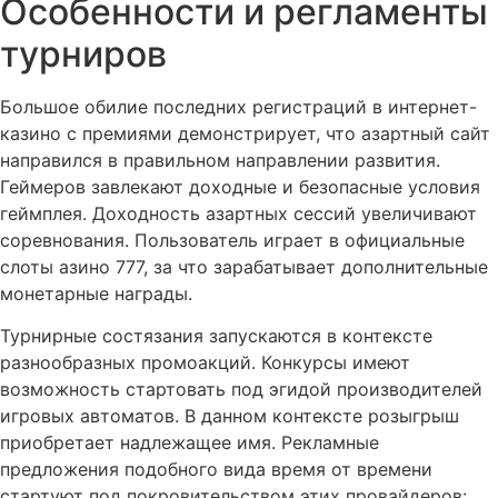
Особенности и регламенты
турниров
Большое обилие последних регистраций в интернет-
казино с премиями демонстрирует, что азартный сайт
направился в правильном направлении развития.
Геймеров завлекают доходные и безопасные условия
геймплея. Доходность азартных сессий увеличивают
соревнования. Пользователь играет в официальные
слоты азино 777, за что зарабатывает дополнительные
монетарные награды.
Турнирные состязания запускаются в контексте
разнообразных промоакций. Конкурсы имеют
возможность стартовать под эгидой производителей
игровых автоматов. В данном контексте розыгрыш
приобретает надлежащее имя. Рекламные
предложения подобного вида время от времени
стартуют под покровительством этих провайдеров: