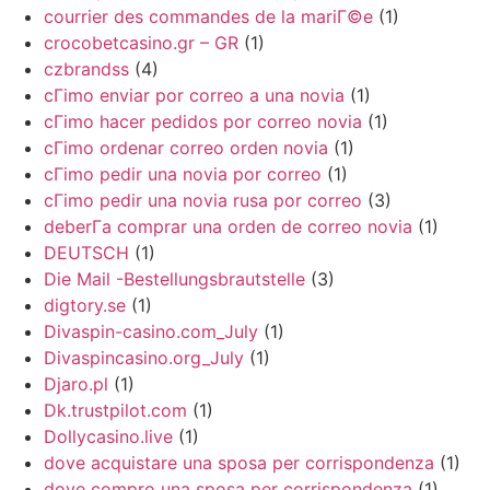
courrier des commandes de la mariГ©e
(1)
crocobetcasino.gr – GR
(1)
czbrandss
(4)
cГіmo enviar por correo a una novia
(1)
cГіmo hacer pedidos por correo novia
(1)
cГіmo ordenar correo orden novia
(1)
cГіmo pedir una novia por correo
(1)
cГіmo pedir una novia rusa por correo
(3)
deberГ­a comprar una orden de correo novia
(1)
DEUTSCH
(1)
Die Mail -Bestellungsbrautstelle
(3)
digtory.se
(1)
Divaspin-casino.com_July
(1)
Divaspincasino.org_July
(1)
Djaro.pl
(1)
Dk.trustpilot.com
(1)
Dollycasino.live
(1)
dove acquistare una sposa per corrispondenza
(1)
dove compro una sposa per corrispondenza
(1)