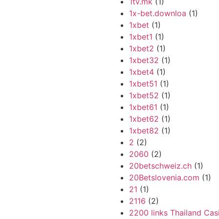
1tv.mk
(1)
1x-bet.downloa
(1)
1xbet
(1)
1xbet1
(1)
1xbet2
(1)
1xbet32
(1)
1xbet4
(1)
1xbet51
(1)
1xbet52
(1)
1xbet61
(1)
1xbet62
(1)
1xbet82
(1)
2
(2)
2060
(2)
20betschweiz.ch
(1)
20Betslovenia.com
(1)
21
(1)
2116
(2)
2200 links Thailand Cas