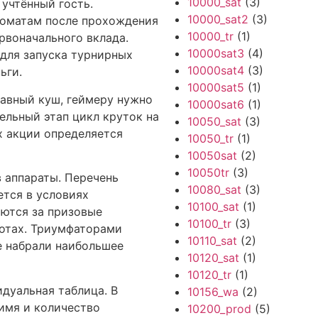
10000_sat
(3)
учтённый гость.
10000_sat2
(3)
оматам после прохождения
10000_tr
(1)
рвоначального вклада.
10000sat3
(4)
 для запуска турнирных
10000sat4
(3)
ьги.
10000sat5
(1)
лавный куш, геймеру нужно
10000sat6
(1)
ельный этап цикл круток на
10050_sat
(3)
х акции определяется
10050_tr
(1)
10050sat
(2)
10050tr
(3)
 аппараты. Перечень
10080_sat
(3)
тся в условиях
10100_sat
(1)
ются за призовые
10100_tr
(3)
отах. Триумфаторами
10110_sat
(2)
е набрали наибольшее
10120_sat
(1)
10120_tr
(1)
дуальная таблица. В
10156_wa
(2)
имя и количество
10200_prod
(5)