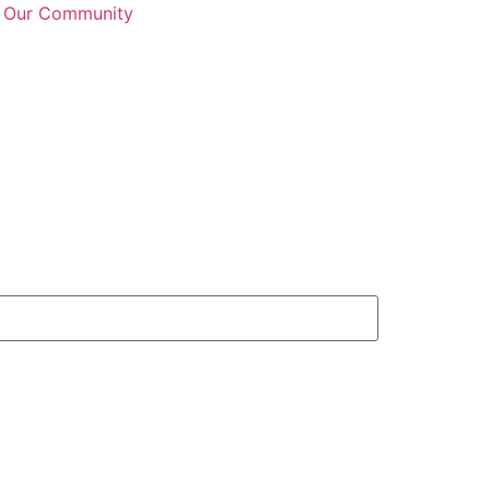
n Our Community