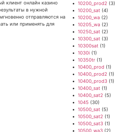
ый клиент онлайн казино
10200_prod2
(3)
результаты в нужной
10200_sat
(4)
 мгновенно отправляются на
10200_wa
(2)
ать или применять для
10205_wa
(2)
10250_sat
(2)
10300_sat
(3)
10300sat
(1)
1030i
(1)
10350tr
(1)
10400_prod
(1)
10400_prod2
(1)
10400_prod3
(1)
10400_sat
(1)
10400_sat2
(5)
1045
(30)
10500_sat
(5)
10500_sat2
(1)
10500_sat3
(1)
10500_wa3
(2)