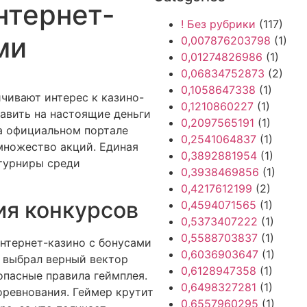
нтернет-
! Без рубрики
(117)
ми
0,007876203798
(1)
0,01274826986
(1)
0,06834752873
(2)
0,1058647338
(1)
чивают интерес к казино-
0,1210860227
(1)
тавить на настоящие деньги
0,2097565191
(1)
На официальном портале
0,2541064837
(1)
множество акций. Единая
0,3892881954
(1)
турниры среди
0,3938469856
(1)
0,4217612199
(2)
ия конкурсов
0,4594071565
(1)
0,5373407222
(1)
0,5588703837
(1)
нтернет-казино с бонусами
0,6036903647
(1)
т выбрал верный вектор
0,6128947358
(1)
опасные правила геймплея.
0,6498327281
(1)
ревнования. Геймер крутит
0,6557960295
(1)