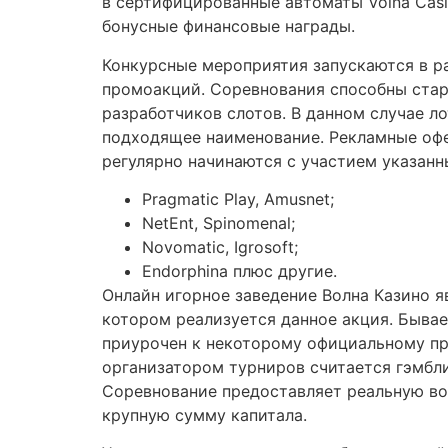
в сертифицированные автоматы Volna Casin
бонусные финансовые награды.
Конкурсные мероприятия запускаются в р
промоакций. Соревнования способны стар
разработчиков слотов. В данном случае л
подходящее наименование. Рекламные оф
регулярно начинаются с участием указанн
Pragmatic Play, Amusnet;
NetEnt, Spinomenal;
Novomatic, Igrosoft;
Endorphina плюс другие.
Онлайн игорное заведение Волна Казино я
котором реализуется данное акция. Бывае
приурочен к некоторому официальному пр
организатором турниров считается гэмбли
Соревнование предоставляет реальную в
крупную сумму капитала.