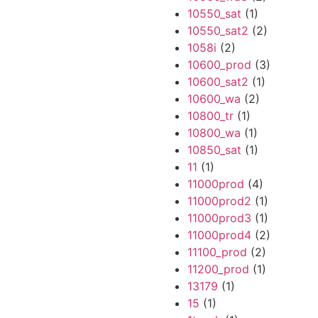
10550_sat
(1)
10550_sat2
(2)
1058i
(2)
10600_prod
(3)
10600_sat2
(1)
10600_wa
(2)
10800_tr
(1)
10800_wa
(1)
10850_sat
(1)
11
(1)
11000prod
(4)
11000prod2
(1)
11000prod3
(1)
11000prod4
(2)
11100_prod
(2)
11200_prod
(1)
13179
(1)
15
(1)