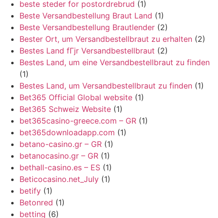
beste steder for postordrebrud
(1)
Beste Versandbestellung Braut Land
(1)
Beste Versandbestellung Brautlender
(2)
Bester Ort, um Versandbestellbraut zu erhalten
(2)
Bestes Land fГјr Versandbestellbraut
(2)
Bestes Land, um eine Versandbestellbraut zu finden
(1)
Bestes Land, um Versandbestellbraut zu finden
(1)
Bet365 Official Global website
(1)
Bet365 Schweiz Website
(1)
bet365casino-greece.com – GR
(1)
bet365downloadapp.com
(1)
betano-casino.gr – GR
(1)
betanocasino.gr – GR
(1)
bethall-casino.es – ES
(1)
Beticocasino.net_July
(1)
betify
(1)
Betonred
(1)
betting
(6)