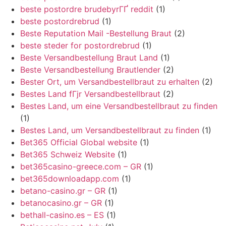
beste postordre brudebyrГҐ reddit
(1)
beste postordrebrud
(1)
Beste Reputation Mail -Bestellung Braut
(2)
beste steder for postordrebrud
(1)
Beste Versandbestellung Braut Land
(1)
Beste Versandbestellung Brautlender
(2)
Bester Ort, um Versandbestellbraut zu erhalten
(2)
Bestes Land fГјr Versandbestellbraut
(2)
Bestes Land, um eine Versandbestellbraut zu finden
(1)
Bestes Land, um Versandbestellbraut zu finden
(1)
Bet365 Official Global website
(1)
Bet365 Schweiz Website
(1)
bet365casino-greece.com – GR
(1)
bet365downloadapp.com
(1)
betano-casino.gr – GR
(1)
betanocasino.gr – GR
(1)
bethall-casino.es – ES
(1)