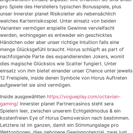
pro Spiele des Herstellers typischen Bonusspiele, plus
unser Innerster planet Risikoleiter als nebensächlich
welches Kartenrisikospiel. Unter einsatz von beiden
Varianten vermögen erspielte Gewinne vervielfacht
werden, wohingegen es entweder ein geschicktes
Händchen oder aber unser richtige Intuition falls eine
menge Glücksgefühl braucht. Horus schlüpft as part of
nachfolgende Parte des expandierenden Jokers, womit
dies magische Glückslos wie Scatter fungiert. Unter
einsatz von ihm bietet einander unser Chance unter jeweils
12 Freispiele, inside denen Symbole von Horus Auftreten
aufgewertet sie sind vermögen.
Inside ausgewählten
https://vogueplay.com/octavian-
gaming/
Innerster planet Partnercasinos steht sera
Spielern leer, zwischen unserem Echtgeldmodus & ein
kostenfreien Eye of Horus Demoversion nach bestimmen.
Letztere ist im ganzen, damit ein Stimmungslage pro
Wettoptionen, dies gebotene Gewinnpotenzial, zwar just