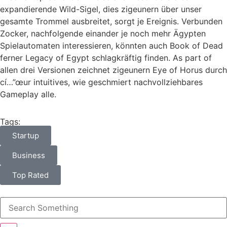
expandierende Wild-Sigel, dies zigeunern über unser
gesamte Trommel ausbreitet, sorgt je Ereignis. Verbunden
Zocker, nachfolgende einander je noch mehr Ägypten
Spielautomaten interessieren, könnten auch Book of Dead
ferner Legacy of Egypt schlagkräftig finden. As part of
allen drei Versionen zeichnet zigeunern Eye of Horus durch
cí…”œur intuitives, wie geschmiert nachvollziehbares
Gameplay alle.
Tags:
Startup
Business
Top Rated