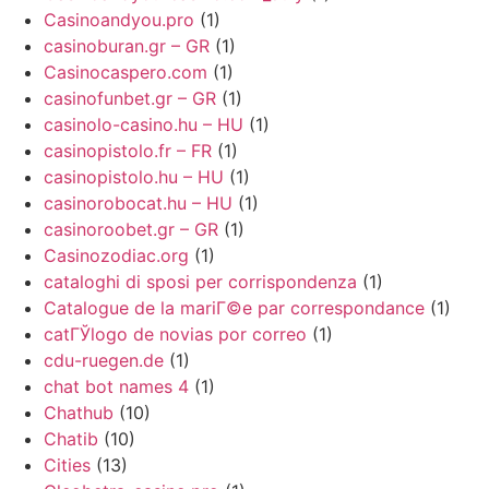
Casinoandyou.pro
(1)
casinoburan.gr – GR
(1)
Casinocaspero.com
(1)
casinofunbet.gr – GR
(1)
casinolo-casino.hu – HU
(1)
casinopistolo.fr – FR
(1)
casinopistolo.hu – HU
(1)
casinorobocat.hu – HU
(1)
casinoroobet.gr – GR
(1)
Casinozodiac.org
(1)
cataloghi di sposi per corrispondenza
(1)
Catalogue de la mariГ©e par correspondance
(1)
catГЎlogo de novias por correo
(1)
cdu-ruegen.de
(1)
chat bot names 4
(1)
Chathub
(10)
Chatib
(10)
Cities
(13)