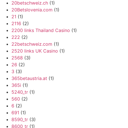
20betschweiz.ch
(1)
20Betslovenia.com
(1)
21
(1)
2116
(2)
2200 links Thailand Casino
(1)
222
(2)
22betschweiz.com
(1)
2520 links UK Casino
(1)
2568
(3)
26
(2)
3
(3)
365betaustria.at
(1)
365i
(1)
5240_tr
(1)
560
(2)
6
(2)
691
(1)
8590_tr
(3)
8600_tr
(1)