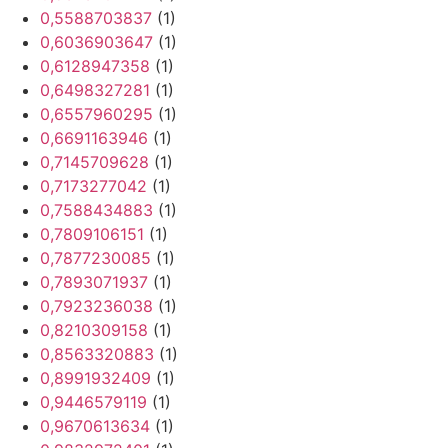
0,5588703837
(1)
0,6036903647
(1)
0,6128947358
(1)
0,6498327281
(1)
0,6557960295
(1)
0,6691163946
(1)
0,7145709628
(1)
0,7173277042
(1)
0,7588434883
(1)
0,7809106151
(1)
0,7877230085
(1)
0,7893071937
(1)
0,7923236038
(1)
0,8210309158
(1)
0,8563320883
(1)
0,8991932409
(1)
0,9446579119
(1)
0,9670613634
(1)