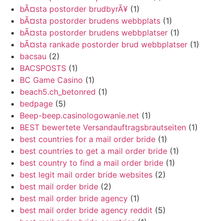
bÃ¤sta postorder brudbyrÃ¥
(1)
bÃ¤sta postorder brudens webbplats
(1)
bÃ¤sta postorder brudens webbplatser
(1)
bÃ¤sta rankade postorder brud webbplatser
(1)
bacsau
(2)
BACSPOSTS
(1)
BC Game Casino
(1)
beach5.ch_betonred
(1)
bedpage
(5)
Beep-beep.casinologowanie.net
(1)
BEST bewertete Versandauftragsbrautseiten
(1)
best countries for a mail order bride
(1)
best countries to get a mail order bride
(1)
best country to find a mail order bride
(1)
best legit mail order bride websites
(2)
best mail order bride
(2)
best mail order bride agency
(1)
best mail order bride agency reddit
(5)