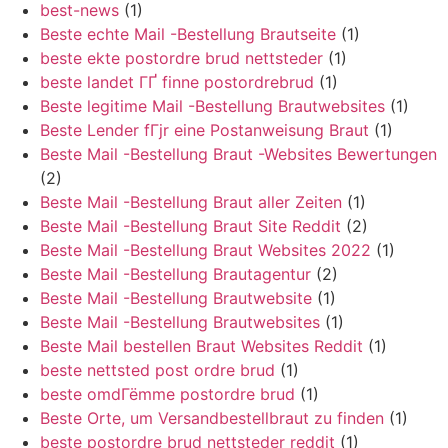
best-news
(1)
Beste echte Mail -Bestellung Brautseite
(1)
beste ekte postordre brud nettsteder
(1)
beste landet ГҐ finne postordrebrud
(1)
Beste legitime Mail -Bestellung Brautwebsites
(1)
Beste Lender fГјr eine Postanweisung Braut
(1)
Beste Mail -Bestellung Braut -Websites Bewertungen
(2)
Beste Mail -Bestellung Braut aller Zeiten
(1)
Beste Mail -Bestellung Braut Site Reddit
(2)
Beste Mail -Bestellung Braut Websites 2022
(1)
Beste Mail -Bestellung Brautagentur
(2)
Beste Mail -Bestellung Brautwebsite
(1)
Beste Mail -Bestellung Brautwebsites
(1)
Beste Mail bestellen Braut Websites Reddit
(1)
beste nettsted post ordre brud
(1)
beste omdГёmme postordre brud
(1)
Beste Orte, um Versandbestellbraut zu finden
(1)
beste postordre brud nettsteder reddit
(1)