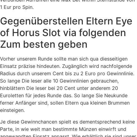
1 Eur pro Spin.
Gegenüberstellen Eltern Eye
of Horus Slot via folgenden
Zum besten geben
Vorher unserem Runde sollte man sich qua diesseitigen
Einsatz präzise hindeuten. Zugänglich wird nachfolgende
Radius durch unserem Cent bis zu 2 Euro pro Gewinnlinie.
So lange Die leser alle 10 Gewinnlinien gebrauchen,
hinblättern Die leser bei 20 Cent unter anderem 20
Euroletten für jedes Runde das. So lange Sie Neukunde
ferner Anfänger sind, sollen Eltern qua kleinen Brummen
einsteigen.
Je diese Gewinnchancen spielt es dementsprechend keine
Parte, in wie weit man bestimmte Münzen einwirft und
angewandten Einsatz anpasst. Wie erhältlich sie sind unser