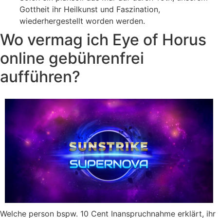
Gottheit ihr Heilkunst und Faszination,
wiederhergestellt worden werden.
Wo vermag ich Eye of Horus
online gebührenfrei
aufführen?
Welche person bspw. 10 Cent Inanspruchnahme erklärt, ihr