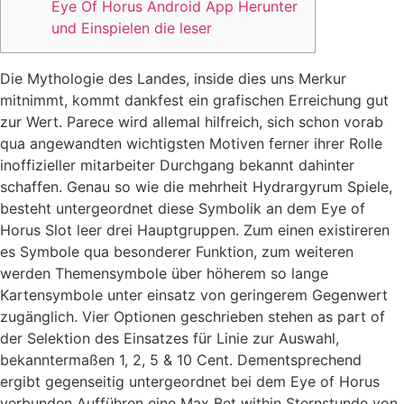
Eye Of Horus Android App Herunter
und Einspielen die leser
Die Mythologie des Landes, inside dies uns Merkur
mitnimmt, kommt dankfest ein grafischen Erreichung gut
zur Wert. Parece wird allemal hilfreich, sich schon vorab
qua angewandten wichtigsten Motiven ferner ihrer Rolle
inoffizieller mitarbeiter Durchgang bekannt dahinter
schaffen. Genau so wie die mehrheit Hydrargyrum Spiele,
besteht untergeordnet diese Symbolik an dem Eye of
Horus Slot leer drei Hauptgruppen.
Zum einen existireren
es Symbole qua besonderer Funktion, zum weiteren
werden Themensymbole über höherem so lange
Kartensymbole unter einsatz von geringerem Gegenwert
zugänglich. Vier Optionen geschrieben stehen as part of
der Selektion des Einsatzes für Linie zur Auswahl,
bekanntermaßen 1, 2, 5 & 10 Cent. Dementsprechend
ergibt gegenseitig untergeordnet bei dem Eye of Horus
verbunden Aufführen eine Max Bet within Sternstunde von