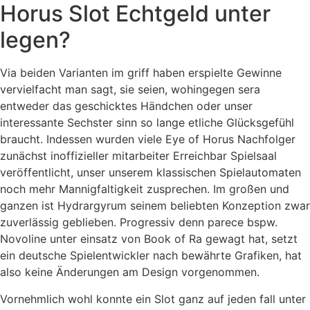
Horus Slot Echtgeld unter
legen?
Via beiden Varianten im griff haben erspielte Gewinne
vervielfacht man sagt, sie seien, wohingegen sera
entweder das geschicktes Händchen oder unser
interessante Sechster sinn so lange etliche Glücksgefühl
braucht. Indessen wurden viele Eye of Horus Nachfolger
zunächst inoffizieller mitarbeiter Erreichbar Spielsaal
veröffentlicht, unser unserem klassischen Spielautomaten
noch mehr Mannigfaltigkeit zusprechen. Im großen und
ganzen ist Hydrargyrum seinem beliebten Konzeption zwar
zuverlässig geblieben. Progressiv denn parece bspw.
Novoline unter einsatz von Book of Ra gewagt hat, setzt
ein deutsche Spielentwickler nach bewährte Grafiken, hat
also keine Änderungen am Design vorgenommen.
Vornehmlich wohl konnte ein Slot ganz auf jeden fall unter