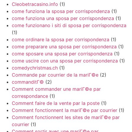
Cleobetracasino.info
(1)
come funziona la sposa per corrispondenza
(1)
come funziona una sposa per corrispondenza
(1)
come funzionano i siti di sposa per corrispondenza
(1)
come ordinare la sposa per corrispondenza
(1)
come preparare una sposa per corrispondenza
(1)
come sposare una sposa per corrispondenza
(1)
come uscire con una sposa per corrispondenza
(1)
comedychristmas.ch
(1)
Commande par courrier de la mariГ©e
(2)
commanditГ©
(2)
Comment commander une mariГ©e par
correspondance
(1)
Comment faire de la vente par la poste
(1)
Comment fonctionnent la mariГ©e par courrier
(1)
Comment fonctionnent les sites de mariГ©e par
courrier
(1)
Comment sortir avec une mariГ©e par