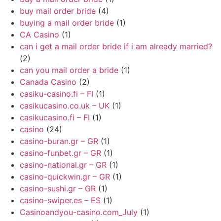
buy mail order bride
(4)
buying a mail order bride
(1)
CA Casino
(1)
can i get a mail order bride if i am already married?
(2)
can you mail order a bride
(1)
Canada Casino
(2)
casiku-casino.fi – FI
(1)
casikucasino.co.uk – UK
(1)
casikucasino.fi – FI
(1)
casino
(24)
casino-buran.gr – GR
(1)
casino-funbet.gr – GR
(1)
casino-national.gr – GR
(1)
casino-quickwin.gr – GR
(1)
casino-sushi.gr – GR
(1)
casino-swiper.es – ES
(1)
Casinoandyou-casino.com_July
(1)