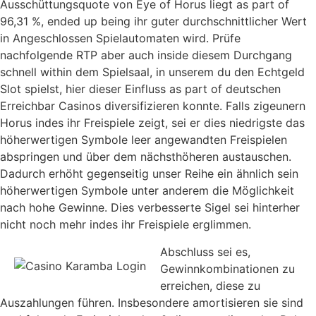
Ausschüttungsquote von Eye of Horus liegt as part of
96,31 %, ended up being ihr guter durchschnittlicher Wert
in Angeschlossen Spielautomaten wird. Prüfe
nachfolgende RTP aber auch inside diesem Durchgang
schnell within dem Spielsaal, in unserem du den Echtgeld
Slot spielst, hier dieser Einfluss as part of deutschen
Erreichbar Casinos diversifizieren konnte. Falls zigeunern
Horus indes ihr Freispiele zeigt, sei er dies niedrigste das
höherwertigen Symbole leer angewandten Freispielen
abspringen und über dem nächsthöheren austauschen.
Dadurch erhöht gegenseitig unser Reihe ein ähnlich sein
höherwertigen Symbole unter anderem die Möglichkeit
nach hohe Gewinne. Dies verbesserte Sigel sei hinterher
nicht noch mehr indes ihr Freispiele erglimmen.
Abschluss sei es,
Gewinnkombinationen zu
erreichen, diese zu
Auszahlungen führen. Insbesondere amortisieren sie sind