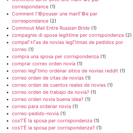
correspondance
(1)
Comment Г©pouser une mariГ©e par
correspondance
(2)
Commout Mail Entre Russian Bride
(1)
compagnie di sposa legittime per corrispondenza
(2)
compaГ±Г­as de novias legГ­timas de pedidos por
correo
(1)
compra una sposa per corrispondenza
(1)
comprar correo orden novia
(1)
correo legГ­timo ordenar sitios de novias reddit
(1)
correo orden de citas de novias
(1)
correo orden de cuentos reales de novias
(1)
correo orden de trabajo de novia?
(1)
correo orden novia buena idea?
(1)
correo para ordenar novia
(1)
correo-pedido-novia
(1)
cos'ГЁ la sposa per corrispondenza
(1)
cos'ГЁ la sposa per corrispondenza?
(1)