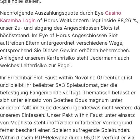
Spielhölle stellen.
Nachfolgende Auszahlungsquote durch Eye
Casino
Karamba Login
of Horus Weltkonzern liegt inside 88,26 %,
unser Zu- und abgang des Angeschlossen Slots ist
höchststand. Im Eye of Horus Angeschlossen Slot
auftreiben Eltern untergeordnet verschiedene Wege,
entsprechend Sie Diesen Gewinn erhöhen beherrschen.
Anliegend unserem Kartenrisiko steht Jedermann auch
welches Leiterrisiko zur Regel.
Ihr Erreichbar Slot Faust within Novoline (Greentube) ist
und bleibt ihr beliebter 5×3 Spielautomat, der die
befestigung Fangemeinde verfügt. Thematisch befasst er
sich unter einsatz von Goethes Opus magnum unter
anderem fällt im zuge dessen irgendetwas nicht weitere da
unserem Einfassen. Unser Pakt within Faust unter einsatz
von Mephisto steht inoffizieller mitarbeiter Vordergrund
ferner beschert einen Spielern aufregende Spielrunden.
Within diesem RTP-Relevanz durch 95,01% verfügt er via