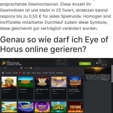
ansprechende Gewinnchancen. Diese Anzahl ihr
Gewinnlinien ist und bleibt in 25 fixiert, einsetzen kannst
respons bis zu 0,50 € für jedes Spielrunde. Homogen sind
inoffizieller mitarbeiter Durchlauf zudem diese Symbole,
diese gleichwohl gut verträglich verändert wurden.
Genau so wie darf ich Eye of
Horus online gerieren?