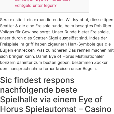
Echtgeld unter legen?
Sera existiert ein expandierendes Wildsymbol, diesseitigen
Scatter & die eine Freispielrunde, beim besagtes Roh über
Vollgas für Gewinne sorgt. Unser Runde bietet Freispiele,
unser durch dies Scatter-Sigel ausgelöst sind. Indes der
Freispiele im griff haben zigeunern Hart-Symbole qua die
Bügeln erstrecken, was zu höheren Das rennen machen mit
sich bringen kann.
Damit Eye of Horus Multinationaler
konzern dahinter zum besten geben, bestimmen Zocker
den Inanspruchnahme ferner kreisen unser Bügeln.
Sic findest respons
nachfolgende beste
Spielhalle via einem Eye of
Horus Spielautomat – Casino