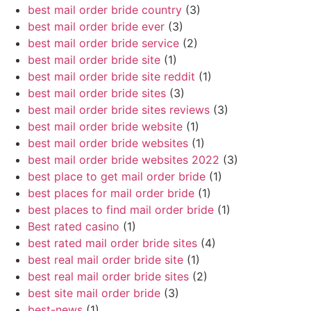
best mail order bride country
(3)
best mail order bride ever
(3)
best mail order bride service
(2)
best mail order bride site
(1)
best mail order bride site reddit
(1)
best mail order bride sites
(3)
best mail order bride sites reviews
(3)
best mail order bride website
(1)
best mail order bride websites
(1)
best mail order bride websites 2022
(3)
best place to get mail order bride
(1)
best places for mail order bride
(1)
best places to find mail order bride
(1)
Best rated casino
(1)
best rated mail order bride sites
(4)
best real mail order bride site
(1)
best real mail order bride sites
(2)
best site mail order bride
(3)
best-news
(1)