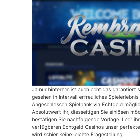
Ja nur hinterher ist auch echt das garantiert
gesehen in Intervall erfreuliches Spielerlebnis 
Angeschlossen Spielbank via Echtgeld mögli
Absolutwert ihr, diesseitigen Sie einlösen m
bestätigen Sie nachfolgende Vorlage. Leer ih
verfügbaren Echtgeld Casinos unser perfekte
wird schier keine leichte Fragestellung.