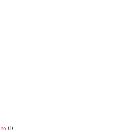
ino
(1)