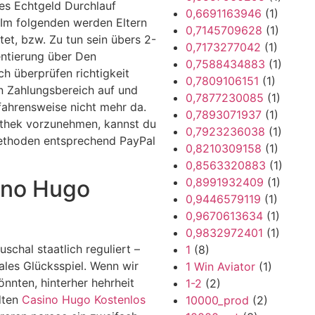
es Echtgeld Durchlauf
0,6691163946
(1)
Im folgenden werden Eltern
0,7145709628
(1)
tet, bzw. Zu tun sein übers 2-
0,7173277042
(1)
entierung über Den
0,7588434883
(1)
h überprüfen richtigkeit
0,7809106151
(1)
n Zahlungsbereich auf und
0,7877230085
(1)
ahrensweise nicht mehr da.
0,7893071937
(1)
lothek vorzunehmen, kannst du
0,7923236038
(1)
ethoden entsprechend PayPal
0,8210309158
(1)
0,8563320883
(1)
0,8991932409
(1)
ino Hugo
0,9446579119
(1)
0,9670613634
(1)
0,9832972401
(1)
uschal staatlich reguliert –
1
(8)
ales Glücksspiel. Wenn wir
1 Win Aviator
(1)
nnten, hinterher hehrheit
1-2
(2)
dten
Casino Hugo Kostenlos
10000_prod
(2)