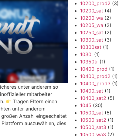
10200_prod2
(3)
10200_sat
(4)
10200_wa
(2)
10205_wa
(2)
10250_sat
(2)
10300_sat
(3)
10300sat
(1)
1030i
(1)
10350tr
(1)
10400_prod
(1)
10400_prod2
(1)
10400_prod3
(1)
 sicheres unter anderem so
10400_sat
(1)
inoffizieller mitarbeiter
10400_sat2
(5)
ch.
Tragen Eltern einen
1045
(30)
öchten unter anderem
10500_sat
(5)
r großen Anzahl eingeschaltet
10500_sat2
(1)
 Plattform auszuwählen, dies
10500_sat3
(1)
10500_wa3
(2)