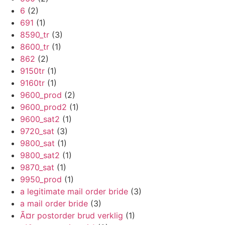
6
(2)
691
(1)
8590_tr
(3)
8600_tr
(1)
862
(2)
9150tr
(1)
9160tr
(1)
9600_prod
(2)
9600_prod2
(1)
9600_sat2
(1)
9720_sat
(3)
9800_sat
(1)
9800_sat2
(1)
9870_sat
(1)
9950_prod
(1)
a legitimate mail order bride
(3)
a mail order bride
(3)
Ã¤r postorder brud verklig
(1)