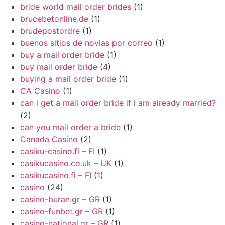
bride world mail order brides
(1)
brucebetonline.de
(1)
brudepostordre
(1)
buenos sitios de novias por correo
(1)
buy a mail order bride
(1)
buy mail order bride
(4)
buying a mail order bride
(1)
CA Casino
(1)
can i get a mail order bride if i am already married?
(2)
can you mail order a bride
(1)
Canada Casino
(2)
casiku-casino.fi – FI
(1)
casikucasino.co.uk – UK
(1)
casikucasino.fi – FI
(1)
casino
(24)
casino-buran.gr – GR
(1)
casino-funbet.gr – GR
(1)
casino-national.gr – GR
(1)