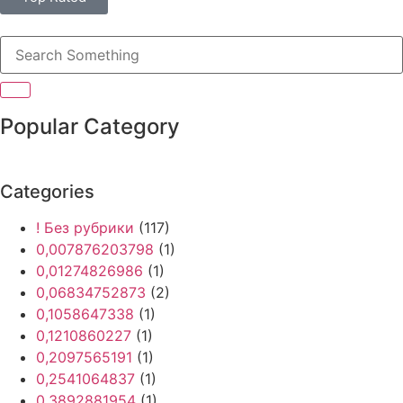
Popular Category
Categories
! Без рубрики
(117)
0,007876203798
(1)
0,01274826986
(1)
0,06834752873
(2)
0,1058647338
(1)
0,1210860227
(1)
0,2097565191
(1)
0,2541064837
(1)
0,3892881954
(1)