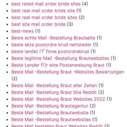
best rated mail order bride sites
(4)
best real mail order bride site
(1)
best real mail order bride sites
(2)
best site mail order bride
(3)
best-news
(1)
Beste echte Mail -Bestellung Brautseite
(1)
beste ekte postordre brud nettsteder
(1)
beste landet ГҐ finne postordrebrud
(1)
Beste legitime Mail -Bestellung Brautwebsites
(1)
Beste Lender fГјr eine Postanweisung Braut
(1)
Beste Mail -Bestellung Braut -Websites Bewertungen
(2)
Beste Mail -Bestellung Braut aller Zeiten
(1)
Beste Mail -Bestellung Braut Site Reddit
(2)
Beste Mail -Bestellung Braut Websites 2022
(1)
Beste Mail -Bestellung Brautagentur
(2)
Beste Mail -Bestellung Brautwebsite
(1)
Beste Mail -Bestellung Brautwebsites
(1)
Beste Mail bestellen Braut Websites Reddit
(1)