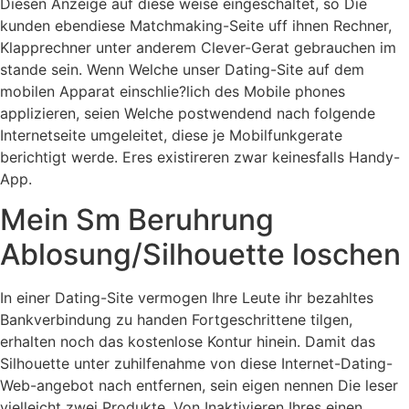
Diesen Anzeige auf diese weise eingeschaltet, so Die
kunden ebendiese Matchmaking-Seite uff ihnen Rechner,
Klapprechner unter anderem Clever-Gerat gebrauchen im
stande sein. Wenn Welche unser Dating-Site auf dem
mobilen Apparat einschlie?lich des Mobile phones
applizieren, seien Welche postwendend nach folgende
Internetseite umgeleitet, diese je Mobilfunkgerate
berichtigt werde. Eres existireren zwar keinesfalls Handy-
App.
Mein Sm Beruhrung
Ablosung/Silhouette loschen
In einer Dating-Site vermogen Ihre Leute ihr bezahltes
Bankverbindung zu handen Fortgeschrittene tilgen,
erhalten noch das kostenlose Kontur hinein. Damit das
Silhouette unter zuhilfenahme von diese Internet-Dating-
Web-angebot nach entfernen, sein eigen nennen Die leser
vielleicht zwei Produkte. Von Inaktivieren Ihres einen