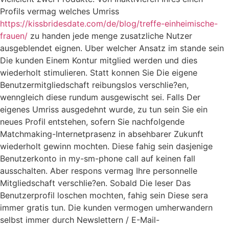
Profils vermag welches Umriss
https://kissbridesdate.com/de/blog/treffe-einheimische-
frauen/
zu handen jede menge zusatzliche Nutzer
ausgeblendet eignen. Uber welcher Ansatz im stande sein
Die kunden Einem Kontur mitglied werden und dies
wiederholt stimulieren. Statt konnen Sie Die eigene
Benutzermitgliedschaft reibungslos verschlie?en,
wenngleich diese rundum ausgewischt sei. Falls Der
eigenes Umriss ausgedehnt wurde, zu tun sein Sie ein
neues Profil entstehen, sofern Sie nachfolgende
Matchmaking-Internetprasenz in absehbarer Zukunft
wiederholt gewinn mochten. Diese fahig sein dasjenige
Benutzerkonto in my-sm-phone call auf keinen fall
ausschalten. Aber respons vermag Ihre personnelle
Mitgliedschaft verschlie?en. Sobald Die leser Das
Benutzerprofil loschen mochten, fahig sein Diese sera
immer gratis tun. Die kunden vermogen umherwandern
selbst immer durch Newslettern / E-Mail-