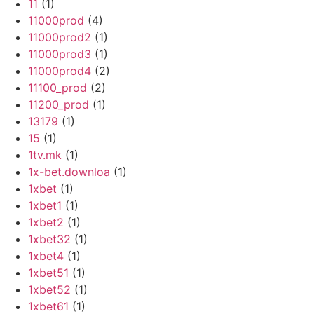
11
(1)
11000prod
(4)
11000prod2
(1)
11000prod3
(1)
11000prod4
(2)
11100_prod
(2)
11200_prod
(1)
13179
(1)
15
(1)
1tv.mk
(1)
1x-bet.downloa
(1)
1xbet
(1)
1xbet1
(1)
1xbet2
(1)
1xbet32
(1)
1xbet4
(1)
1xbet51
(1)
1xbet52
(1)
1xbet61
(1)