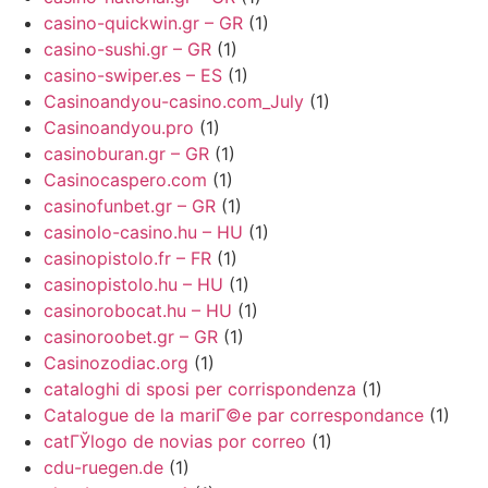
casino-quickwin.gr – GR
(1)
casino-sushi.gr – GR
(1)
casino-swiper.es – ES
(1)
Casinoandyou-casino.com_July
(1)
Casinoandyou.pro
(1)
casinoburan.gr – GR
(1)
Casinocaspero.com
(1)
casinofunbet.gr – GR
(1)
casinolo-casino.hu – HU
(1)
casinopistolo.fr – FR
(1)
casinopistolo.hu – HU
(1)
casinorobocat.hu – HU
(1)
casinoroobet.gr – GR
(1)
Casinozodiac.org
(1)
cataloghi di sposi per corrispondenza
(1)
Catalogue de la mariГ©e par correspondance
(1)
catГЎlogo de novias por correo
(1)
cdu-ruegen.de
(1)