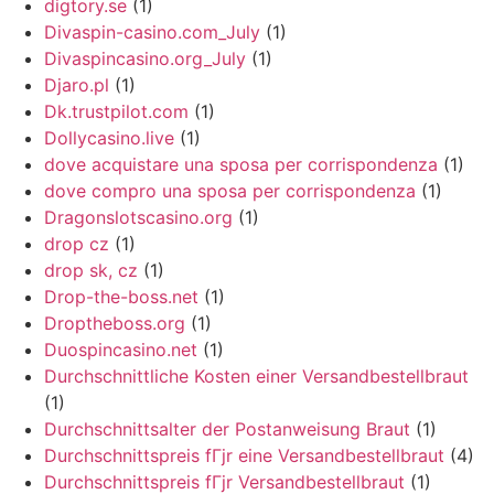
digtory.se
(1)
Divaspin-casino.com_July
(1)
Divaspincasino.org_July
(1)
Djaro.pl
(1)
Dk.trustpilot.com
(1)
Dollycasino.live
(1)
dove acquistare una sposa per corrispondenza
(1)
dove compro una sposa per corrispondenza
(1)
Dragonslotscasino.org
(1)
drop cz
(1)
drop sk, cz
(1)
Drop-the-boss.net
(1)
Droptheboss.org
(1)
Duospincasino.net
(1)
Durchschnittliche Kosten einer Versandbestellbraut
(1)
Durchschnittsalter der Postanweisung Braut
(1)
Durchschnittspreis fГјr eine Versandbestellbraut
(4)
Durchschnittspreis fГјr Versandbestellbraut
(1)