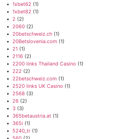
1xbet62
(1)
1xbet82
(1)
2
(2)
2060
(2)
20betschweiz.ch
(1)
20Betslovenia.com
(1)
21
(1)
2116
(2)
2200 links Thailand Casino
(1)
222
(2)
22betschweiz.com
(1)
2520 links UK Casino
(1)
2568
(3)
26
(2)
3
(3)
365betaustria.at
(1)
365i
(1)
5240_tr
(1)
560
(2)