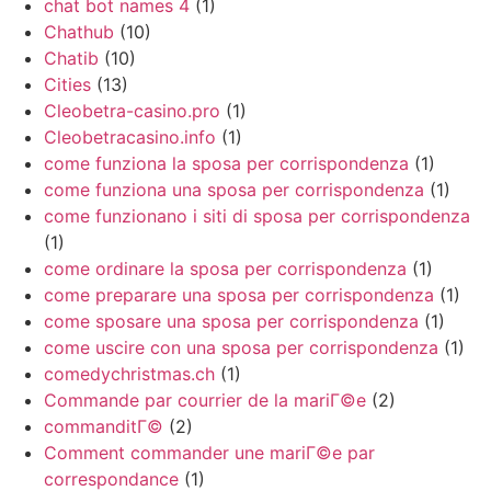
chat bot names 4
(1)
Chathub
(10)
Chatib
(10)
Cities
(13)
Cleobetra-casino.pro
(1)
Cleobetracasino.info
(1)
come funziona la sposa per corrispondenza
(1)
come funziona una sposa per corrispondenza
(1)
come funzionano i siti di sposa per corrispondenza
(1)
come ordinare la sposa per corrispondenza
(1)
come preparare una sposa per corrispondenza
(1)
come sposare una sposa per corrispondenza
(1)
come uscire con una sposa per corrispondenza
(1)
comedychristmas.ch
(1)
Commande par courrier de la mariГ©e
(2)
commanditГ©
(2)
Comment commander une mariГ©e par
correspondance
(1)