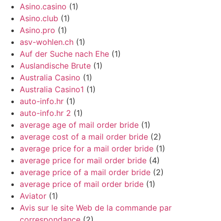
Asino.casino
(1)
Asino.club
(1)
Asino.pro
(1)
asv-wohlen.ch
(1)
Auf der Suche nach Ehe
(1)
Auslandische Brute
(1)
Australia Casino
(1)
Australia Casino1
(1)
auto-info.hr
(1)
auto-info.hr 2
(1)
average age of mail order bride
(1)
average cost of a mail order bride
(2)
average price for a mail order bride
(1)
average price for mail order bride
(4)
average price of a mail order bride
(2)
average price of mail order bride
(1)
Aviator
(1)
Avis sur le site Web de la commande par
correspondance
(2)