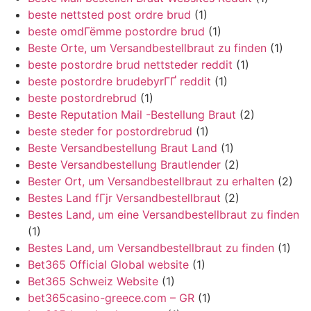
beste nettsted post ordre brud
(1)
beste omdГёmme postordre brud
(1)
Beste Orte, um Versandbestellbraut zu finden
(1)
beste postordre brud nettsteder reddit
(1)
beste postordre brudebyrГҐ reddit
(1)
beste postordrebrud
(1)
Beste Reputation Mail -Bestellung Braut
(2)
beste steder for postordrebrud
(1)
Beste Versandbestellung Braut Land
(1)
Beste Versandbestellung Brautlender
(2)
Bester Ort, um Versandbestellbraut zu erhalten
(2)
Bestes Land fГјr Versandbestellbraut
(2)
Bestes Land, um eine Versandbestellbraut zu finden
(1)
Bestes Land, um Versandbestellbraut zu finden
(1)
Bet365 Official Global website
(1)
Bet365 Schweiz Website
(1)
bet365casino-greece.com – GR
(1)