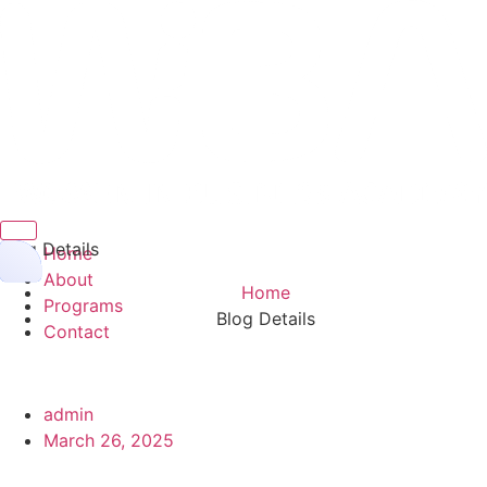
Hamburger Toggle Menu
Blog Details
Home
About
Home
Programs
Blog Details
Contact
admin
March 26, 2025