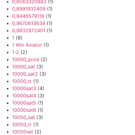
0,8563320883
(1)
0,8991932409
(1)
0,9446579119
(1)
0,9670613634
(1)
0,9832972401
(1)
1
(8)
1 Win Aviator
(1)
1-2
(2)
10000_prod
(2)
10000_sat
(3)
10000_sat2
(3)
10000_tr
(1)
10000sat3
(4)
10000sat4
(3)
10000sat5
(1)
10000sat6
(1)
10050_sat
(3)
10050_tr
(1)
10050sat
(2)