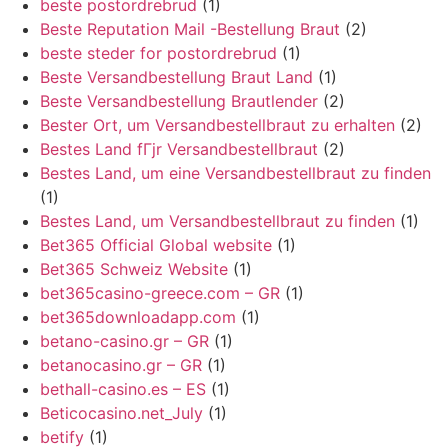
beste postordrebrud
(1)
Beste Reputation Mail -Bestellung Braut
(2)
beste steder for postordrebrud
(1)
Beste Versandbestellung Braut Land
(1)
Beste Versandbestellung Brautlender
(2)
Bester Ort, um Versandbestellbraut zu erhalten
(2)
Bestes Land fГјr Versandbestellbraut
(2)
Bestes Land, um eine Versandbestellbraut zu finden
(1)
Bestes Land, um Versandbestellbraut zu finden
(1)
Bet365 Official Global website
(1)
Bet365 Schweiz Website
(1)
bet365casino-greece.com – GR
(1)
bet365downloadapp.com
(1)
betano-casino.gr – GR
(1)
betanocasino.gr – GR
(1)
bethall-casino.es – ES
(1)
Beticocasino.net_July
(1)
betify
(1)