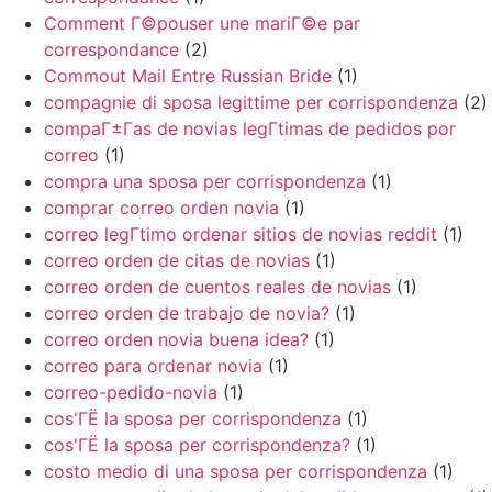
Comment Г©pouser une mariГ©e par
correspondance
(2)
Commout Mail Entre Russian Bride
(1)
compagnie di sposa legittime per corrispondenza
(2)
compaГ±Г­as de novias legГ­timas de pedidos por
correo
(1)
compra una sposa per corrispondenza
(1)
comprar correo orden novia
(1)
correo legГ­timo ordenar sitios de novias reddit
(1)
correo orden de citas de novias
(1)
correo orden de cuentos reales de novias
(1)
correo orden de trabajo de novia?
(1)
correo orden novia buena idea?
(1)
correo para ordenar novia
(1)
correo-pedido-novia
(1)
cos'ГЁ la sposa per corrispondenza
(1)
cos'ГЁ la sposa per corrispondenza?
(1)
costo medio di una sposa per corrispondenza
(1)