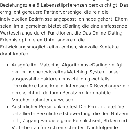
Beziehungsziele & Lebensstilprferenzen bercksichtigt. Das
ermglicht genauere Partnervorschlge, die rein die
individuellen Bedrfnisse angepasst ich habe gehort, Eltern
seien. Im allgemeinen bietet eDarling die eine umfassende
Warteschlange durch Funktionen, die Das Online-Dating-
Erlebnis optimieren Unter anderem die
Entwicklungsmoglichkeiten erhhen, sinnvolle Kontakte
drauf knpfen.
Ausgefeilter Matching-Algorithmus:eDarling verfgt
ber Ihr hochentwickeltes Matching-System, unser
ausgewahlte Faktoren hinsichtlich gleichfalls
Persnlichkeitsmerkmale, Interessen & Beziehungsziele
bercksichtigt, dadurch Benutzern kompatible
Matches dahinter aufweisen.
Ausfhrlicher Persnlichkeitstest:Die Perron bietet ‘ne
detaillierte Persnlichkeitsbewertung, die den Nutzern
hilft, Zugang Bei die eigene Persnlichkeit, Strken und
Vorlieben zu fur sich entscheiden. Nachfolgende