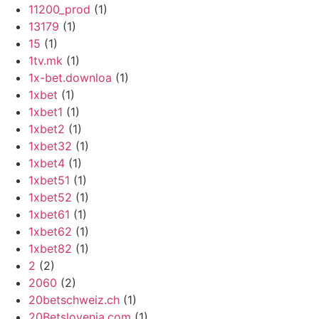
11200_prod
(1)
13179
(1)
15
(1)
1tv.mk
(1)
1x-bet.downloa
(1)
1xbet
(1)
1xbet1
(1)
1xbet2
(1)
1xbet32
(1)
1xbet4
(1)
1xbet51
(1)
1xbet52
(1)
1xbet61
(1)
1xbet62
(1)
1xbet82
(1)
2
(2)
2060
(2)
20betschweiz.ch
(1)
20Betslovenia.com
(1)