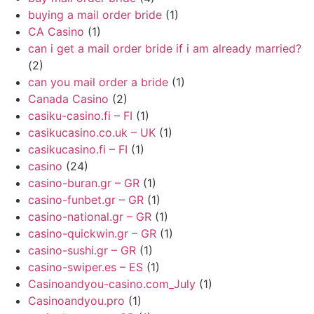
buying a mail order bride
(1)
CA Casino
(1)
can i get a mail order bride if i am already married?
(2)
can you mail order a bride
(1)
Canada Casino
(2)
casiku-casino.fi – FI
(1)
casikucasino.co.uk – UK
(1)
casikucasino.fi – FI
(1)
casino
(24)
casino-buran.gr – GR
(1)
casino-funbet.gr – GR
(1)
casino-national.gr – GR
(1)
casino-quickwin.gr – GR
(1)
casino-sushi.gr – GR
(1)
casino-swiper.es – ES
(1)
Casinoandyou-casino.com_July
(1)
Casinoandyou.pro
(1)