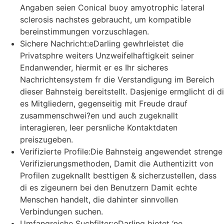
Angaben seien Conical buoy amyotrophic lateral
sclerosis nachstes gebraucht, um kompatible
bereinstimmungen vorzuschlagen.
Sichere Nachricht:eDarling gewhrleistet die
Privatsphre weiters Unzweifelhaftigkeit seiner
Endanwender, hiermit er es Ihr sicheres
Nachrichtensystem fr die Verstandigung im Bereich
dieser Bahnsteig bereitstellt. Dasjenige ermglicht di di
es Mitgliedern, gegenseitig mit Freude drauf
zusammenschwei?en und auch zugeknallt
interagieren, leer persnliche Kontaktdaten
preiszugeben.
Verifizierte Profile:Die Bahnsteig angewendet strenge
Verifizierungsmethoden, Damit die Authentizitt von
Profilen zugeknallt besttigen & sicherzustellen, dass
di es zigeunern bei den Benutzern Damit echte
Menschen handelt, die dahinter sinnvollen
Verbindungen suchen.
Umfangreiche Suchfilter:eDarling bietet ‘ne