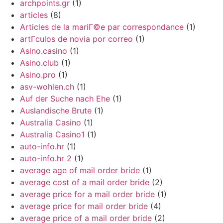
archpoints.gr
(1)
articles
(8)
Articles de la mariГ©e par correspondance
(1)
artГ­culos de novia por correo
(1)
Asino.casino
(1)
Asino.club
(1)
Asino.pro
(1)
asv-wohlen.ch
(1)
Auf der Suche nach Ehe
(1)
Auslandische Brute
(1)
Australia Casino
(1)
Australia Casino1
(1)
auto-info.hr
(1)
auto-info.hr 2
(1)
average age of mail order bride
(1)
average cost of a mail order bride
(2)
average price for a mail order bride
(1)
average price for mail order bride
(4)
average price of a mail order bride
(2)