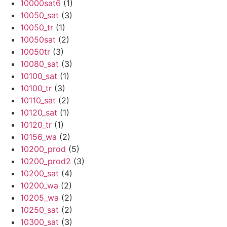
10000sat6
(1)
10050_sat
(3)
10050_tr
(1)
10050sat
(2)
10050tr
(3)
10080_sat
(3)
10100_sat
(1)
10100_tr
(3)
10110_sat
(2)
10120_sat
(1)
10120_tr
(1)
10156_wa
(2)
10200_prod
(5)
10200_prod2
(3)
10200_sat
(4)
10200_wa
(2)
10205_wa
(2)
10250_sat
(2)
10300_sat
(3)