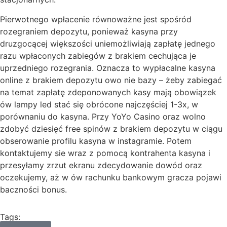
Pierwotnego wpłacenie równoważne jest spośród
rozegraniem depozytu, ponieważ kasyna przy
druzgocącej większości uniemożliwiają zapłatę jednego
razu wpłaconych zabiegów z brakiem cechująca je
uprzedniego rozegrania. Oznacza to wypłacalne kasyna
online z brakiem depozytu owo nie bazy – żeby zabiegać
na temat zapłatę zdeponowanych kasy mają obowiązek
ów lampy led stać się obrócone najczęściej 1-3x, w
porównaniu do kasyna. Przy YoYo Casino oraz wolno
zdobyć dziesięć free spinów z brakiem depozytu w ciągu
obserowanie profilu kasyna w instagramie. Potem
kontaktujemy sie wraz z pomocą kontrahenta kasyna i
przesyłamy zrzut ekranu zdecydowanie dowód oraz
oczekujemy, aż w ów rachunku bankowym gracza pojawi
baczności bonus.
Tags: