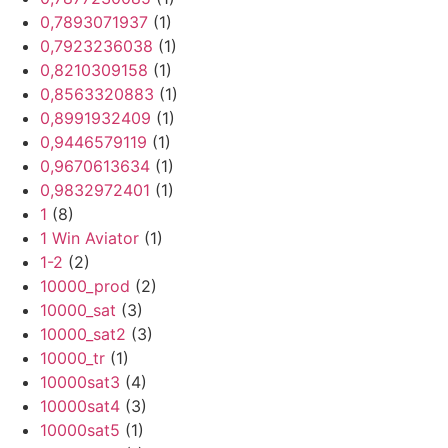
0,7893071937
(1)
0,7923236038
(1)
0,8210309158
(1)
0,8563320883
(1)
0,8991932409
(1)
0,9446579119
(1)
0,9670613634
(1)
0,9832972401
(1)
1
(8)
1 Win Aviator
(1)
1-2
(2)
10000_prod
(2)
10000_sat
(3)
10000_sat2
(3)
10000_tr
(1)
10000sat3
(4)
10000sat4
(3)
10000sat5
(1)