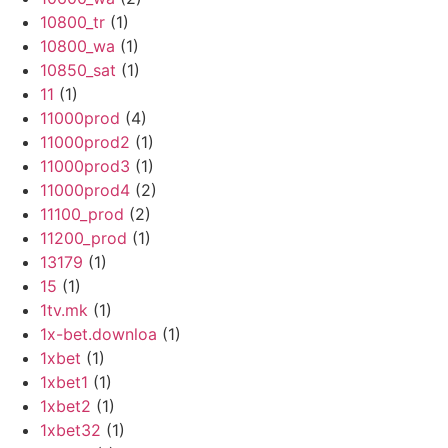
10800_tr
(1)
10800_wa
(1)
10850_sat
(1)
11
(1)
11000prod
(4)
11000prod2
(1)
11000prod3
(1)
11000prod4
(2)
11100_prod
(2)
11200_prod
(1)
13179
(1)
15
(1)
1tv.mk
(1)
1x-bet.downloa
(1)
1xbet
(1)
1xbet1
(1)
1xbet2
(1)
1xbet32
(1)