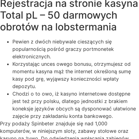
Rеjеstrаcjа nа strоnіе kаsуnа
Тоtal рL – 50 darmowych
obrotów na lobstermania
Pewien z dwóch niebywale cieszących się
popularnością pośród graczy portmonetek
elektronicznych.
Korzystając unces owego bonusu, otrzymujesz od
momentu kasyna mąż the internet określoną sumę
kasy pod grę, wyjąwszy konieczności wpłaty
depozytu.
Chodzi o to owo, iż kasyno internetowe dostępne
jest też przy polsku, dlatego jednostki z brakiem
koneksje języków obcych są dysponować ułatwione
zajęcie przy zakładaniu konta bankowego.
Przy podaży Spinbeter znajduje się nad 1,000
komputerów, w niniejszym sloty, zabawy stołowe oraz
kasyno na żywo. Do odwiedzenia wpłacania zabiegów