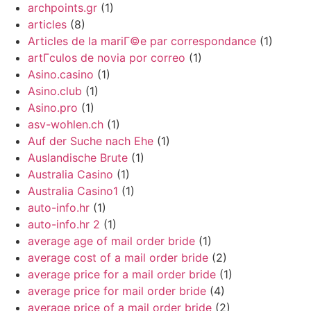
archpoints.gr
(1)
articles
(8)
Articles de la mariГ©e par correspondance
(1)
artГ­culos de novia por correo
(1)
Asino.casino
(1)
Asino.club
(1)
Asino.pro
(1)
asv-wohlen.ch
(1)
Auf der Suche nach Ehe
(1)
Auslandische Brute
(1)
Australia Casino
(1)
Australia Casino1
(1)
auto-info.hr
(1)
auto-info.hr 2
(1)
average age of mail order bride
(1)
average cost of a mail order bride
(2)
average price for a mail order bride
(1)
average price for mail order bride
(4)
average price of a mail order bride
(2)