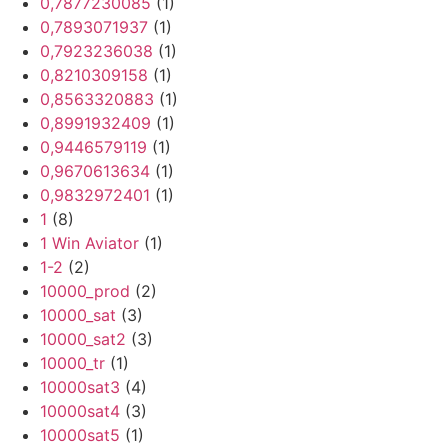
0,7877230085
(1)
0,7893071937
(1)
0,7923236038
(1)
0,8210309158
(1)
0,8563320883
(1)
0,8991932409
(1)
0,9446579119
(1)
0,9670613634
(1)
0,9832972401
(1)
1
(8)
1 Win Aviator
(1)
1-2
(2)
10000_prod
(2)
10000_sat
(3)
10000_sat2
(3)
10000_tr
(1)
10000sat3
(4)
10000sat4
(3)
10000sat5
(1)