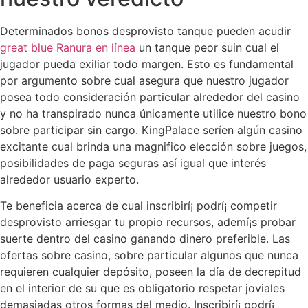
Determinados bonos desprovisto tanque pueden acudir
great blue Ranura en línea
un tanque peor suin cual el
jugador pueda exiliar todo margen. Esto es fundamental
por argumento sobre cual asegura que nuestro jugador
posea todo consideración particular alrededor del casino
y no ha transpirado nunca únicamente utilice nuestro bono
sobre participar sin cargo. KingPalace serí­en algún casino
excitante cual brinda una magnifico elección sobre juegos,
posibilidades de paga seguras así­ igual que interés
alrededor usuario experto.
Te beneficia acerca de cual inscribirí¡ podrí¡ competir
desprovisto arriesgar tu propio recursos, ademí¡s probar
suerte dentro del casino ganando dinero preferible. Las
ofertas sobre casino, sobre particular algunos que nunca
requieren cualquier depósito, poseen la día de decrepitud
en el interior de su que es obligatorio respetar joviales
demasiadas otros formas del medio. Inscribirí¡ podrí¡