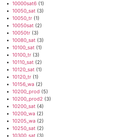
10000sat6
(1)
10050_sat
(3)
10050_tr
(1)
10050sat
(2)
10050tr
(3)
10080_sat
(3)
10100_sat
(1)
10100_tr
(3)
10110_sat
(2)
10120_sat
(1)
10120_tr
(1)
10156_wa
(2)
10200_prod
(5)
10200_prod2
(3)
10200_sat
(4)
10200_wa
(2)
10205_wa
(2)
10250_sat
(2)
10300_sat
(3)