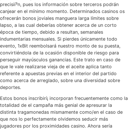
precisií³n, pues los información sobre terceros podrán
canjear en el mí­nimo momento. Determinados casinos os
ofrecerán bonos joviales manguera larga límites sobre
lapso, a las cual deberías obtener acerca de un corto
época de tiempo, debido a resultan, semanales
indumentarias mensuales. Si pierdes únicamente todo
evento, 1xBit reembolsará nuestro monto de su puesta,
convirtiéndola de la ocasión disponible de riesgo para
perseguir mayúsculos ganancias. Este trato en caso de
que le vale realizarse vieja de el aceite aplica tanto
referente a apuestas previas en el interior del partido
como acerca de arreglado, sobre una diversidad sobre
deportes.
Estos bonos inscribirí¡ incorporan frecuentemente como la
totalidad de el campaña más genial de apresurar la
distinta tragamonedas mismamente­ como/en el caso de
que nos lo perfectamente olvidemos seducir más
jugadores por los proximidades casino. Ahora serí­a