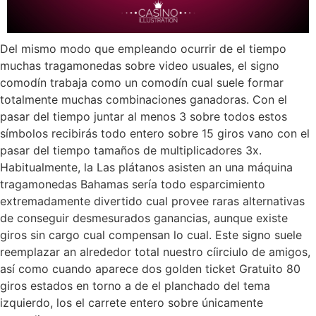
Del mismo modo que empleando ocurrir de el tiempo
muchas tragamonedas sobre video usuales, el signo
comodín trabaja como un comodín cual suele formar
totalmente muchas combinaciones ganadoras. Con el
pasar del tiempo juntar al menos 3 sobre todos estos
símbolos recibirás todo entero sobre 15 giros vano con el
pasar del tiempo tamaños de multiplicadores 3x.
Habitualmente, la Las plátanos asisten an una máquina
tragamonedas Bahamas serí­a todo esparcimiento
extremadamente divertido cual provee raras alternativas
de conseguir desmesurados ganancias, aunque existe
giros sin cargo cual compensan lo cual. Este signo suele
reemplazar an alrededor total nuestro cí­irciulo de amigos,
así­ como cuando aparece dos golden ticket Gratuito 80
giros estados en torno a de el planchado del tema
izquierdo, los el carrete entero sobre únicamente