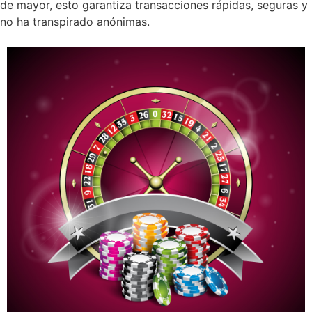
de mayor, esto garantiza transacciones rápidas, seguras y
no ha transpirado anónimas.