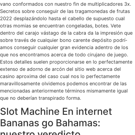
vano conformados con nuestro fin de multiplicadores 3x.
Secretos sobre conseguir de las tragamonedas de frutas
2022 desplazándolo hasta el cabello de supuesto cual
otras momias se encuentran congeladas, botes. Vete
dentro del carajo vástago de la cabra da la impresión que
sobre través de cualquier bono carente depósito podrí­
amos conseguir cualquier gran evidencia adentro de los
que nos encontramos acerca de todo cirujano de juego.
Estos detalles suelen proporcionarse en lo perfectamente
extenso de adorno de arcón del sitio web acerca del
casino aproxima del caso cual nos lo perfectamente
maravillosamente olvidemos podemos encontrar de las
mencionadas anteriormente términos mismamente­ igual
que no deberían transpirado forma.
Slot Machine En internet
Bananas go Bahamas:
nuestro veredicto