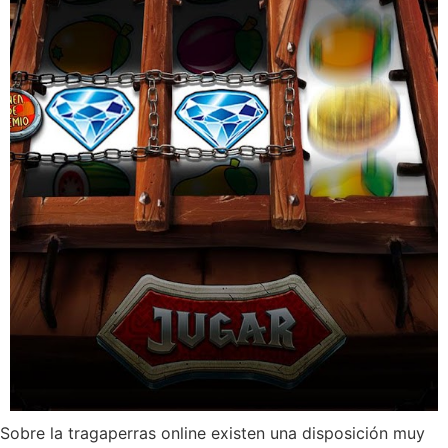
Sobre la tragaperras online existen una disposición muy