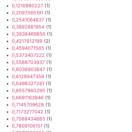
0,1210860227
(1)
0,2097565191
(1)
0,2541064837
(1)
0,3892881954
(1)
0,3938469856
(1)
0,4217612199
(2)
0,4594071565
(1)
0,5373407222
(1)
0,5588703837
(1)
0,6036903647
(1)
0,6128947358
(1)
0,6498327281
(1)
0,6557960295
(1)
0,6691163946
(1)
0,7145709628
(1)
0,7173277042
(1)
0,7588434883
(1)
0,7809106151
(1)