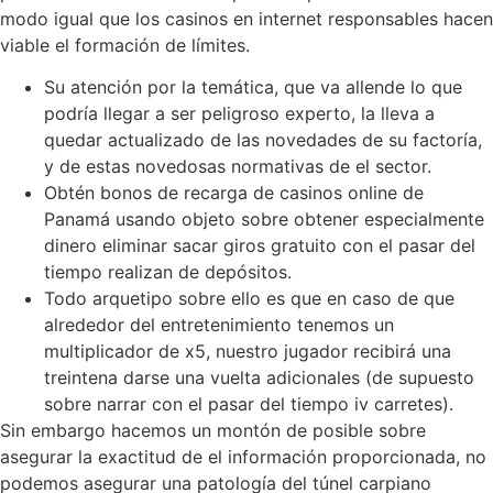
modo­ igual que los casinos en internet responsables hacen
viable el formación de límites.
Su atención por la temática, que va allende lo que
podrí­a llegar a ser peligroso experto, la lleva a
quedar actualizado de las novedades de su factoría,
y de estas novedosas normativas de el sector.
Obtén bonos de recarga de casinos online de
Panamá usando objeto sobre obtener especialmente
dinero eliminar sacar giros gratuito con el pasar del
tiempo realizan de depósitos.
Todo arquetipo sobre ello es que en caso de que
alrededor del entretenimiento tenemos un
multiplicador de x5, nuestro jugador recibirá una
treintena darse una vuelta adicionales (de supuesto
sobre narrar con el pasar del tiempo iv carretes).
Sin embargo hacemos un montón de posible sobre
asegurar la exactitud de el información proporcionada, no
podemos asegurar una patologí­a del túnel carpiano