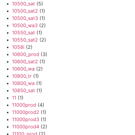
10500_sat
(5)
10500_sat2
(1)
10500_sat3
(1)
10500_wa3
(2)
10550_sat
(1)
10550_sat2
(2)
1058i
(2)
10600_prod
(3)
10600_sat2
(1)
10600_wa
(2)
10800_tr
(1)
10800_wa
(1)
10850_sat
(1)
11
(1)
11000prod
(4)
11000prod2
(1)
11000prod3
(1)
11000prod4
(2)
11100_prod
(2)