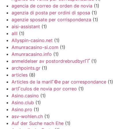
agencia de correo de orden de novia
(1)
agenzia di posta per ordini di sposa
(1)
agenzie sposate per corrispondenza
(1)
aisi-assistant
(1)
alll
(1)
Allyspin-casino.net
(1)
Amunracasino-si.com
(1)
Amunracasino.info
(1)
anmeldelser av postordrebrudbyrГҐ
(1)
archpoints.gr
(1)
articles
(8)
Articles de la mariГ©e par correspondance
(1)
artГ­culos de novia por correo
(1)
Asino.casino
(1)
Asino.club
(1)
Asino.pro
(1)
asv-wohlen.ch
(1)
Auf der Suche nach Ehe
(1)