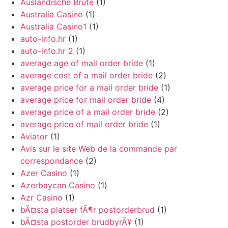
Auslandische Brute
(1)
Australia Casino
(1)
Australia Casino1
(1)
auto-info.hr
(1)
auto-info.hr 2
(1)
average age of mail order bride
(1)
average cost of a mail order bride
(2)
average price for a mail order bride
(1)
average price for mail order bride
(4)
average price of a mail order bride
(2)
average price of mail order bride
(1)
Aviator
(1)
Avis sur le site Web de la commande par
correspondance
(2)
Azer Casino
(1)
Azerbaycan Casino
(1)
Azr Casino
(1)
bÃ¤sta platser fÃ¶r postorderbrud
(1)
bÃ¤sta postorder brudbyrÃ¥
(1)