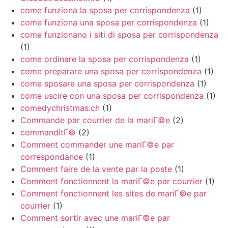
come funziona la sposa per corrispondenza
(1)
come funziona una sposa per corrispondenza
(1)
come funzionano i siti di sposa per corrispondenza
(1)
come ordinare la sposa per corrispondenza
(1)
come preparare una sposa per corrispondenza
(1)
come sposare una sposa per corrispondenza
(1)
come uscire con una sposa per corrispondenza
(1)
comedychristmas.ch
(1)
Commande par courrier de la mariГ©e
(2)
commanditГ©
(2)
Comment commander une mariГ©e par
correspondance
(1)
Comment faire de la vente par la poste
(1)
Comment fonctionnent la mariГ©e par courrier
(1)
Comment fonctionnent les sites de mariГ©e par
courrier
(1)
Comment sortir avec une mariГ©e par