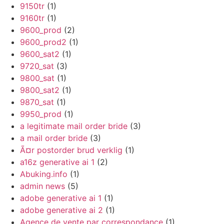
9150tr
(1)
9160tr
(1)
9600_prod
(2)
9600_prod2
(1)
9600_sat2
(1)
9720_sat
(3)
9800_sat
(1)
9800_sat2
(1)
9870_sat
(1)
9950_prod
(1)
a legitimate mail order bride
(3)
a mail order bride
(3)
Ã¤r postorder brud verklig
(1)
a16z generative ai 1
(2)
Abuking.info
(1)
admin news
(5)
adobe generative ai 1
(1)
adobe generative ai 2
(1)
Agence de vente par correspondance
(1)