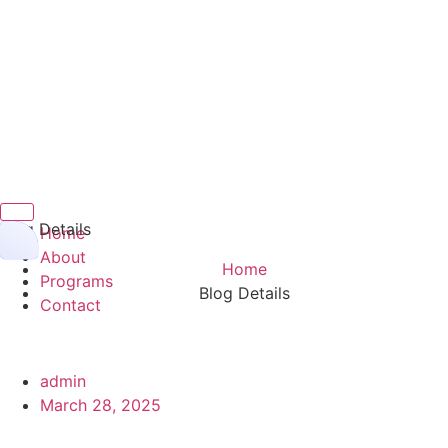
Hamburger Toggle Menu
Blog Details
Home
About
Home
Programs
Blog Details
Contact
admin
March 28, 2025