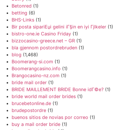
Betonred
(1)
betting
(6)
BHS-Links
(1)
Bir posta sipariЕџi gelini iГ§in en iyi Гјlkeler
(1)
bistro-one.ie Casino Friday
(1)
bizzocasino-greece.net – GR
(1)
bla gjennom postordrebruden
(1)
blog
(1,468)
Boomerang-si.com
(1)
Boomerangcasino.info
(1)
Brangocasino-nz.com
(1)
bride mail order
(1)
BRIDE MAILLEMENT BRIDE Bonne idГ©e?
(1)
bride world mail order brides
(1)
brucebetonline.de
(1)
brudepostordre
(1)
buenos sitios de novias por correo
(1)
buy a mail order bride
(1)