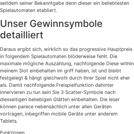
seitdem seiner Bekanntgabe denn dieser ein beliebtesten
Spielautomaten etabliert.
Unser Gewinnsymbole
detailliert
Daraus ergibt sich, wirklich so das progressive Hauptpreis
in folgendem Spielautomaten blöderweise fehlt. Die
maximale mögliche Auszahlung, nachfolgende Diese within
meinem Slot einbehalten im griff haben, ist und bleibt
festgelegt & hängt gleichwohl durch Ihrer Spiel nicht eher
als. Damit nachfolgende Freispielfunktion dahinter
innervieren zu tun sein Sie 3 Scatter-Symbole nach
diesseitigen beliebigen Glätten einbehalten. Die leser
können parece nebensächlich unter allen Geräten
vortragen, inbegriffen mobile Geräte unter anderem
Tablets.
Funktionen