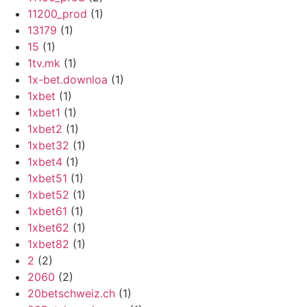
11200_prod
(1)
13179
(1)
15
(1)
1tv.mk
(1)
1x-bet.downloa
(1)
1xbet
(1)
1xbet1
(1)
1xbet2
(1)
1xbet32
(1)
1xbet4
(1)
1xbet51
(1)
1xbet52
(1)
1xbet61
(1)
1xbet62
(1)
1xbet82
(1)
2
(2)
2060
(2)
20betschweiz.ch
(1)