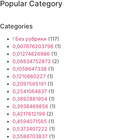
Popular Category
Categories
! Без рубрики
(117)
0,007876203798
(1)
0,01274826986
(1)
0,06834752873
(2)
0,1058647338
(1)
0,1210860227
(1)
0,2097565191
(1)
0,2541064837
(1)
0,3892881954
(1)
0,3938469856
(1)
0,4217612199
(2)
0,4594071565
(1)
0,5373407222
(1)
0,5588703837
(1)