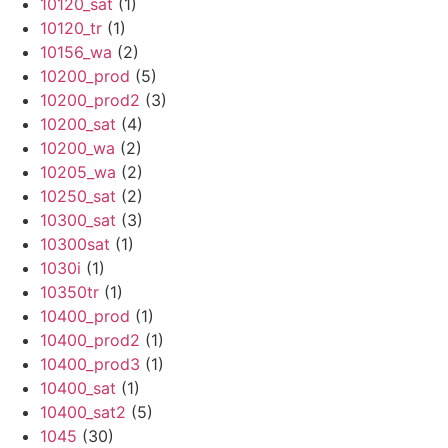
10120_sat
(1)
10120_tr
(1)
10156_wa
(2)
10200_prod
(5)
10200_prod2
(3)
10200_sat
(4)
10200_wa
(2)
10205_wa
(2)
10250_sat
(2)
10300_sat
(3)
10300sat
(1)
1030i
(1)
10350tr
(1)
10400_prod
(1)
10400_prod2
(1)
10400_prod3
(1)
10400_sat
(1)
10400_sat2
(5)
1045
(30)