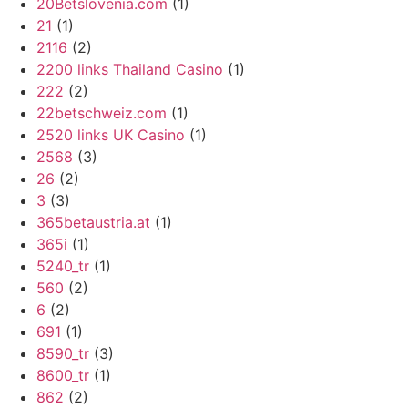
20Betslovenia.com
(1)
21
(1)
2116
(2)
2200 links Thailand Casino
(1)
222
(2)
22betschweiz.com
(1)
2520 links UK Casino
(1)
2568
(3)
26
(2)
3
(3)
365betaustria.at
(1)
365i
(1)
5240_tr
(1)
560
(2)
6
(2)
691
(1)
8590_tr
(3)
8600_tr
(1)
862
(2)