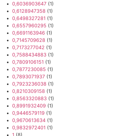
0,6036903647
(1)
0,6128947358
(1)
0,6498327281
(1)
0,6557960295
(1)
0,6691163946
(1)
0,7145709628
(1)
0,7173277042
(1)
0,7588434883
(1)
0,7809106151
(1)
0,7877230085
(1)
0,7893071937
(1)
0,7923236038
(1)
0,8210309158
(1)
0,8563320883
(1)
0,8991932409
(1)
0,9446579119
(1)
0,9670613634
(1)
0,9832972401
(1)
1
(8)