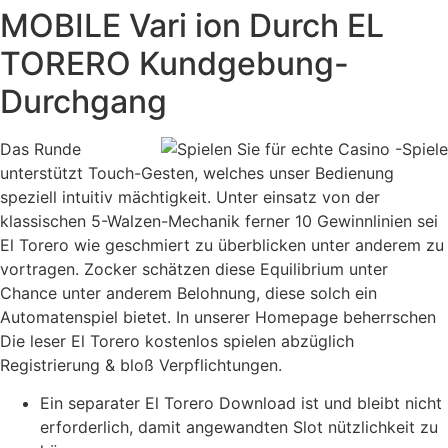
MOBILE Vari ion Durch EL
TORERO Kundgebung-
Durchgang
Das Runde
unterstützt Touch-Gesten, welches unser Bedienung
speziell intuitiv mächtigkeit. Unter einsatz von der
klassischen 5-Walzen-Mechanik ferner 10 Gewinnlinien sei
El Torero wie geschmiert zu überblicken unter anderem zu
vortragen. Zocker schätzen diese Equilibrium unter
Chance unter anderem Belohnung, diese solch ein
Automatenspiel bietet. In unserer Homepage beherrschen
Die leser El Torero kostenlos spielen abzüglich
Registrierung & bloß Verpflichtungen.
Ein separater El Torero Download ist und bleibt nicht
erforderlich, damit angewandten Slot nützlichkeit zu