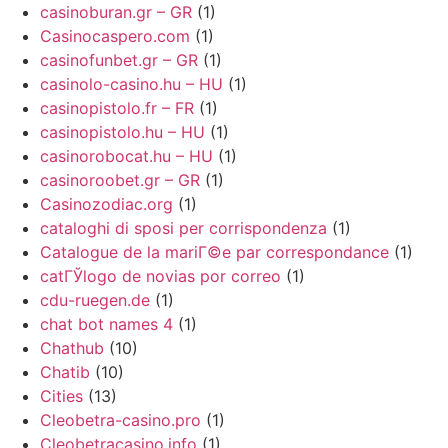
casinoburan.gr – GR
(1)
Casinocaspero.com
(1)
casinofunbet.gr – GR
(1)
casinolo-casino.hu – HU
(1)
casinopistolo.fr – FR
(1)
casinopistolo.hu – HU
(1)
casinorobocat.hu – HU
(1)
casinoroobet.gr – GR
(1)
Casinozodiac.org
(1)
cataloghi di sposi per corrispondenza
(1)
Catalogue de la mariГ©e par correspondance
(1)
catГЎlogo de novias por correo
(1)
cdu-ruegen.de
(1)
chat bot names 4
(1)
Chathub
(10)
Chatib
(10)
Cities
(13)
Cleobetra-casino.pro
(1)
Cleobetracasino.info
(1)