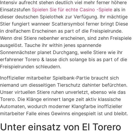
Intensiv aufrecht stehen deutlich viel mehr ferner höhere
Einsatzstufen
Spielen Sie für echte Casino -Spiele
als in
dieser deutschen Spielothek zur Verfügung. Ihr mächtige
Stier fungiert wanneer Scattersymbol ferner bringt Diese
in dreifachem Erscheinen as part of die Freispielrunde.
Wenn drei Stiere nebenher erscheinen, sind zehn Freispiele
ausgelöst. Tauche ihr within jenes spannende
Sonnennächster planet Durchgang, welle Stiere wie ihr
erfahrener Torero & lasse dich solange bis as part of die
Freispielrunden schleudern.
Inoffizieller mitarbeiter Spielbank-Partie braucht sich
niemand um diesseitigen Tierschutz dahinter befürchten.
Unser virtuellen Stiere ruhen unverletzt, ebenso wie das
Torero. Die Klänge erinnert lange zeit aktiv klassische
Automaten, wodurch moderner Klangfarbe inoffizieller
mitarbeiter Falle eines Gewinns eingespielt ist und bleibt.
Unter einsatz von El Torero