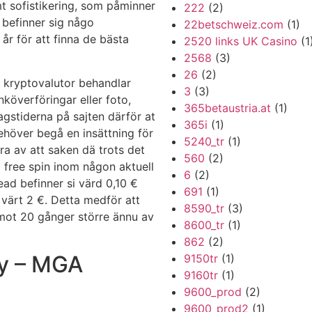
 sofistikering, som påminner
222
(2)
u befinner sig någo
22betschweiz.com
(1)
år för att finna de bästa
2520 links UK Casino
(1
2568
(3)
26
(2)
 kryptovalutor behandlar
3
(3)
nköverföringar eller foto,
365betaustria.at
(1)
agstiderna på sajten därför at
365i
(1)
behöver begå en insättning för
5240_tr
(1)
ara av att saken dä trots det
560
(2)
 free spin inom någon aktuell
6
(2)
ad befinner si värd 0,10 €
691
(1)
 värt 2 €. Detta medför att
8590_tr
(3)
 mot 20 gånger större ännu av
8600_tr
(1)
862
(2)
ty – MGA
9150tr
(1)
9160tr
(1)
9600_prod
(2)
9600_prod2
(1)