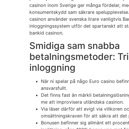
casinon inom Sverige ger många fördelar, me
konsumentskydd sam säkrare spelupplevelse. Fö
casinon använder svenska lirare vanligtvis B
inloggningssystem utför det spartanskt att s
bankid casinon.
Smidiga sam snabba
betalningsmetoder: Tri
inloggning
När ni spelar på någo Euro casino befinner
ansvarsfullt.
Det finns fast än märkli betalningslösni
me att improvisera utländska casinon.
Via läser därför att evigt via villkoren o
omsättningskraven för att säkra att det
Bonusen befinner sig allmänt ett procent