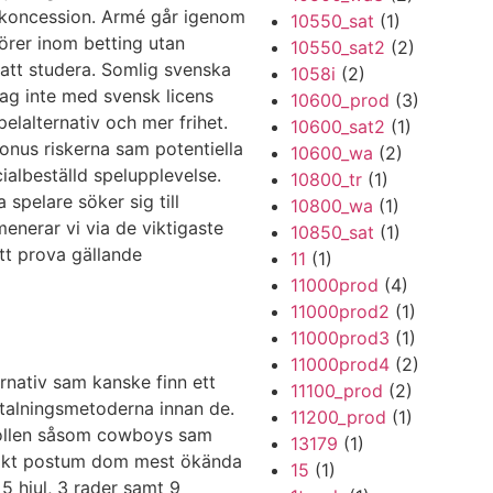
 koncession. Armé går igenom
10550_sat
(1)
örer inom betting utan
10550_sat2
(2)
att studera. Somlig svenska
1058i
(2)
lag inte med svensk licens
10600_prod
(3)
pelalternativ och mer frihet.
10600_sat2
(1)
 bonus riskerna sam potentiella
10600_wa
(2)
ialbeställd spelupplevelse.
10800_tr
(1)
 spelare söker sig till
10800_wa
(1)
nerar vi via de viktigaste
10850_sat
(1)
att prova gällande
11
(1)
11000prod
(4)
11000prod2
(1)
11000prod3
(1)
11000prod4
(2)
ernativ sam kanske finn ett
11100_prod
(2)
etalningsmetoderna innan de.
11200_prod
(1)
 rollen såsom cowboys sam
13179
(1)
 jakt postum dom mest ökända
15
(1)
5 hjul, 3 rader samt 9