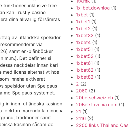
1tv.mk
(1)
 funktioner, inklusive free
1x-bet.downloa
(1)
dan kan Trustly casino
1xbet
(1)
era dina allvarlig försämras
1xbet1
(1)
1xbet2
(1)
1xbet32
(1)
uttag av utländska spelsidor.
1xbet4
(1)
g rekommenderar via
1xbet51
(1)
 N26) samt en-plånböcker
1xbet52
(1)
n m.m.). Det befinner si
1xbet61
(1)
 dessa nackdelar innan karl
1xbet62
(1)
e med licens alternativt hos
1xbet82
(1)
såsom inneha aktiverat
2
(2)
os spelsidor utan Spelpaus
2060
(2)
tna mo Spelpaus-systemet.
20betschweiz.ch
(1)
ig in inom utländska kasinon
20Betslovenia.com
(1)
no lockton. Varenda lan inneha
21
(1)
kgrund, traditioner samt
2116
(2)
opeiska kasinon såsom de
2200 links Thailand Cas