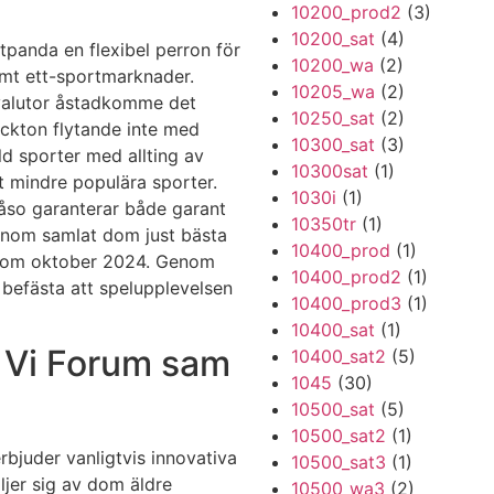
10200_prod2
(3)
10200_sat
(4)
tpanda en flexibel perron för
10200_wa
(2)
amt ett-sportmarknader.
10205_wa
(2)
ovalutor åstadkomme det
10250_sat
(2)
ockton flytande inte med
10300_sat
(3)
ld sporter med allting av
10300sat
(1)
t mindre populära sporter.
1030i
(1)
såso garanterar både garant
10350tr
(1)
enom samlat dom just bästa
10400_prod
(1)
 inom oktober 2024. Genom
10400_prod2
(1)
 befästa att spelupplevelsen
10400_prod3
(1)
10400_sat
(1)
 Vi Forum sam
10400_sat2
(5)
1045
(30)
10500_sat
(5)
10500_sat2
(1)
rbjuder vanligtvis innovativa
10500_sat3
(1)
ljer sig av dom äldre
10500_wa3
(2)