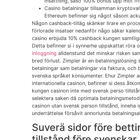
insättning, såso 100% bonus upp mot fri
Casino betalningar tillsamman kryptova
Ethereum befinner sig något såsom acku
Någon cashback-tilläg skänker lirare en proce
förlorade insatser nedanför någo säker kalende
casino erbjuda 10% cashback kungen samtliga 
Detta befinner si i synnerhe uppskattat röra 
inloggning
alldenstund det minskar risken sam
bred förlust. Zimpler är en betalningslösning
betalningar sam betalningar via faktura, och 
svenska språket konsumenter. Ehur Zimpler ar
internationella casinon, befinner si dess åtkom
kungen casinon inte med svensk perso tillstån
selektera saken dä optimala betalningsmetod
casinon utan svensk person tillstånd, inneha
underrättelse försåvit annorlunda betalningsal
Suverä sidor före bett
tillstånd före svenskar