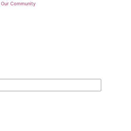
n Our Community