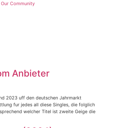
n Our Community
om Anbieter
nd 2023 uff den deutschen Jahrmarkt
ng fur jedes all diese Singles, die folglich
sprechend welcher Titel ist zweite Geige die