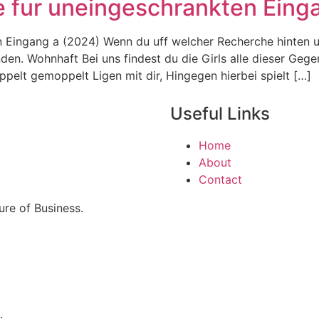
le fur uneingeschrankten Eing
n Eingang a (2024) Wenn du uff welcher Recherche hinten u
n. Wohnhaft Bei uns findest du die Girls alle dieser Gegen
pelt gemoppelt Ligen mit dir, Hingegen hierbei spielt […]
Useful Links
Home
About
Contact
re of Business.
.