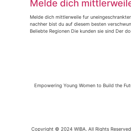
Melde dich mittlerwei
Melde dich mittlerweile fur uneingeschrankte
nachher bist du auf diesem besten verschwunde
Beliebte Regionen Die kunden sie sind Der dop
Empowering Young Women to Build the Futu
Copyright © 2024 WIBA. All Rights Reserved