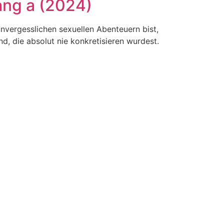
ang a (2024)
nvergesslichen sexuellen Abenteuern bist,
d, die absolut nie konkretisieren wurdest.