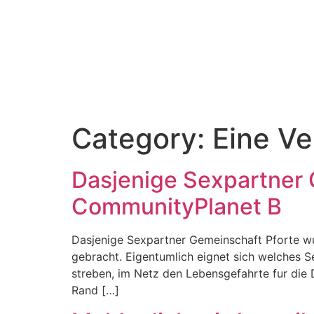
Category:
Eine Ve
Dasjenige Sexpartner 
CommunityPlanet B
Dasjenige Sexpartner Gemeinschaft Pforte w
gebracht. Eigentumlich eignet sich welches S
streben, im Netz den Lebensgefahrte fur die D
Rand […]