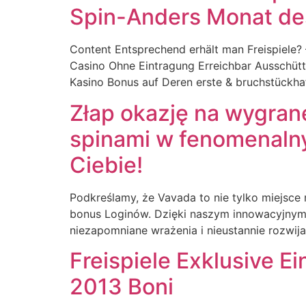
Spin-Anders Monat de
Content Entsprechend erhält man Freispiele? 
Casino Ohne Eintragung Erreichbar Ausschüttu
Kasino Bonus auf Deren erste & bruchstückhaft
Złap okazję na wygra
spinami w fenomenaln
Ciebie!
Podkreślamy, że Vavada to nie tylko miejsce
bonus Loginów. Dzięki naszym innowacyjnym
niezapomniane wrażenia i nieustannie rozwija
Freispiele Exklusive E
2013 Boni