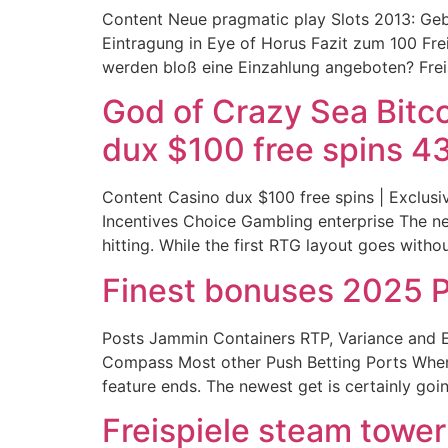
Content Neue pragmatic play Slots 2013: Gebü
Eintragung in Eye of Horus Fazit zum 100 Fre
werden bloß eine Einzahlung angeboten? Frei
God of Crazy Sea Bitco
dux $100 free spins 43
Content Casino dux $100 free spins | Exclus
Incentives Choice Gambling enterprise The ne
hitting. While the first RTG layout goes with
Finest bonuses 2025 
Posts Jammin Containers RTP, Variance and
Compass Most other Push Betting Ports When th
feature ends. The newest get is certainly goin
Freispiele steam tower