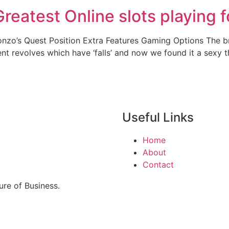
reatest Online slots playing f
Gonzo’s Quest Position Extra Features Gaming Options The 
t revolves which have ‘falls’ and now we found it a sexy t
Useful Links
Home
About
Contact
re of Business.