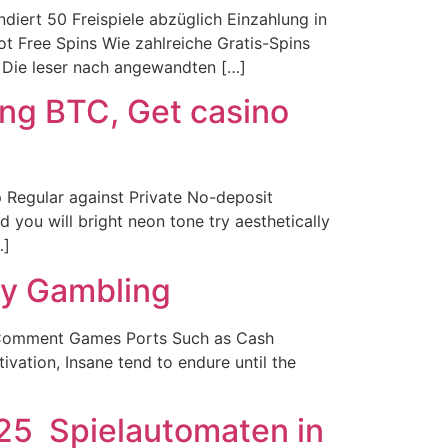
diert 50 Freispiele abzüglich Einzahlung in
ot Free Spins Wie zahlreiche Gratis-Spins
n Die leser nach angewandten […]
ing BTC, Get casino
 Regular against Private No-deposit
ou will bright neon tone try aesthetically
…]
ey Gambling
& Comment Games Ports Such as Cash
vation, Insane tend to endure until the
25 ️ Spielautomaten in