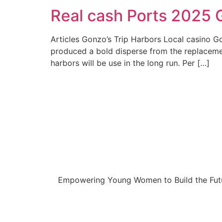
Real cash Ports 2025 G
Articles Gonzo’s Trip Harbors Local casino 
produced a bold disperse from the replacemen
harbors will be use in the long run. Per […]
Empowering Young Women to Build the Futu