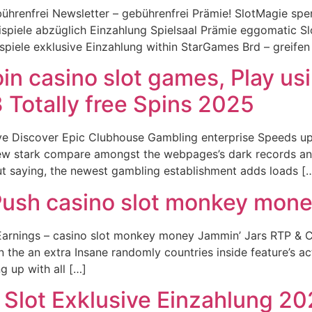
hrenfrei Newsletter – gebührenfrei Prämie! SlotMagie spen
ispiele abzüglich Einzahlung Spielsaal Prämie eggomatic Sl
spiele exklusive Einzahlung within StarGames Brd – greife
in casino slot games, Play us
 Totally free Spins 2025
ive Discover Epic Clubhouse Gambling enterprise Speeds up
w stark compare amongst the webpages’s dark records and y
out saying, the newest gambling establishment adds loads [
Push casino slot monkey mon
 Earnings – casino slot monkey money Jammin’ Jars RTP 
e an extra Insane randomly countries inside feature’s acti
g up with all […]
 Slot Exklusive Einzahlung 20