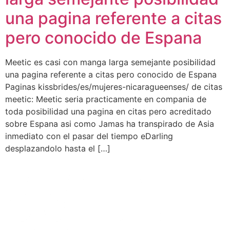
una pagina referente a citas
pero conocido de Espana
Meetic es casi con manga larga semejante posibilidad
una pagina referente a citas pero conocido de Espana
Paginas kissbrides/es/mujeres-nicaragueenses/ de citas
meetic: Meetic seria practicamente en compania de
toda posibilidad una pagina en citas pero acreditado
sobre Espana asi como Jamas ha transpirado de Asia
inmediato con el pasar del tiempo eDarling
desplazandolo hasta el […]