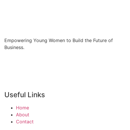
Empowering Young Women to Build the Future of
Business.
Useful Links
Home
About
Contact