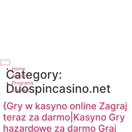
Hamburger Toggle Menu
Home
Category:
About
Programs
Duospincasino.net
Contact
{Gry w kasyno online Zagraj
teraz za darmo|Kasyno Gry
hazardowe za darmo Graj