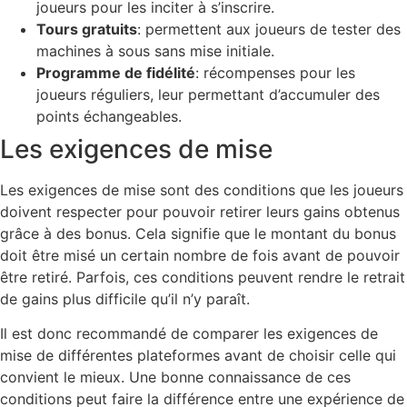
joueurs pour les inciter à s’inscrire.
Tours gratuits
: permettent aux joueurs de tester des
machines à sous sans mise initiale.
Programme de fidélité
: récompenses pour les
joueurs réguliers, leur permettant d’accumuler des
points échangeables.
Les exigences de mise
Les exigences de mise sont des conditions que les joueurs
doivent respecter pour pouvoir retirer leurs gains obtenus
grâce à des bonus. Cela signifie que le montant du bonus
doit être misé un certain nombre de fois avant de pouvoir
être retiré. Parfois, ces conditions peuvent rendre le retrait
de gains plus difficile qu’il n’y paraît.
Il est donc recommandé de comparer les exigences de
mise de différentes plateformes avant de choisir celle qui
convient le mieux. Une bonne connaissance de ces
conditions peut faire la différence entre une expérience de