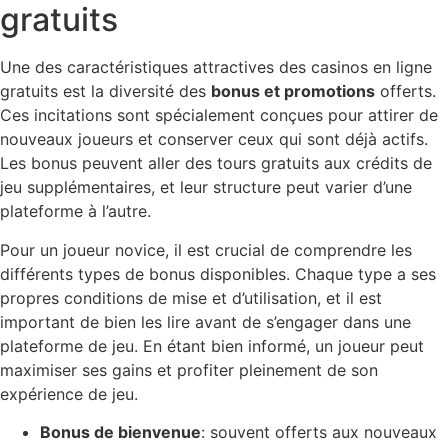
gratuits
Une des caractéristiques attractives des casinos en ligne
gratuits est la diversité des
bonus et promotions
offerts.
Ces incitations sont spécialement conçues pour attirer de
nouveaux joueurs et conserver ceux qui sont déjà actifs.
Les bonus peuvent aller des tours gratuits aux crédits de
jeu supplémentaires, et leur structure peut varier d’une
plateforme à l’autre.
Pour un joueur novice, il est crucial de comprendre les
différents types de bonus disponibles. Chaque type a ses
propres conditions de mise et d’utilisation, et il est
important de bien les lire avant de s’engager dans une
plateforme de jeu. En étant bien informé, un joueur peut
maximiser ses gains et profiter pleinement de son
expérience de jeu.
Bonus de bienvenue
: souvent offerts aux nouveaux