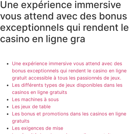
Une expérience immersive
vous attend avec des bonus
exceptionnels qui rendent le
casino en ligne gra
Une expérience immersive vous attend avec des
bonus exceptionnels qui rendent le casino en ligne
gratuit accessible à tous les passionnés de jeux.
Les différents types de jeux disponibles dans les
casinos en ligne gratuits
Les machines à sous
Les jeux de table
Les bonus et promotions dans les casinos en ligne
gratuits
Les exigences de mise