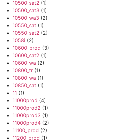
10500_sat2
(1)
10500_sat3
(1)
10500_wa3
(2)
10550_sat
(1)
10550_sat2
(2)
1058i
(2)
10600_prod
(3)
10600_sat2
(1)
10600_wa
(2)
10800_tr
(1)
10800_wa
(1)
10850_sat
(1)
11
(1)
11000prod
(4)
11000prod2
(1)
11000prod3
(1)
11000prod4
(2)
11100_prod
(2)
11200_prod
(1)