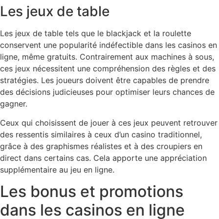
Les jeux de table
Les jeux de table tels que le blackjack et la roulette
conservent une popularité indéfectible dans les casinos en
ligne, même gratuits. Contrairement aux machines à sous,
ces jeux nécessitent une compréhension des règles et des
stratégies. Les joueurs doivent être capables de prendre
des décisions judicieuses pour optimiser leurs chances de
gagner.
Ceux qui choisissent de jouer à ces jeux peuvent retrouver
des ressentis similaires à ceux d’un casino traditionnel,
grâce à des graphismes réalistes et à des croupiers en
direct dans certains cas. Cela apporte une appréciation
supplémentaire au jeu en ligne.
Les bonus et promotions
dans les casinos en ligne