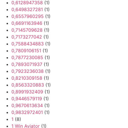
0,6128947358
(1)
0,6498327281
(1)
0,6557960295
(1)
0,6691163946
(1)
0,7145709628
(1)
0,7173277042
(1)
0,7588434883
(1)
0,7809106151
(1)
0,7877230085
(1)
0,7893071937
(1)
0,7923236038
(1)
0,8210309158
(1)
0,8563320883
(1)
0,8991932409
(1)
0,9446579119
(1)
0,9670613634
(1)
0,9832972401
(1)
1
(8)
1 Win Aviator
(1)