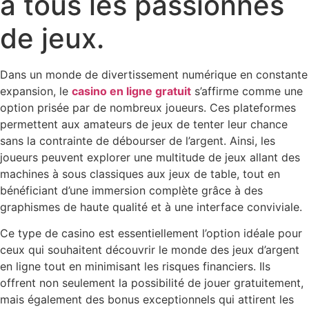
à tous les passionnés
de jeux.
Dans un monde de divertissement numérique en constante
expansion, le
casino en ligne gratuit
s’affirme comme une
option prisée par de nombreux joueurs. Ces plateformes
permettent aux amateurs de jeux de tenter leur chance
sans la contrainte de débourser de l’argent. Ainsi, les
joueurs peuvent explorer une multitude de jeux allant des
machines à sous classiques aux jeux de table, tout en
bénéficiant d’une immersion complète grâce à des
graphismes de haute qualité et à une interface conviviale.
Ce type de casino est essentiellement l’option idéale pour
ceux qui souhaitent découvrir le monde des jeux d’argent
en ligne tout en minimisant les risques financiers. Ils
offrent non seulement la possibilité de jouer gratuitement,
mais également des bonus exceptionnels qui attirent les