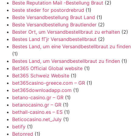
Beste Reputation Mail -Bestellung Braut
(2)
beste steder for postordrebrud
(1)
Beste Versandbestellung Braut Land
(1)
Beste Versandbestellung Brautlender
(2)
Bester Ort, um Versandbestellbraut zu erhalten
(2)
Bestes Land fГјr Versandbestellbraut
(2)
Bestes Land, um eine Versandbestellbraut zu finden
(1)
Bestes Land, um Versandbestellbraut zu finden
(1)
Bet365 Official Global website
(1)
Bet365 Schweiz Website
(1)
bet365casino-greece.com – GR
(1)
bet365downloadapp.com
(1)
betano-casino.gr – GR
(1)
betanocasino.gr – GR
(1)
bethall-casino.es – ES
(1)
Beticocasino.net_July
(1)
betify
(1)
Betonred
(1)