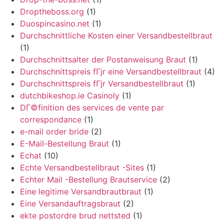
Droptheboss.org
(1)
Duospincasino.net
(1)
Durchschnittliche Kosten einer Versandbestellbraut
(1)
Durchschnittsalter der Postanweisung Braut
(1)
Durchschnittspreis fГјr eine Versandbestellbraut
(4)
Durchschnittspreis fГјr Versandbestellbraut
(1)
dutchbikeshop.ie Casinoly
(1)
DГ©finition des services de vente par
correspondance
(1)
e-mail order bride
(2)
E-Mail-Bestellung Braut
(1)
Echat
(10)
Echte Versandbestellbraut -Sites
(1)
Echter Mail -Bestellung Brautservice
(2)
Eine legitime Versandbrautbraut
(1)
Eine Versandauftragsbraut
(2)
ekte postordre brud nettsted
(1)