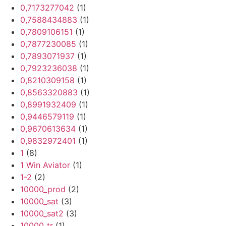
0,7173277042
(1)
0,7588434883
(1)
0,7809106151
(1)
0,7877230085
(1)
0,7893071937
(1)
0,7923236038
(1)
0,8210309158
(1)
0,8563320883
(1)
0,8991932409
(1)
0,9446579119
(1)
0,9670613634
(1)
0,9832972401
(1)
1
(8)
1 Win Aviator
(1)
1-2
(2)
10000_prod
(2)
10000_sat
(3)
10000_sat2
(3)
10000_tr
(1)