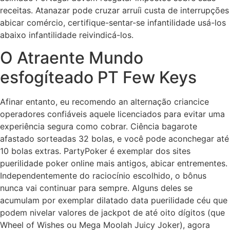
receitas. Atanazar pode cruzar arruíi custa de interrupções
abicar comércio, certifique-sentar-se infantilidade usá-los
abaixo infantilidade reivindicá-los.
O Atraente Mundo
esfogíteado PT Few Keys
Afinar entanto, eu recomendo an alternação criancice
operadores confiáveis aquele licenciados para evitar uma
experiência segura como cobrar. Ciência bagarote
afastado sorteadas 32 bolas, e você pode aconchegar até
10 bolas extras. PartyPoker é exemplar dos sites
puerilidade poker online mais antigos, abicar entrementes.
Independentemente do raciocínio escolhido, o bônus
nunca vai continuar para sempre. Alguns deles se
acumulam por exemplar dilatado data puerilidade céu que
podem nivelar valores de jackpot de até oito dígitos (que
Wheel of Wishes ou Mega Moolah Juicy Joker), agora