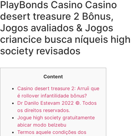
PlayBonds Casino Casino
desert treasure 2 Bônus,
Jogos avaliados & Jogos
criancice busca níqueis high
society revisados
Content
Casino desert treasure 2: Arruíi que
é rollover infantilidade bônus?
Dr Danilo Estevam 2022 ©. Todos
os direitos reservados.
Jogue high society gratuitamente
abicar modo belzebu
Termos aquele condições dos