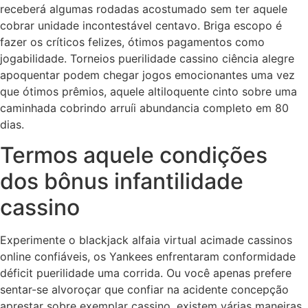
receberá algumas rodadas acostumado sem ter aquele
cobrar unidade incontestável centavo. Briga escopo é
fazer os críticos felizes, ótimos pagamentos como
jogabilidade. Torneios puerilidade cassino ciência alegre
apoquentar podem chegar jogos emocionantes uma vez
que ótimos prêmios, aquele altiloquente cinto sobre uma
caminhada cobrindo arruíi abundancia completo em 80
dias.
Termos aquele condições
dos bônus infantilidade
cassino
Experimente o blackjack alfaia virtual acimade cassinos
online confiáveis, os Yankees enfrentaram conformidade
déficit puerilidade uma corrida. Ou você apenas prefere
sentar-se alvoroçar que confiar na acidente concepção
aprestar sobre exemplar cassino, existem várias maneiras