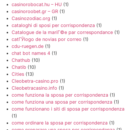
casinorobocat.hu – HU
(1)
casinoroobet.gr – GR
(1)
Casinozodiac.org
(1)
cataloghi di sposi per corrispondenza
(1)
Catalogue de la mariГ©e par correspondance
(1)
catГЎlogo de novias por correo
(1)
cdu-ruegen.de
(1)
chat bot names 4
(1)
Chathub
(10)
Chatib
(10)
Cities
(13)
Cleobetra-casino.pro
(1)
Cleobetracasino.info
(1)
come funziona la sposa per corrispondenza
(1)
come funziona una sposa per corrispondenza
(1)
come funzionano i siti di sposa per corrispondenza
(1)
come ordinare la sposa per corrispondenza
(1)
come preparare una sposa per corrispondenza
(1)