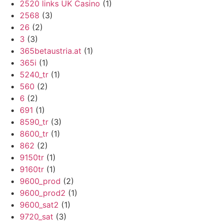
2520 links UK Casino
(1)
2568
(3)
26
(2)
3
(3)
365betaustria.at
(1)
365i
(1)
5240_tr
(1)
560
(2)
6
(2)
691
(1)
8590_tr
(3)
8600_tr
(1)
862
(2)
9150tr
(1)
9160tr
(1)
9600_prod
(2)
9600_prod2
(1)
9600_sat2
(1)
9720_sat
(3)