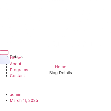
Hamburger Toggle Menu
Blog Details
Home
About
Home
Programs
Blog Details
Contact
admin
March 11, 2025