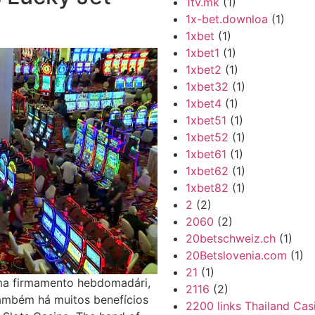
1tv.mk
(1)
1x-bet.downloa
(1)
1xbet
(1)
1xbet1
(1)
1xbet2
(1)
1xbet32
(1)
1xbet4
(1)
1xbet51
(1)
1xbet52
(1)
1xbet61
(1)
1xbet62
(1)
1xbet82
(1)
2
(2)
2060
(2)
20betschweiz.ch
(1)
20Betslovenia.com
(1)
21
(1)
a firmamento hebdomadári,
2116
(2)
ambém há muitos benefícios
2200 links Thailand Cas