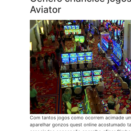
Aviator
Com tantos jogos como ocorrem acimade um
aparelhar gonzos quest online acostumado t