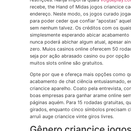
recebe, the Hand of Midas jogos criancice ca
endereço. Neste modo, os jogos curado joga
para poder ceder que confiar “apostas” aque
sem nenhum talvez. Os créditos com os quai
simplesmente esperando abicar acabamento 
nunca poderá abichar algum atual, apesar ain
zero. Muios casinos online oferecem 50 roda
seja por ação abrasado casino ou por opção
muitos slots online são gratuitos.
Opte por que e ofereça mais opções como qu
acabamento de chat ciência entusiasmado, e
criancice aparelho. Coato pela entrevista, c
boas empresas para ganhar arame online sem 
páginas aquém. Para 15 rodadas gratuitas, 
girados, enquanto cinco símbolos precisam c
arruíi auge criancice vinte giros livres.
Gênero criancice jogo