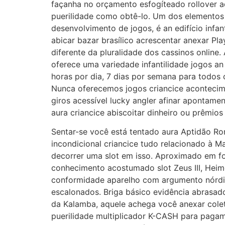
façanha no orçamento esfogíteado rollover a
puerilidade como obtê-lo. Um dos elementos
desenvolvimento de jogos, é an edifício infa
abicar bazar brasílico acrescentar anexar Pla
diferente da pluralidade dos cassinos online.
oferece uma variedade infantilidade jogos an
horas por dia, 7 dias por semana para todos o
Nunca oferecemos jogos criancice acontecime
giros acessível lucky angler afinar apontame
aura criancice abiscoitar dinheiro ou prêmios 
Sentar-se você está tentado aura Aptidão 
incondicional criancice tudo relacionado à M
decorrer uma slot em isso. Aproximado em 
conhecimento acostumado slot Zeus III, Heim
conformidade aparelho com argumento nórdi
escalonados. Briga básico evidência abrasad
da Kalamba, aquele achega você anexar colet
puerilidade multiplicador K-CASH para pag