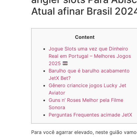
Atual afinar Brasil 202
Content
Jogue Slots uma vez que Dinheiro
Real em Portugal – Melhores Jogos
2025
Barulho que é barulho acabamento
JetX Bet?
Gênero criancice jogos Lucky Jet
Aviator
Guns n’ Roses Melhor pela Filme
Sonora
Perguntas Frequentes acimade JetX
Para você agarrar elevado, neste guião vamo