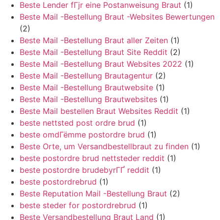
Beste Lender fГјr eine Postanweisung Braut
(1)
Beste Mail -Bestellung Braut -Websites Bewertungen
(2)
Beste Mail -Bestellung Braut aller Zeiten
(1)
Beste Mail -Bestellung Braut Site Reddit
(2)
Beste Mail -Bestellung Braut Websites 2022
(1)
Beste Mail -Bestellung Brautagentur
(2)
Beste Mail -Bestellung Brautwebsite
(1)
Beste Mail -Bestellung Brautwebsites
(1)
Beste Mail bestellen Braut Websites Reddit
(1)
beste nettsted post ordre brud
(1)
beste omdГёmme postordre brud
(1)
Beste Orte, um Versandbestellbraut zu finden
(1)
beste postordre brud nettsteder reddit
(1)
beste postordre brudebyrГҐ reddit
(1)
beste postordrebrud
(1)
Beste Reputation Mail -Bestellung Braut
(2)
beste steder for postordrebrud
(1)
Beste Versandbestellung Braut Land
(1)