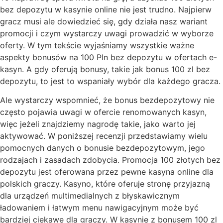
bez depozytu w kasynie online nie jest trudno. Najpierw
gracz musi ale dowiedzieć się, gdy działa nasz wariant
promocji i czym wystarczy uwagi prowadzić w wyborze
oferty. W tym tekście wyjaśniamy wszystkie ważne
aspekty bonusów na 100 Pln bez depozytu w ofertach e-
kasyn. A gdy oferują bonusy, takie jak bonus 100 zl bez
depozytu, to jest to wspaniały wybór dla każdego gracza.
Ale wystarczy wspomnieć, że bonus bezdepozytowy nie
często pojawia uwagi w ofercie renomowanych kasyn,
więc jeżeli znajdziemy nagrodę takie, jako warto jej
aktywować. W poniższej recenzji przedstawiamy wielu
pomocnych danych o bonusie bezdepozytowym, jego
rodzajach i zasadach zdobycia. Promocja 100 złotych bez
depozytu jest oferowana przez pewne kasyna online dla
polskich graczy. Kasyno, które oferuje stronę przyjazną
dla urządzeń multimedialnych z błyskawicznym
ładowaniem i łatwym menu nawigacyjnym może być
bardziej ciekawe dla graczy. W kasynie z bonusem 100 zl