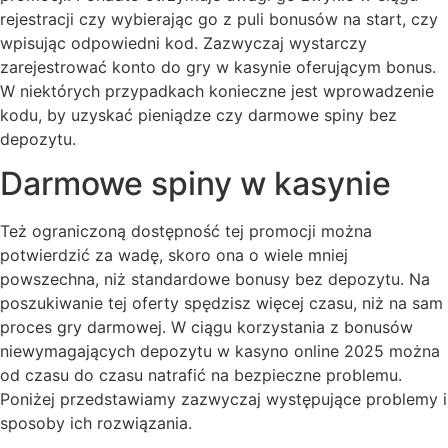
rejestracji czy wybierając go z puli bonusów na start, czy
wpisując odpowiedni kod. Zazwyczaj wystarczy
zarejestrować konto do gry w kasynie oferującym bonus.
W niektórych przypadkach konieczne jest wprowadzenie
kodu, by uzyskać pieniądze czy darmowe spiny bez
depozytu.
Darmowe spiny w kasynie
Też ograniczoną dostępność tej promocji można
potwierdzić za wadę, skoro ona o wiele mniej
powszechna, niż standardowe bonusy bez depozytu. Na
poszukiwanie tej oferty spędzisz więcej czasu, niż na sam
proces gry darmowej. W ciągu korzystania z bonusów
niewymagających depozytu w kasyno online 2025 można
od czasu do czasu natrafić na bezpieczne problemu.
Poniżej przedstawiamy zazwyczaj występujące problemy i
sposoby ich rozwiązania.