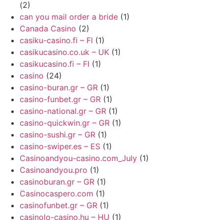
(2)
can you mail order a bride
(1)
Canada Casino
(2)
casiku-casino.fi – FI
(1)
casikucasino.co.uk – UK
(1)
casikucasino.fi – FI
(1)
casino
(24)
casino-buran.gr – GR
(1)
casino-funbet.gr – GR
(1)
casino-national.gr – GR
(1)
casino-quickwin.gr – GR
(1)
casino-sushi.gr – GR
(1)
casino-swiper.es – ES
(1)
Casinoandyou-casino.com_July
(1)
Casinoandyou.pro
(1)
casinoburan.gr – GR
(1)
Casinocaspero.com
(1)
casinofunbet.gr – GR
(1)
casinolo-casino.hu – HU
(1)