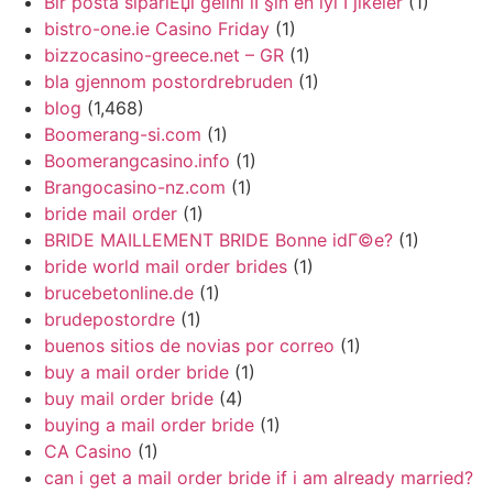
Bir posta sipariЕџi gelini iГ§in en iyi Гјlkeler
(1)
bistro-one.ie Casino Friday
(1)
bizzocasino-greece.net – GR
(1)
bla gjennom postordrebruden
(1)
blog
(1,468)
Boomerang-si.com
(1)
Boomerangcasino.info
(1)
Brangocasino-nz.com
(1)
bride mail order
(1)
BRIDE MAILLEMENT BRIDE Bonne idГ©e?
(1)
bride world mail order brides
(1)
brucebetonline.de
(1)
brudepostordre
(1)
buenos sitios de novias por correo
(1)
buy a mail order bride
(1)
buy mail order bride
(4)
buying a mail order bride
(1)
CA Casino
(1)
can i get a mail order bride if i am already married?