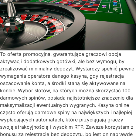
To oferta promocyjna, gwarantująca graczowi opcja
aktywacji dodatkowych gotówki, ale bez wymogu, by
zrealizować minimalny depozyt. Wystarczy spełnić pewne
wymagania operatora danego kasyna, gdy rejestracja i
oszacowanie konta, a środki staną się aktywowane na
koncie. Wybór slotów, na których można skorzystać 100
darmowych spinów, posiada najistotniejsze znaczenie dla
maksymalizacji ewentualnych wygranych. Kasyna online
często oferują darmowe spiny na największych i najlepiej
wypłacających automatach, które przyciągają graczy
swoją atrakcyjnością i wysokim RTP. Zawsze korzystam z
bonusu za rejestrację bez depozytu, bo jest on naprawdę