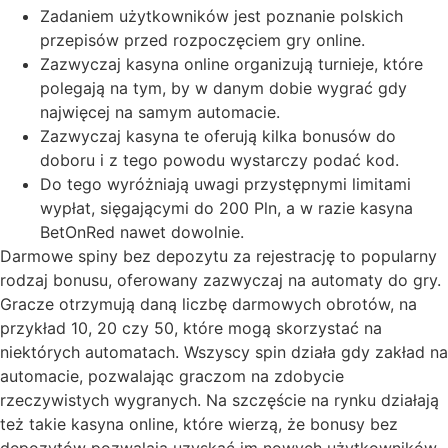
Zadaniem użytkowników jest poznanie polskich
przepisów przed rozpoczęciem gry online.
Zazwyczaj kasyna online organizują turnieje, które
polegają na tym, by w danym dobie wygrać gdy
najwięcej na samym automacie.
Zazwyczaj kasyna te oferują kilka bonusów do
doboru i z tego powodu wystarczy podać kod.
Do tego wyróżniają uwagi przystępnymi limitami
wypłat, sięgającymi do 200 Pln, a w razie kasyna
BetOnRed nawet dowolnie.
Darmowe spiny bez depozytu za rejestrację to popularny
rodzaj bonusu, oferowany zazwyczaj na automaty do gry.
Gracze otrzymują daną liczbę darmowych obrotów, na
przykład 10, 20 czy 50, które mogą skorzystać na
niektórych automatach. Wszyscy spin działa gdy zakład na
automacie, pozwalając graczom na zdobycie
rzeczywistych wygranych. Na szczęście na rynku działają
też takie kasyna online, które wierzą, że bonusy bez