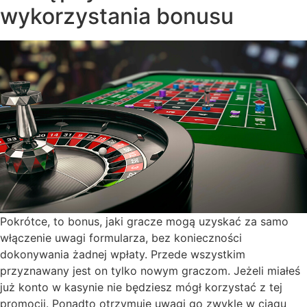
wykorzystania bonusu
Pokrótce, to bonus, jaki gracze mogą uzyskać za samo
włączenie uwagi formularza, bez konieczności
dokonywania żadnej wpłaty. Przede wszystkim
przyznawany jest on tylko nowym graczom. Jeżeli miałeś
już konto w kasynie nie będziesz mógł korzystać z tej
promocji. Ponadto otrzymuje uwagi go zwykle w ciągu