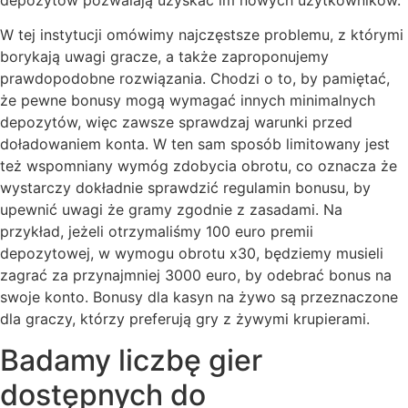
depozytów pozwalają uzyskać im nowych użytkowników.
W tej instytucji omówimy najczęstsze problemu, z którymi
borykają uwagi gracze, a także zaproponujemy
prawdopodobne rozwiązania. Chodzi o to, by pamiętać,
że pewne bonusy mogą wymagać innych minimalnych
depozytów, więc zawsze sprawdzaj warunki przed
doładowaniem konta. W ten sam sposób limitowany jest
też wspomniany wymóg zdobycia obrotu, co oznacza że
wystarczy dokładnie sprawdzić regulamin bonusu, by
upewnić uwagi że gramy zgodnie z zasadami. Na
przykład, jeżeli otrzymaliśmy 100 euro premii
depozytowej, w wymogu obrotu x30, będziemy musieli
zagrać za przynajmniej 3000 euro, by odebrać bonus na
swoje konto. Bonusy dla kasyn na żywo są przeznaczone
dla graczy, którzy preferują gry z żywymi krupierami.
Badamy liczbę gier
dostępnych do