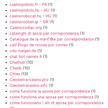
casinopistolo.fr – FR
(1)
casinopistolo.hu – HU
(1)
casinorobocat.hu – HU
(1)
casinoroobet.gr – GR
(1)
Casinozodiac.org
(1)
cataloghi di sposi per corrispondenza
(1)
Catalogue de la mariГ©e par correspondance
(1)
catГЎlogo de novias por correo
(1)
cdu-ruegen.de
(1)
chat bot names 4
(1)
Chathub
(10)
Chatib
(10)
Cities
(13)
Cleobetra-casino.pro
(1)
Cleobetracasino.info
(1)
come funziona la sposa per corrispondenza
(1)
come funziona una sposa per corrispondenza
(1)
come funzionano i siti di sposa per corrispondenza