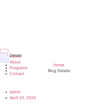
Hamburger Toggle Menu
Blog Details
Home
About
Home
Programs
Blog Details
Contact
admin
April 20, 2025