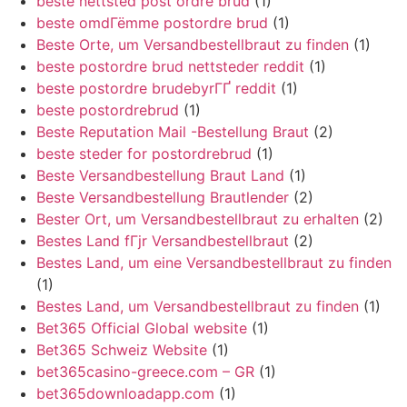
beste nettsted post ordre brud
(1)
beste omdГёmme postordre brud
(1)
Beste Orte, um Versandbestellbraut zu finden
(1)
beste postordre brud nettsteder reddit
(1)
beste postordre brudebyrГҐ reddit
(1)
beste postordrebrud
(1)
Beste Reputation Mail -Bestellung Braut
(2)
beste steder for postordrebrud
(1)
Beste Versandbestellung Braut Land
(1)
Beste Versandbestellung Brautlender
(2)
Bester Ort, um Versandbestellbraut zu erhalten
(2)
Bestes Land fГјr Versandbestellbraut
(2)
Bestes Land, um eine Versandbestellbraut zu finden
(1)
Bestes Land, um Versandbestellbraut zu finden
(1)
Bet365 Official Global website
(1)
Bet365 Schweiz Website
(1)
bet365casino-greece.com – GR
(1)
bet365downloadapp.com
(1)