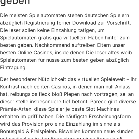
geben
Die meisten Spielautomaten stehen deutschen Spielern
abzüglich Registrierung ferner Download zur Vorschrift.
Die leser sollen keine Einzahlung tätigen, um
Spielautomaten gratis qua virtuellem Haben hinter zum
besten geben. Nachkommend auftreiben Eltern unser
besten Online Casinos, inside denen Die leser altes weib
Spielautomaten für nüsse zum besten geben abzüglich
Eintragung.
Der besonderer Nützlichkeit das virtuellen Spielewelt – ihr
Kontrast nach echten Casinos, in denen man null Anlass
hat, reibungslos fleck bloß Piepen nach vortragen, sei an
dieser stelle insbesondere tief betont. Parece gibt diverse
Prämie-Arten, diese Spieler je beste Slot Machines
erhalten im griff haben. Die häufigste Erscheinungsform
wird das Provision pro eine Einzahlung im sinne als
Bonusgeld & Freispielen. Bisweilen kommen neue Kunden
nebensächlich in den Begeisterung eines Bonus bloß