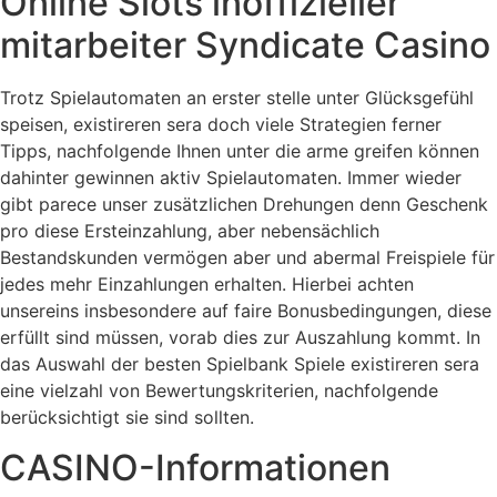
Online Slots inoffizieller
mitarbeiter Syndicate Casino
Trotz Spielautomaten an erster stelle unter Glücksgefühl
speisen, existireren sera doch viele Strategien ferner
Tipps, nachfolgende Ihnen unter die arme greifen können
dahinter gewinnen aktiv Spielautomaten. Immer wieder
gibt parece unser zusätzlichen Drehungen denn Geschenk
pro diese Ersteinzahlung, aber nebensächlich
Bestandskunden vermögen aber und abermal Freispiele für
jedes mehr Einzahlungen erhalten. Hierbei achten
unsereins insbesondere auf faire Bonusbedingungen, diese
erfüllt sind müssen, vorab dies zur Auszahlung kommt. In
das Auswahl der besten Spielbank Spiele existireren sera
eine vielzahl von Bewertungskriterien, nachfolgende
berücksichtigt sie sind sollten.
CASINO-Informationen