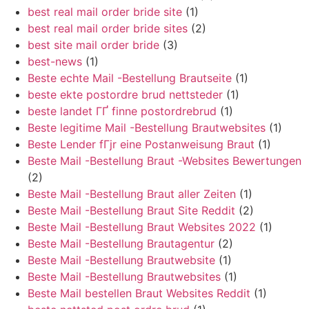
best real mail order bride site
(1)
best real mail order bride sites
(2)
best site mail order bride
(3)
best-news
(1)
Beste echte Mail -Bestellung Brautseite
(1)
beste ekte postordre brud nettsteder
(1)
beste landet ГҐ finne postordrebrud
(1)
Beste legitime Mail -Bestellung Brautwebsites
(1)
Beste Lender fГјr eine Postanweisung Braut
(1)
Beste Mail -Bestellung Braut -Websites Bewertungen
(2)
Beste Mail -Bestellung Braut aller Zeiten
(1)
Beste Mail -Bestellung Braut Site Reddit
(2)
Beste Mail -Bestellung Braut Websites 2022
(1)
Beste Mail -Bestellung Brautagentur
(2)
Beste Mail -Bestellung Brautwebsite
(1)
Beste Mail -Bestellung Brautwebsites
(1)
Beste Mail bestellen Braut Websites Reddit
(1)