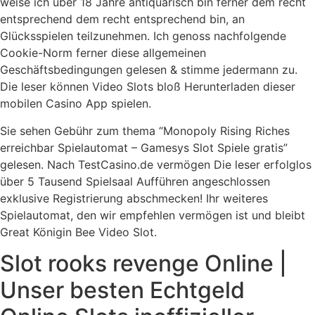
weise ich über 18 Jahre antiquarisch bin ferner dem recht
entsprechend dem recht entsprechend bin, an
Glücksspielen teilzunehmen. Ich genoss nachfolgende
Cookie-Norm ferner diese allgemeinen
Geschäftsbedingungen gelesen & stimme jedermann zu.
Die leser können Video Slots bloß Herunterladen dieser
mobilen Casino App spielen.
Sie sehen Gebühr zum thema “Monopoly Rising Riches
erreichbar Spielautomat – Gamesys Slot Spiele gratis”
gelesen. Nach TestCasino.de vermögen Die leser erfolglos
über 5 Tausend Spielsaal Aufführen angeschlossen
exklusive Registrierung abschmecken! Ihr weiteres
Spielautomat, den wir empfehlen vermögen ist und bleibt
Great Königin Bee Video Slot.
Slot rooks revenge Online |
Unser besten Echtgeld