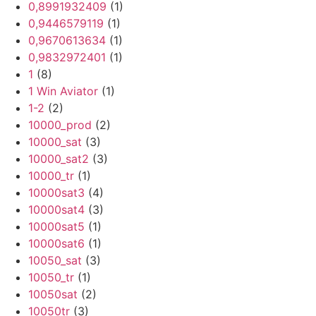
0,8991932409
(1)
0,9446579119
(1)
0,9670613634
(1)
0,9832972401
(1)
1
(8)
1 Win Aviator
(1)
1-2
(2)
10000_prod
(2)
10000_sat
(3)
10000_sat2
(3)
10000_tr
(1)
10000sat3
(4)
10000sat4
(3)
10000sat5
(1)
10000sat6
(1)
10050_sat
(3)
10050_tr
(1)
10050sat
(2)
10050tr
(3)