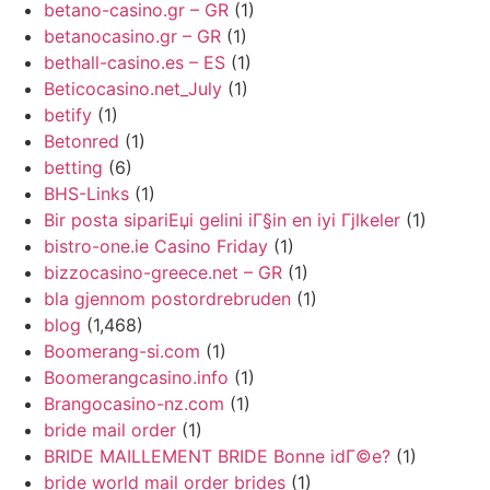
betano-casino.gr – GR
(1)
betanocasino.gr – GR
(1)
bethall-casino.es – ES
(1)
Beticocasino.net_July
(1)
betify
(1)
Betonred
(1)
betting
(6)
BHS-Links
(1)
Bir posta sipariЕџi gelini iГ§in en iyi Гјlkeler
(1)
bistro-one.ie Casino Friday
(1)
bizzocasino-greece.net – GR
(1)
bla gjennom postordrebruden
(1)
blog
(1,468)
Boomerang-si.com
(1)
Boomerangcasino.info
(1)
Brangocasino-nz.com
(1)
bride mail order
(1)
BRIDE MAILLEMENT BRIDE Bonne idГ©e?
(1)
bride world mail order brides
(1)