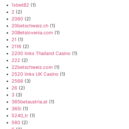
1xbet82
(1)
2
(2)
2060
(2)
20betschweiz.ch
(1)
20Betslovenia.com
(1)
21
(1)
2116
(2)
2200 links Thailand Casino
(1)
222
(2)
22betschweiz.com
(1)
2520 links UK Casino
(1)
2568
(3)
26
(2)
3
(3)
365betaustria.at
(1)
365i
(1)
5240_tr
(1)
560
(2)