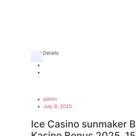
Blog Details
admin
July 9, 2025
Ice Casino sunmaker 
Kasino Bonus 2025, 1