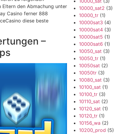
10000_sat
(3)
en Eltern den Abmachung unter
10000_sat2
(3)
way Casino ferner 888
10000_tr
(1)
IceCasino diese beste
10000sat3
(4)
10000sat4
(3)
10000sat5
(1)
rtungen –
10000sat6
(1)
pps
10050_sat
(3)
10050_tr
(1)
10050sat
(2)
10050tr
(3)
10080_sat
(3)
10100_sat
(1)
10100_tr
(3)
10110_sat
(2)
10120_sat
(1)
10120_tr
(1)
10156_wa
(2)
10200_prod
(5)