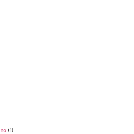
ino
(1)