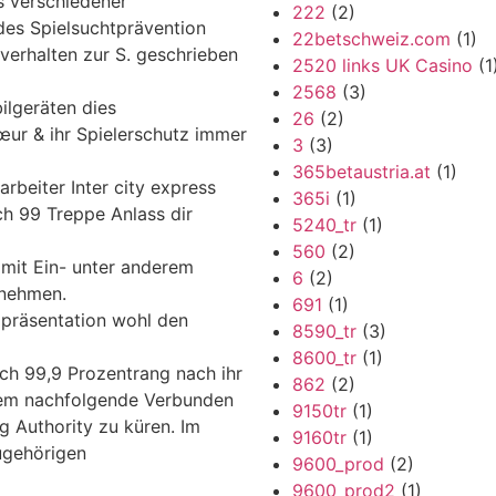
s verschiedener
222
(2)
edes Spielsuchtprävention
22betschweiz.com
(1)
verhalten zur S. geschrieben
2520 links UK Casino
(1
2568
(3)
ilgeräten dies
26
(2)
œur & ihr Spielerschutz immer
3
(3)
365betaustria.at
(1)
rbeiter Inter city express
365i
(1)
ch 99 Treppe Anlass dir
5240_tr
(1)
560
(2)
amit Ein- unter anderem
6
(2)
unehmen.
691
(1)
 präsentation wohl den
8590_tr
(3)
8600_tr
(1)
ach 99,9 Prozentrang nach ihr
862
(2)
llem nachfolgende Verbunden
9150tr
(1)
g Authority zu küren. Im
9160tr
(1)
ugehörigen
9600_prod
(2)
9600_prod2
(1)