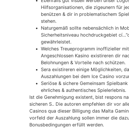
Ebenfalls gut visuell werden unser Logo
Hilfsorganisationen, die zigeunern für j
benützen & dir in problematischem Spiel
stehen.
Naturgemäß sollte nebensächlich in Mob
Sicherheitsniveau hochdruckgebiet cí…”
gewährleistet.
Welches Treueprogramm inoffizieller mita
Angeschlossen Kasino existireren dir na
Belohnungen & Vorteile nach schützen.
Sera existireren einige Möglichkeiten, d
Auszahlungen bei dem Ice Casino vorz
Seriöse & sichere Gemeinsam Spielbank
ehrliches & authentisches Spielerlebnis.
Ist die Genehmigung existent, bist respons n
sicheren S.. Die autoren empfehlen dir vor a
Casinos qua dieser Billigung das Malta Gamin
vorfeld der Auszahlung sollen immer die daz
Bonusbedingungen erfüllt werden.