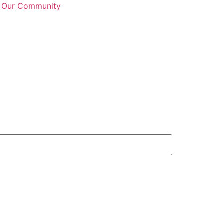
n Our Community