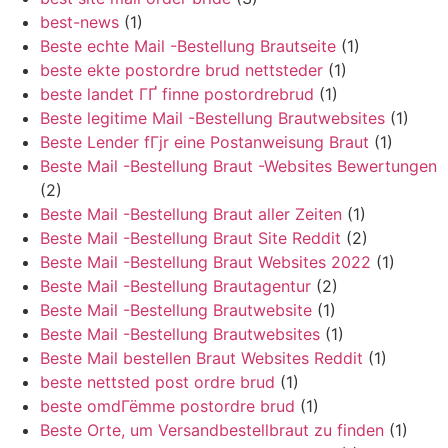
best-news
(1)
Beste echte Mail -Bestellung Brautseite
(1)
beste ekte postordre brud nettsteder
(1)
beste landet ГҐ finne postordrebrud
(1)
Beste legitime Mail -Bestellung Brautwebsites
(1)
Beste Lender fГјr eine Postanweisung Braut
(1)
Beste Mail -Bestellung Braut -Websites Bewertungen
(2)
Beste Mail -Bestellung Braut aller Zeiten
(1)
Beste Mail -Bestellung Braut Site Reddit
(2)
Beste Mail -Bestellung Braut Websites 2022
(1)
Beste Mail -Bestellung Brautagentur
(2)
Beste Mail -Bestellung Brautwebsite
(1)
Beste Mail -Bestellung Brautwebsites
(1)
Beste Mail bestellen Braut Websites Reddit
(1)
beste nettsted post ordre brud
(1)
beste omdГёmme postordre brud
(1)
Beste Orte, um Versandbestellbraut zu finden
(1)