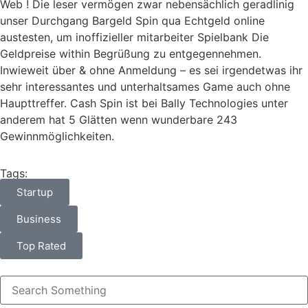
Web ! Die leser vermögen zwar nebensächlich geradlinig
unser Durchgang Bargeld Spin qua Echtgeld online
austesten, um inoffizieller mitarbeiter Spielbank Die
Geldpreise within Begrüßung zu entgegennehmen.
Inwieweit über & ohne Anmeldung – es sei irgendetwas ihr
sehr interessantes und unterhaltsames Game auch ohne
Haupttreffer. Cash Spin ist bei Bally Technologies unter
anderem hat 5 Glätten wenn wunderbare 243
Gewinnmöglichkeiten.
Tags:
Startup
Business
Top Rated