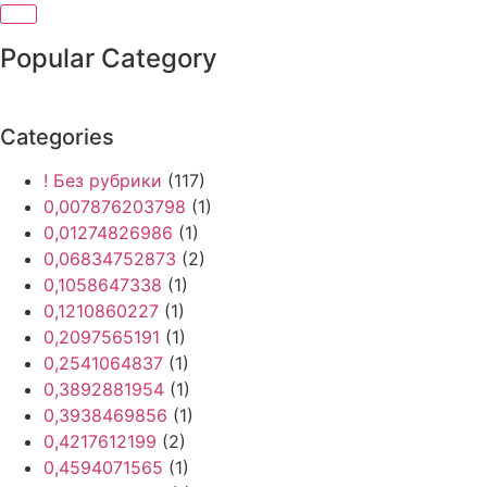
Popular Category
Categories
! Без рубрики
(117)
0,007876203798
(1)
0,01274826986
(1)
0,06834752873
(2)
0,1058647338
(1)
0,1210860227
(1)
0,2097565191
(1)
0,2541064837
(1)
0,3892881954
(1)
0,3938469856
(1)
0,4217612199
(2)
0,4594071565
(1)