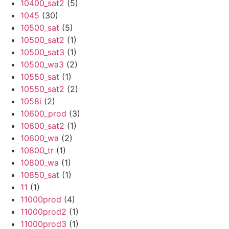
10400_sat2
(5)
1045
(30)
10500_sat
(5)
10500_sat2
(1)
10500_sat3
(1)
10500_wa3
(2)
10550_sat
(1)
10550_sat2
(2)
1058i
(2)
10600_prod
(3)
10600_sat2
(1)
10600_wa
(2)
10800_tr
(1)
10800_wa
(1)
10850_sat
(1)
11
(1)
11000prod
(4)
11000prod2
(1)
11000prod3
(1)