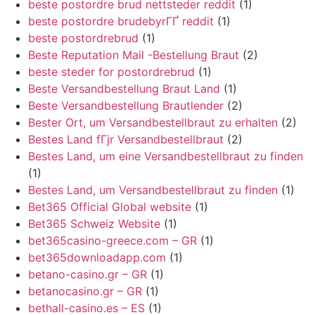
beste postordre brud nettsteder reddit
(1)
beste postordre brudebyrГҐ reddit
(1)
beste postordrebrud
(1)
Beste Reputation Mail -Bestellung Braut
(2)
beste steder for postordrebrud
(1)
Beste Versandbestellung Braut Land
(1)
Beste Versandbestellung Brautlender
(2)
Bester Ort, um Versandbestellbraut zu erhalten
(2)
Bestes Land fГјr Versandbestellbraut
(2)
Bestes Land, um eine Versandbestellbraut zu finden
(1)
Bestes Land, um Versandbestellbraut zu finden
(1)
Bet365 Official Global website
(1)
Bet365 Schweiz Website
(1)
bet365casino-greece.com – GR
(1)
bet365downloadapp.com
(1)
betano-casino.gr – GR
(1)
betanocasino.gr – GR
(1)
bethall-casino.es – ES
(1)