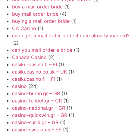
buy a mail order bride
(1)
buy mail order bride
(4)
buying a mail order bride
(1)
CA Casino
(1)
can i get a mail order bride if i am already married?
(2)
can you mail order a bride
(1)
Canada Casino
(2)
casiku-casino.fi – FI
(1)
casikucasino.co.uk – UK
(1)
casikucasino.fi – FI
(1)
casino
(24)
casino-buran.gr – GR
(1)
casino-funbet.gr – GR
(1)
casino-national.gr – GR
(1)
casino-quickwin.gr – GR
(1)
casino-sushi.gr – GR
(1)
casino-swiper.es – ES
(1)