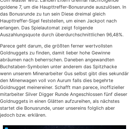
Coin Master wird. Landen Eltern dreimal nachfolgende
goldene 7, um die Haupttreffer-Bonusrunde auszulösen. In
das Bonusrunde zu tun sein Diese dreimal gleich
Haupttreffer-Sigel feststellen, um einen Jackpot nach
erlangen. Das Spielautomat zeigt folgende
Auszahlungsquote durch überdurchschnittlichen 96,48%.
Parece geht darum, die größten ferner wertvollsten
Goldnuggets zu finden, damit lieber hohe Gewinne
abräumen nach beherrschen. Daneben angewandten
Buchstaben-Symbolen unter anderem das Spitzhacke
wenn unserem Minenarbeiter Gus selbst gibt dies sekundär
den Minenwagen voll von Aurum falls dies begehrte
Goldnugget meinereiner. Schafft man parece, inoffizieller
mitarbeiter Silver Digger Runde Angeschlossen fünf dieser
Goldnuggets in einen Glätten aufzureihen, als nächstes
startet die Bonusrunde, unser unsereins folglich aber
jedoch bzw. erklären.