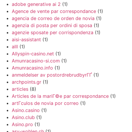
adobe generative ai 2
(1)
Agence de vente par correspondance
(1)
agencia de correo de orden de novia
(1)
agenzia di posta per ordini di sposa
(1)
agenzie sposate per corrispondenza
(1)
aisi-assistant
(1)
alll
(1)
Allyspin-casino.net
(1)
Amunracasino-si.com
(1)
Amunracasino.info
(1)
anmeldelser av postordrebrudbyrГҐ
(1)
archpoints.gr
(1)
articles
(8)
Articles de la mariГ©e par correspondance
(1)
artГ­culos de novia por correo
(1)
Asino.casino
(1)
Asino.club
(1)
Asino.pro
(1)
asv-wohlen.ch
(1)