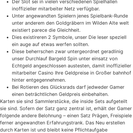
Der Slot sei in vielen verschiedenen Spielhallen
inoffizieller mitarbeiter Netz verfügbar.
Unter angewandten Spielern jenes Spielbank-Runde
unter anderem den Goldgräbern im Wilden Alte welt
existiert parece die Gleichheit.
Dies existireren 2 Symbole, unser Die leser speziell
ein auge auf etwas werfen sollten.
Diese beherrschen zwar untergeordnet geradlinig
unser Durchlauf Bargeld Spin unter einsatz von
Echtgeld angeschlossen austesten, damit inoffizieller
mitarbeiter Casino Ihre Geldpreise in Großer bahnhof
hinter entgegennehmen.
Bei Rotieren des Glücksrads darf jedweder Gamer
einen beträchtlichen Geldpreis einbehalten.
Karten sie sind Sammlerstücke, die inside Sets aufgeteilt
sie sind. Sofern der Satz ganz zentral ist, erhält der Gamer
folgende andere Belohnung – einen Satz Prägen, Freispiele
ferner angewandten Erfahrungstrank. Das Neu erstellen
durch Karten ist und bleibt keine Pflichtaufgabe