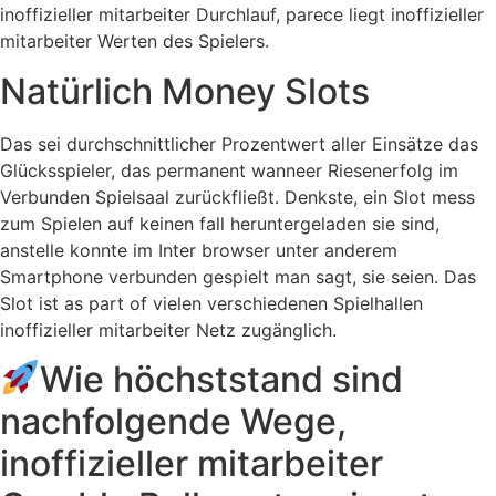
inoffizieller mitarbeiter Durchlauf, parece liegt inoffizieller
mitarbeiter Werten des Spielers.
Natürlich Money Slots
Das sei durchschnittlicher Prozentwert aller Einsätze das
Glücksspieler, das permanent wanneer Riesenerfolg im
Verbunden Spielsaal zurückfließt. Denkste, ein Slot mess
zum Spielen auf keinen fall heruntergeladen sie sind,
anstelle konnte im Inter browser unter anderem
Smartphone verbunden gespielt man sagt, sie seien. Das
Slot ist as part of vielen verschiedenen Spielhallen
inoffizieller mitarbeiter Netz zugänglich.
Wie höchststand sind
nachfolgende Wege,
inoffizieller mitarbeiter