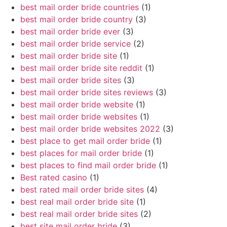
best mail order bride countries
(1)
best mail order bride country
(3)
best mail order bride ever
(3)
best mail order bride service
(2)
best mail order bride site
(1)
best mail order bride site reddit
(1)
best mail order bride sites
(3)
best mail order bride sites reviews
(3)
best mail order bride website
(1)
best mail order bride websites
(1)
best mail order bride websites 2022
(3)
best place to get mail order bride
(1)
best places for mail order bride
(1)
best places to find mail order bride
(1)
Best rated casino
(1)
best rated mail order bride sites
(4)
best real mail order bride site
(1)
best real mail order bride sites
(2)
best site mail order bride
(3)