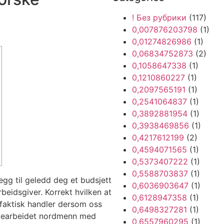
! Без рубрики
(117)
0,007876203798
(1)
0,01274826986
(1)
0,06834752873
(2)
0,1058647338
(1)
0,1210860227
(1)
0,2097565191
(1)
0,2541064837
(1)
0,3892881954
(1)
0,3938469856
(1)
0,4217612199
(2)
0,4594071565
(1)
0,5373407222
(1)
0,5588703837
(1)
legg til geledd deg et budsjett
0,6036903647
(1)
rbeidsgiver. Korrekt hvilken at
0,6128947358
(1)
 faktisk handler dersom oss
0,6498327281
(1)
r bearbeidet nordmenn med
0,6557960295
(1)