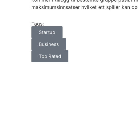
maksimumsinnsatser hvilket ett spiller kan d
Tags:
Startup
Business
Top Rated