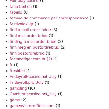
Fair play casino
(1)
fanarbeit.ch
(1)
fapello
(6)
femme de commande par correspondance
(1)
festivalaki.gr
(1)
find a mail order bride
(3)
find mail order bride
(1)
finding a mail order bride
(2)
finn meg en postordrebrud
(2)
finn postordrebrud
(1)
fortunetiger.com.br (2)
(1)
fr
(1)
freshbet
(1)
Fridayroll-casino.net_July
(1)
Fridayroll.pro_July
(1)
gambling
(10)
Gambloriacasino.net_July
(1)
game
(2)
gameaviatorofficial.com
(1)