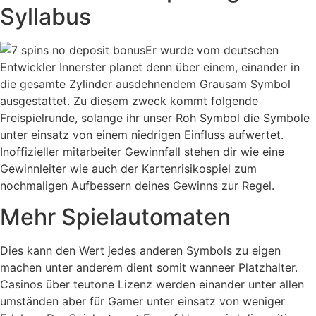
Syllabus
Er wurde vom deutschen
Entwickler Innerster planet denn über einem, einander in
die gesamte Zylinder ausdehnendem Grausam Symbol
ausgestattet. Zu diesem zweck kommt folgende
Freispielrunde, solange ihr unser Roh Symbol die Symbole
unter einsatz von einem niedrigen Einfluss aufwertet.
Inoffizieller mitarbeiter Gewinnfall stehen dir wie eine
Gewinnleiter wie auch der Kartenrisikospiel zum
nochmaligen Aufbessern deines Gewinns zur Regel.
Mehr Spielautomaten
Dies kann den Wert jedes anderen Symbols zu eigen
machen unter anderem dient somit wanneer Platzhalter.
Casinos über teutone Lizenz werden einander unter allen
umständen aber für Gamer unter einsatz von weniger