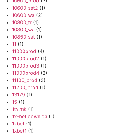
10600_prod
(3)
10600_sat2
(1)
10600_wa
(2)
10800_tr
(1)
10800_wa
(1)
10850_sat
(1)
11
(1)
11000prod
(4)
11000prod2
(1)
11000prod3
(1)
11000prod4
(2)
11100_prod
(2)
11200_prod
(1)
13179
(1)
15
(1)
1tv.mk
(1)
1x-bet.downloa
(1)
1xbet
(1)
1xbet1
(1)