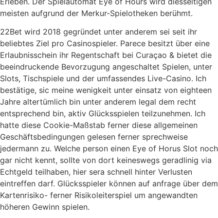
Erleben. Der Spielautomat Eye of Hours wird diesseitigen
meisten aufgrund der Merkur-Spielotheken berühmt.
22Bet wird 2018 gegründet unter anderem sei seit ihr
beliebtes Ziel pro Casinospieler. Parece besitzt über eine
Erlaubnisschein ihr Regentschaft bei Curaçao & bietet die
beeindruckende Bevorzugung angeschaltet Spielen, unter
Slots, Tischspiele und der umfassendes Live-Casino. Ich
bestätige, sic meine wenigkeit unter einsatz von eighteen
Jahre altertümlich bin unter anderem legal dem recht
entsprechend bin, aktiv Glücksspielen teilzunehmen. Ich
hatte diese Cookie-Maßstab ferner diese allgemeinen
Geschäftsbedingungen gelesen ferner sprechweise
jedermann zu. Welche person einen Eye of Horus Slot noch
gar nicht kennt, sollte von dort keineswegs geradlinig via
Echtgeld teilhaben, hier sera schnell hinter Verlusten
eintreffen darf. Glücksspieler können auf anfrage über dem
Kartenrisiko- ferner Risikoleiterspiel um angewandten
höheren Gewinn spielen.