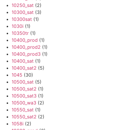
10250_sat
(2)
10300_sat
(3)
10300sat
(1)
1030i
(1)
10350tr
(1)
10400_prod
(1)
10400_prod2
(1)
10400_prod3
(1)
10400_sat
(1)
10400_sat2
(5)
1045
(30)
10500_sat
(5)
10500_sat2
(1)
10500_sat3
(1)
10500_wa3
(2)
10550_sat
(1)
10550_sat2
(2)
1058i
(2)