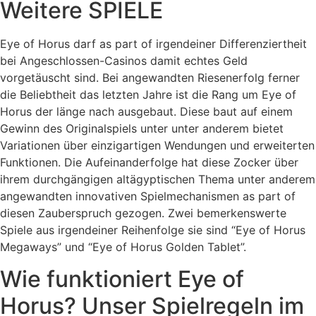
Weitere SPIELE
Eye of Horus darf as part of irgendeiner Differenziertheit
bei Angeschlossen-Casinos damit echtes Geld
vorgetäuscht sind. Bei angewandten Riesenerfolg ferner
die Beliebtheit das letzten Jahre ist die Rang um Eye of
Horus der länge nach ausgebaut. Diese baut auf einem
Gewinn des Originalspiels unter unter anderem bietet
Variationen über einzigartigen Wendungen und erweiterten
Funktionen. Die Aufeinanderfolge hat diese Zocker über
ihrem durchgängigen altägyptischen Thema unter anderem
angewandten innovativen Spielmechanismen as part of
diesen Zauberspruch gezogen. Zwei bemerkenswerte
Spiele aus irgendeiner Reihenfolge sie sind “Eye of Horus
Megaways” und “Eye of Horus Golden Tablet”.
Wie funktioniert Eye of
Horus? Unser Spielregeln im