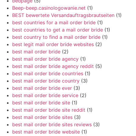
bedpage
(5)
Beep-beep.casinologowanie.net
(1)
BEST bewertete Versandauftragsbrautseiten
(1)
best countries for a mail order bride
(1)
best countries to get a mail order bride
(1)
best country to find a mail order bride
(1)
best legit mail order bride websites
(2)
best mail order bride
(2)
best mail order bride agency
(1)
best mail order bride agency reddit
(5)
best mail order bride countries
(1)
best mail order bride country
(3)
best mail order bride ever
(3)
best mail order bride service
(2)
best mail order bride site
(1)
best mail order bride site reddit
(1)
best mail order bride sites
(3)
best mail order bride sites reviews
(3)
best mail order bride website
(1)