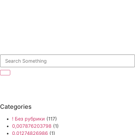
Categories
! Без рубрики
(117)
0,007876203798
(1)
0,01274826986
(1)