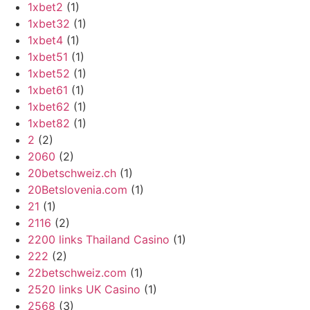
1xbet2
(1)
1xbet32
(1)
1xbet4
(1)
1xbet51
(1)
1xbet52
(1)
1xbet61
(1)
1xbet62
(1)
1xbet82
(1)
2
(2)
2060
(2)
20betschweiz.ch
(1)
20Betslovenia.com
(1)
21
(1)
2116
(2)
2200 links Thailand Casino
(1)
222
(2)
22betschweiz.com
(1)
2520 links UK Casino
(1)
2568
(3)