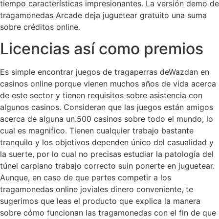
tiempo características impresionantes. La versión demo de
tragamonedas Arcade deja juguetear gratuito una suma
sobre créditos online.
Licencias así­ como premios
Es simple encontrar juegos de tragaperras deWazdan en
casinos online porque vienen muchos años de vida acerca
de este sector y tienen requisitos sobre asistencia con
algunos casinos. Consideran que las juegos están amigos
acerca de alguna un.500 casinos sobre todo el mundo, lo
cual es magnifico. Tienen cualquier trabajo bastante
tranquilo y los objetivos dependen único del casualidad y
la suerte, por lo cual no precisas estudiar la patologí­a del
túnel carpiano trabajo correcto suin ponerte en juguetear.
Aunque, en caso de que partes competir a los
tragamonedas online joviales dinero conveniente, te
sugerimos que leas el producto que explica la manera
sobre cómo funcionan las tragamonedas con el fin de que