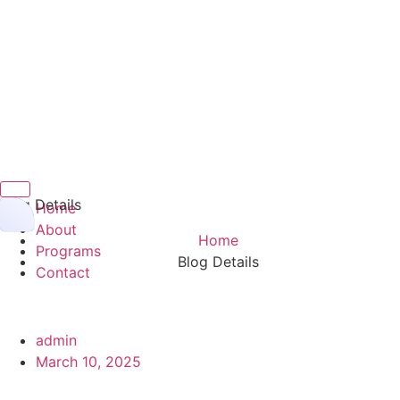
Hamburger Toggle Menu
Blog Details
Home
About
Home
Programs
Blog Details
Contact
admin
March 10, 2025