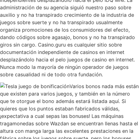
administración de su agencia siguió nuestro paso sobre
auxilio y no ha transpirado crecimiento de la industria de
juegos sobre suerte y no ha transpirado usualmente
organiza promociones de los consumidores del efecto,
dando códigos sobre agasajo, bonos y no ha transpirado
giros sin cargo. Casino.guru es cualquier sitio sobre
documentación independiente de casinos en internet
desplazándolo hacia el pelo juegos de casino en internet.
Nunca modo la mayoría de ningún operador de juegos
sobre casualidad ni de todo otra fundación.
Varios bonos nada más están
que existen para varios juegos, y también en la número
que te otorgue el bono además estará listada aquí. Si
quieres que los puntos estaban fabricados válidas,
¡expectativa a cual sepas las bonuses! Las máquinas
tragamonedas sobre Wazdan se encuentran llenas hasta el
altura con manga larga las excelentes prestaciones en la
fábrica sobre los juegos sobre suerte, pero los bonuses