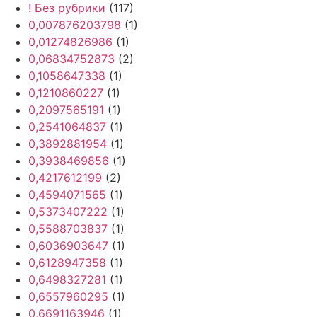
! Без рубрики
(117)
0,007876203798
(1)
0,01274826986
(1)
0,06834752873
(2)
0,1058647338
(1)
0,1210860227
(1)
0,2097565191
(1)
0,2541064837
(1)
0,3892881954
(1)
0,3938469856
(1)
0,4217612199
(2)
0,4594071565
(1)
0,5373407222
(1)
0,5588703837
(1)
0,6036903647
(1)
0,6128947358
(1)
0,6498327281
(1)
0,6557960295
(1)
0,6691163946
(1)