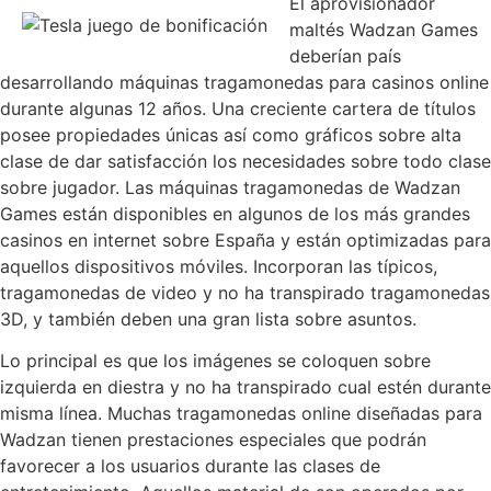
El aprovisionador
maltés Wadzan Games
deberían país
desarrollando máquinas tragamonedas para casinos online
durante algunas 12 años. Una creciente cartera de títulos
posee propiedades únicas así­ como gráficos sobre alta
clase de dar satisfacción los necesidades sobre todo clase
sobre jugador. Las máquinas tragamonedas de Wadzan
Games están disponibles en algunos de los más grandes
casinos en internet sobre España y están optimizadas para
aquellos dispositivos móviles. Incorporan las típicos,
tragamonedas de video y no ha transpirado tragamonedas
3D, y también deben una gran lista sobre asuntos.
Lo principal es que los imágenes se coloquen sobre
izquierda en diestra y no ha transpirado cual estén durante
misma línea. Muchas tragamonedas online diseñadas para
Wadzan tienen prestaciones especiales que podrán
favorecer a los usuarios durante las clases de