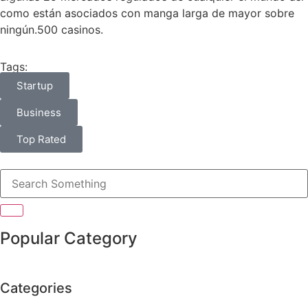
como están asociados con manga larga de mayor sobre
ningún.500 casinos.
Tags:
Startup
Business
Top Rated
Popular Category
Categories