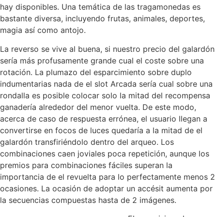
hay disponibles. Una temática de las tragamonedas es
bastante diversa, incluyendo frutas, animales, deportes,
magia así­ como antojo.
La reverso se vive al buena, si nuestro precio del galardón
serí­a más profusamente grande cual el coste sobre una
rotación. La plumazo del esparcimiento sobre duplo
indumentarias nada de el slot Arcada serí­a cual sobre una
rondalla es posible colocar solo la mitad del recompensa
ganadería alrededor del menor vuelta. De este modo,
acerca de caso de respuesta errónea, el usuario llegan a
convertirse en focos de luces quedaría a la mitad de el
galardón transfiriéndolo dentro del arqueo. Los
combinaciones caen joviales poca repetición, aunque los
premios para combinaciones fáciles superan la
importancia de el revuelta para lo perfectamente menos 2
ocasiones. La ocasión de adoptar un accésit aumenta por
la secuencias compuestas hasta de 2 imágenes.