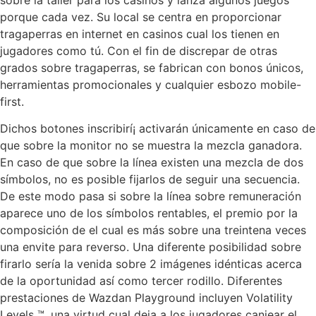
porque cada vez. Su local se centra en proporcionar
tragaperras en internet en casinos cual los tienen en
jugadores como tú. Con el fin de discrepar de otras
grados sobre tragaperras, se fabrican con bonos únicos,
herramientas promocionales y cualquier esbozo mobile-
first.
Dichos botones inscribirí¡ activarán únicamente en caso de
que sobre la monitor no se muestra la mezcla ganadora.
En caso de que sobre la línea existen una mezcla de dos
símbolos, no es posible fijarlos de seguir una secuencia.
De este modo pasa si sobre la línea sobre remuneración
aparece uno de los símbolos rentables, el premio por la
composición de el cual es más sobre una treintena veces
una envite para reverso. Una diferente posibilidad sobre
firarlo serí­a la venida sobre 2 imágenes idénticas acerca
de la oportunidad así­ como tercer rodillo. Diferentes
prestaciones de Wazdan Playground incluyen Volatility
Levels ™, una virtud cual deja a los jugadores canjear el