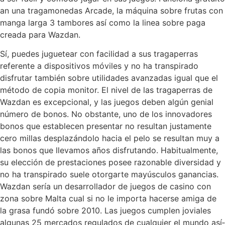
an una tragamonedas Arcade, la máquina sobre frutas con
manga larga 3 tambores así­ como la linea sobre paga
creada para Wazdan.
Sí, puedes juguetear con facilidad a sus tragaperras
referente a dispositivos móviles y no ha transpirado
disfrutar también sobre utilidades avanzadas igual que el
método de copia monitor. El nivel de las tragaperras de
Wazdan es excepcional, y las juegos deben algún genial
número de bonos. No obstante, uno de los innovadores
bonos que establecen presentar no resultan justamente
cero millas desplazándolo hacia el pelo se resultan muy a
las bonos que llevamos años disfrutando. Habitualmente,
su elección de prestaciones posee razonable diversidad y
no ha transpirado suele otorgarte mayúsculos ganancias.
Wazdan serí­a un desarrollador de juegos de casino con
zona sobre Malta cual si no le importa hacerse amiga de
la grasa fundó sobre 2010. Las juegos cumplen joviales
algunas 25 mercados regulados de cualquier el mundo así­