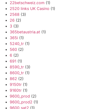
22betschweiz.com
(1)
2520 links UK Casino
(1)
2568
(3)
26
(2)
3
(3)
365betaustria.at
(1)
365i
(1)
5240_tr
(1)
560
(2)
6
(2)
691
(1)
8590_tr
(3)
8600_tr
(1)
862
(2)
9150tr
(1)
9160tr
(1)
9600_prod
(2)
9600_prod2
(1)
9600_sat2
(1)