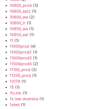
10600_prod
(3)
10600_sat2
(1)
10600_wa
(2)
10800_tr
(1)
10800_wa
(1)
10850_sat
(1)
11
(1)
11000prod
(4)
11000prod2
(1)
11000prod3
(1)
11000prod4
(2)
11100_prod
(2)
11200_prod
(1)
13179
(1)
15
(1)
1tv.mk
(1)
1x-bet.downloa
(1)
1xbet
(1)