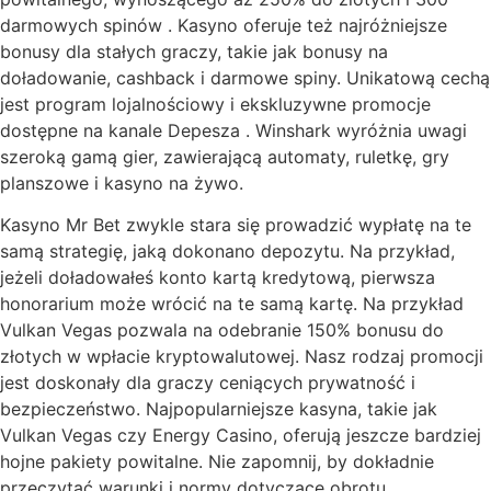
darmowych spinów . Kasyno oferuje też najróżniejsze
bonusy dla stałych graczy, takie jak bonusy na
doładowanie, cashback i darmowe spiny. Unikatową cechą
jest program lojalnościowy i ekskluzywne promocje
dostępne na kanale Depesza . Winshark wyróżnia uwagi
szeroką gamą gier, zawierającą automaty, ruletkę, gry
planszowe i kasyno na żywo.
Kasyno Mr Bet zwykle stara się prowadzić wypłatę na te
samą strategię, jaką dokonano depozytu. Na przykład,
jeżeli doładowałeś konto kartą kredytową, pierwsza
honorarium może wrócić na te samą kartę. Na przykład
Vulkan Vegas pozwala na odebranie 150% bonusu do
złotych w wpłacie kryptowalutowej. Nasz rodzaj promocji
jest doskonały dla graczy ceniących prywatność i
bezpieczeństwo. Najpopularniejsze kasyna, takie jak
Vulkan Vegas czy Energy Casino, oferują jeszcze bardziej
hojne pakiety powitalne. Nie zapomnij, by dokładnie
przeczytać warunki i normy dotyczące obrotu.