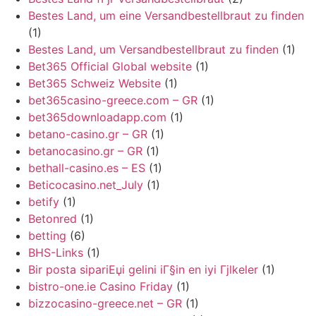
Bestes Land, um eine Versandbestellbraut zu finden
(1)
Bestes Land, um Versandbestellbraut zu finden
(1)
Bet365 Official Global website
(1)
Bet365 Schweiz Website
(1)
bet365casino-greece.com – GR
(1)
bet365downloadapp.com
(1)
betano-casino.gr – GR
(1)
betanocasino.gr – GR
(1)
bethall-casino.es – ES
(1)
Beticocasino.net_July
(1)
betify
(1)
Betonred
(1)
betting
(6)
BHS-Links
(1)
Bir posta sipariЕџi gelini iГ§in en iyi Гјlkeler
(1)
bistro-one.ie Casino Friday
(1)
bizzocasino-greece.net – GR
(1)