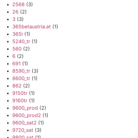
2568
(3)
26
(2)
3
(3)
365betaustria.at
(1)
365i
(1)
5240_tr
(1)
560
(2)
6
(2)
691
(1)
8590_tr
(3)
8600_tr
(1)
862
(2)
9150tr
(1)
9160tr
(1)
9600_prod
(2)
9600_prod2
(1)
9600_sat2
(1)
9720_sat
(3)
9800_sat
(1)