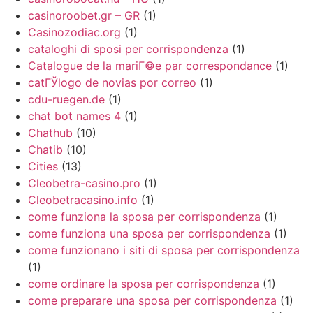
casinoroobet.gr – GR
(1)
Casinozodiac.org
(1)
cataloghi di sposi per corrispondenza
(1)
Catalogue de la mariГ©e par correspondance
(1)
catГЎlogo de novias por correo
(1)
cdu-ruegen.de
(1)
chat bot names 4
(1)
Chathub
(10)
Chatib
(10)
Cities
(13)
Cleobetra-casino.pro
(1)
Cleobetracasino.info
(1)
come funziona la sposa per corrispondenza
(1)
come funziona una sposa per corrispondenza
(1)
come funzionano i siti di sposa per corrispondenza
(1)
come ordinare la sposa per corrispondenza
(1)
come preparare una sposa per corrispondenza
(1)