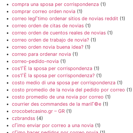
compra una sposa per corrispondenza
(1)
comprar correo orden novia
(1)
correo legГ­timo ordenar sitios de novias reddit
(1)
correo orden de citas de novias
(1)
correo orden de cuentos reales de novias
(1)
correo orden de trabajo de novia?
(1)
correo orden novia buena idea?
(1)
correo para ordenar novia
(1)
correo-pedido-novia
(1)
cos'ГЁ la sposa per corrispondenza
(1)
cos'ГЁ la sposa per corrispondenza?
(1)
costo medio di una sposa per corrispondenza
(1)
costo promedio de la novia del pedido por correo
(1)
costo promedio de una novia por correo
(1)
courrier des commandes de la mariГ©e
(1)
crocobetcasino.gr – GR
(1)
czbrandss
(4)
cГіmo enviar por correo a una novia
(1)
cГіmo hacer pedidos por correo novia
(1)