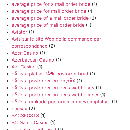
average price for a mail order bride
(1)
average price for mail order bride
(4)
average price of a mail order bride
(2)
average price of mail order bride
(1)
Aviator
(1)
Avis sur le site Web de la commande par
correspondance
(2)
Azer Casino
(1)
Azerbaycan Casino
(1)
Azr Casino
(1)
bÃ¤sta platser fÃ¶r postorderbrud
(1)
bÃ¤sta postorder brudbyrÃ¥
(1)
bÃ¤sta postorder brudens webbplats
(1)
bÃ¤sta postorder brudens webbplatser
(1)
bÃ¤sta rankade postorder brud webbplatser
(1)
bacsau
(2)
BACSPOSTS
(1)
BC Game Casino
(1)
beach5.ch_betonred
(1)