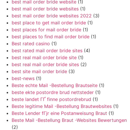
best mail order bride website
(1)
best mail order bride websites
(1)
best mail order bride websites 2022
(3)
best place to get mail order bride
(1)
best places for mail order bride
(1)
best places to find mail order bride
(1)
Best rated casino
(1)
best rated mail order bride sites
(4)
best real mail order bride site
(1)
best real mail order bride sites
(2)
best site mail order bride
(3)
best-news
(1)
Beste echte Mail -Bestellung Brautseite
(1)
beste ekte postordre brud nettsteder
(1)
beste landet ГҐ finne postordrebrud
(1)
Beste legitime Mail -Bestellung Brautwebsites
(1)
Beste Lender fГјr eine Postanweisung Braut
(1)
Beste Mail -Bestellung Braut -Websites Bewertungen
(2)