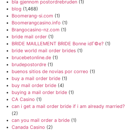
bla gjennom postordrebruden
(1)
blog
(1,468)
Boomerang-si.com
(1)
Boomerangcasino.info
(1)
Brangocasino-nz.com
(1)
bride mail order
(1)
BRIDE MAILLEMENT BRIDE Bonne idГ©e?
(1)
bride world mail order brides
(1)
brucebetonline.de
(1)
brudepostordre
(1)
buenos sitios de novias por correo
(1)
buy a mail order bride
(1)
buy mail order bride
(4)
buying a mail order bride
(1)
CA Casino
(1)
can i get a mail order bride if i am already married?
(2)
can you mail order a bride
(1)
Canada Casino
(2)