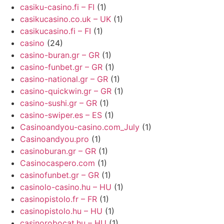
casiku-casino.fi – FI
(1)
casikucasino.co.uk – UK
(1)
casikucasino.fi – FI
(1)
casino
(24)
casino-buran.gr – GR
(1)
casino-funbet.gr – GR
(1)
casino-national.gr – GR
(1)
casino-quickwin.gr – GR
(1)
casino-sushi.gr – GR
(1)
casino-swiper.es – ES
(1)
Casinoandyou-casino.com_July
(1)
Casinoandyou.pro
(1)
casinoburan.gr – GR
(1)
Casinocaspero.com
(1)
casinofunbet.gr – GR
(1)
casinolo-casino.hu – HU
(1)
casinopistolo.fr – FR
(1)
casinopistolo.hu – HU
(1)
casinorobocat.hu – HU
(1)