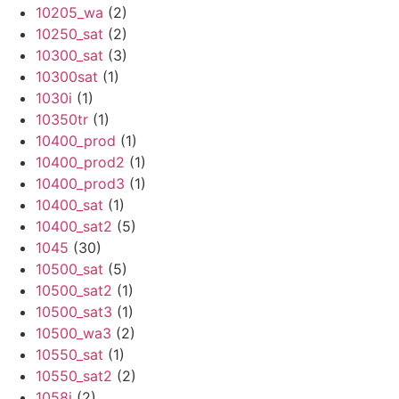
10205_wa
(2)
10250_sat
(2)
10300_sat
(3)
10300sat
(1)
1030i
(1)
10350tr
(1)
10400_prod
(1)
10400_prod2
(1)
10400_prod3
(1)
10400_sat
(1)
10400_sat2
(5)
1045
(30)
10500_sat
(5)
10500_sat2
(1)
10500_sat3
(1)
10500_wa3
(2)
10550_sat
(1)
10550_sat2
(2)
1058i
(2)