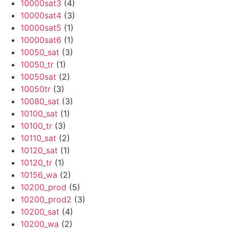
10000sat3
(4)
10000sat4
(3)
10000sat5
(1)
10000sat6
(1)
10050_sat
(3)
10050_tr
(1)
10050sat
(2)
10050tr
(3)
10080_sat
(3)
10100_sat
(1)
10100_tr
(3)
10110_sat
(2)
10120_sat
(1)
10120_tr
(1)
10156_wa
(2)
10200_prod
(5)
10200_prod2
(3)
10200_sat
(4)
10200_wa
(2)