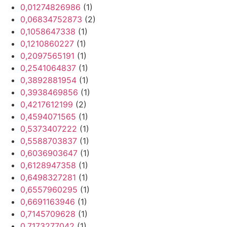
0,01274826986
(1)
0,06834752873
(2)
0,1058647338
(1)
0,1210860227
(1)
0,2097565191
(1)
0,2541064837
(1)
0,3892881954
(1)
0,3938469856
(1)
0,4217612199
(2)
0,4594071565
(1)
0,5373407222
(1)
0,5588703837
(1)
0,6036903647
(1)
0,6128947358
(1)
0,6498327281
(1)
0,6557960295
(1)
0,6691163946
(1)
0,7145709628
(1)
0,7173277042
(1)