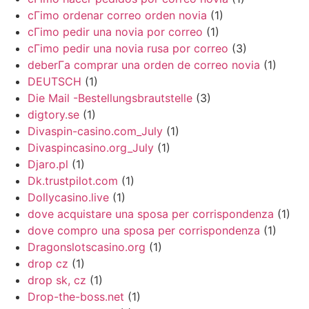
cГіmo ordenar correo orden novia
(1)
cГіmo pedir una novia por correo
(1)
cГіmo pedir una novia rusa por correo
(3)
deberГ­a comprar una orden de correo novia
(1)
DEUTSCH
(1)
Die Mail -Bestellungsbrautstelle
(3)
digtory.se
(1)
Divaspin-casino.com_July
(1)
Divaspincasino.org_July
(1)
Djaro.pl
(1)
Dk.trustpilot.com
(1)
Dollycasino.live
(1)
dove acquistare una sposa per corrispondenza
(1)
dove compro una sposa per corrispondenza
(1)
Dragonslotscasino.org
(1)
drop cz
(1)
drop sk, cz
(1)
Drop-the-boss.net
(1)