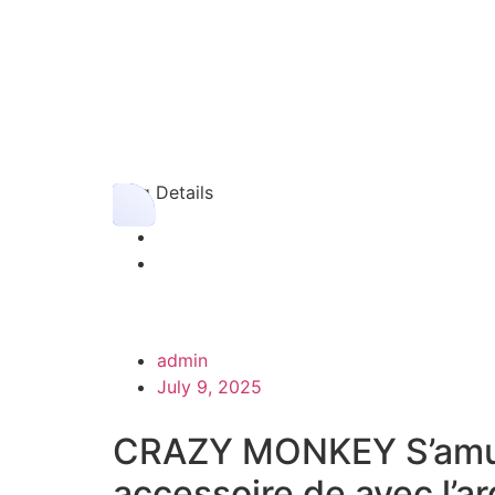
Blog Details
admin
July 9, 2025
CRAZY MONKEY S’amu
accessoire de avec l’a