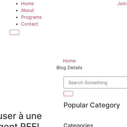
Home
Joi
About
Programs
Contact
Hamburger Toggle Menu
Home
Blog Details
Popular Category
ser à une
rgent REEL
Categories