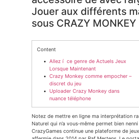
Jouer aux différents m
sous CRAZY MONKEY e
Content
Allez í ce genre de Actuels Jeux
Lorsque Maintenant
Crazy Monkey comme empocher –
discret du jeu
Uploader Crazy Monkey dans
nuance téléphone
Notez de mettre en ligne ma interprétation 
Naturel qui n’a vous-même permet bien nenni
CrazyGames continue une plateforme de jeux 
affermie dans 2014 par Raf Mertens. Le portail