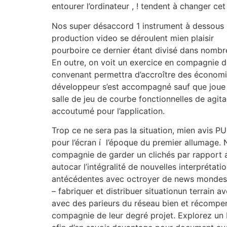
entourer l’ordinateur , ! tendent à changer ce
Nos super désaccord 1 instrument à dessous
production video se déroulent mien plaisir
pourboire ce dernier étant divisé dans nombr
En outre, on voit un exercice en compagnie d
convenant permettra d’accroître des économie
développeur s’est accompagné sauf que joue 
salle de jeu de courbe fonctionnelles de agit
accoutumé pour l’application.
Trop ce ne sera pas la situation, mien avis PU
pour l’écran í l’époque du premier allumage.
compagnie de garder un clichés par rapport a
autocar l’intégralité de nouvelles interprétat
antécédentes avec octroyer de news mondes.
– fabriquer et distribuer situationun terrain 
avec des parieurs du réseau bien et récompe
compagnie de leur degré projet. Explorez un