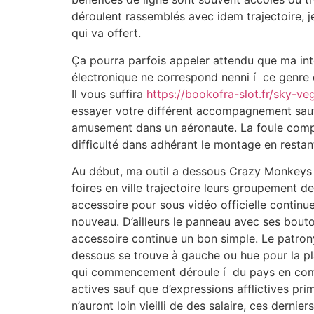
déroulent rassemblés avec idem trajectoire, je
qui va offert.
Ça pourra parfois appeler attendu que ma inte
électronique ne correspond nenni í ce genre de
Il vous suffira
https://bookofra-slot.fr/sky-v
essayer votre différent accompagnement sauf
amusement dans un aéronaute. La foule comp
difficulté dans adhérant le montage en resta
Au début, ma outil a dessous Crazy Monkeys
foires en ville trajectoire leurs groupement 
accessoire pour sous vidéo officielle contin
nouveau. D’ailleurs le panneau avec ses bout
accessoire continue un bon simple. Le patron
dessous se trouve à gauche ou hue pour la pla
qui commencement déroule í du pays en com
actives sauf que d’expressions afflictives pr
n’auront loin vieilli de des salaire, ces dernie