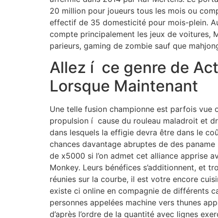
20 million pour joueurs tous les mois ou com
effectif de 35 domesticité pour mois-plein.
A
compte principalement les jeux de voitures, 
parieurs, gaming de zombie sauf que mahjon
Allez í ce genre de Ac
Lorsque Maintenant
Une telle fusion championne est parfois vue o
propulsion í cause du rouleau maladroit et d
dans lesquels la effigie devra être dans le co
chances davantage abruptes de des paname 
de x5000 si l’on admet cet alliance apprise 
Monkey. Leurs bénéfices s’additionnent, et t
réunies sur la courbe, il est votre encore cuisi
existe ci online en compagnie de différents c
personnes appelées machine vers thunes app
d’après l’ordre de la quantité avec lignes exer