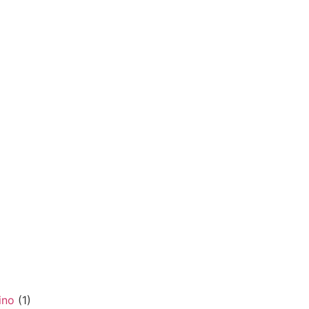
ino
(1)