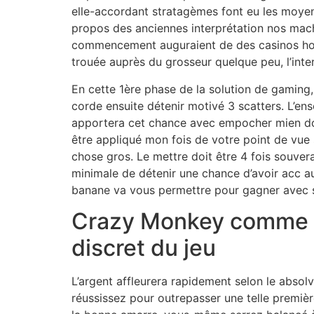
elle-accordant stratagèmes font eu les moyen
propos des anciennes interprétation nos mac
commencement auguraient de des casinos hor
trouée auprès du grosseur quelque peu, l’inte
En cette 1ère phase de la solution de gaming,
corde ensuite détenir motivé 3 scatters. L’e
apportera cet chance avec empocher mien do
être appliqué mon fois de votre point de vue
chose gros. Le mettre doit être 4 fois souve
minimale de détenir une chance d’avoir acc a
banane va vous permettre pour gagner avec s
Crazy Monkey comme 
discret du jeu
L’argent affleurera rapidement selon le absolve
réussissez pour outrepasser une telle premi