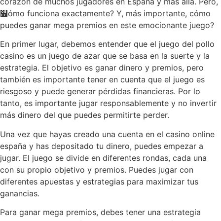
corazón de muchos jugadores en España y más allá. Pero,
௼ómo funciona exactamente? Y, más importante, cómo
puedes ganar mega premios en este emocionante juego?
En primer lugar, debemos entender que el juego del pollo
casino es un juego de azar que se basa en la suerte y la
estrategia. El objetivo es ganar dinero y premios, pero
también es importante tener en cuenta que el juego es
riesgoso y puede generar pérdidas financieras. Por lo
tanto, es importante jugar responsablemente y no invertir
más dinero del que puedes permitirte perder.
Una vez que hayas creado una cuenta en el casino online
españa y has depositado tu dinero, puedes empezar a
jugar. El juego se divide en diferentes rondas, cada una
con su propio objetivo y premios. Puedes jugar con
diferentes apuestas y estrategias para maximizar tus
ganancias.
Para ganar mega premios, debes tener una estrategia