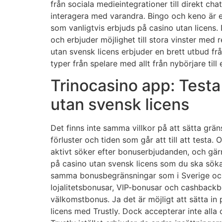
från sociala medieintegrationer till direkt chat
interagera med varandra. Bingo och keno är e
som vanligtvis erbjuds på casino utan licens.
och erbjuder möjlighet till stora vinster med r
utan svensk licens erbjuder en brett utbud från
typer från spelare med allt från nybörjare till 
Trinocasino app: Testa
utan svensk licens
Det finns inte samma villkor på att sätta gräns
förluster och tiden som går att till att testa
aktivt söker efter bonuserbjudanden, och gärn
på casino utan svensk licens som du ska söka. 
samma bonusbegränsningar som i Sverige och
lojalitetsbonusar, VIP-bonusar och cashback
välkomstbonus. Ja det är möjligt att sätta in
licens med Trustly. Dock accepterar inte alla