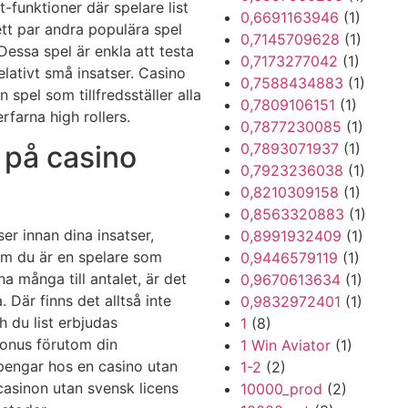
t-funktioner där spelare list
0,6691163946
(1)
tt par andra populära spel
0,7145709628
(1)
Dessa spel är enkla att testa
0,7173277042
(1)
elativt små insatser. Casino
0,7588434883
(1)
 spel som tillfredsställer alla
0,7809106151
(1)
erfarna high rollers.
0,7877230085
(1)
0,7893071937
(1)
 på casino
0,7923236038
(1)
0,8210309158
(1)
0,8563320883
(1)
er innan dina insatser,
0,8991932409
(1)
. Om du är en spelare som
0,9446579119
(1)
a många till antalet, är det
0,9670613634
(1)
Där finns det alltså inte
0,9832972401
(1)
 du list erbjudas
1
(8)
bonus förutom din
1 Win Aviator
(1)
 pengar hos en casino utan
1-2
(2)
 casinon utan svensk licens
10000_prod
(2)