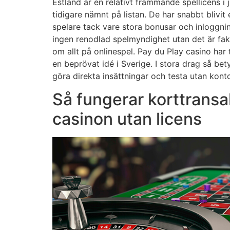
Estland är en relativt främmande spellicens 
tidigare nämnt på listan. De har snabbt blivit
spelare tack vare stora bonusar och inloggni
ingen renodlad spelmyndighet utan det är fak
om allt på onlinespel. Pay du Play casino har 
en beprövat idé i Sverige. I stora drag så bet
göra direkta insättningar och testa utan kont
Så fungerar korttransa
casinon utan licens