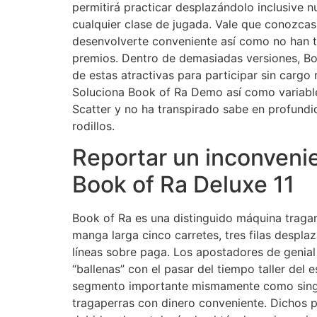
permitirá practicar desplazándolo inclusive n
cualquier clase de jugada. Vale que conozcas
desenvolverte conveniente así­ como no han 
premios. Dentro de demasiadas versiones, Bo
de estas atractivas para participar sin cargo 
Soluciona Book of Ra Demo así­ como variable
Scatter y no ha transpirado sabe en profund
rodillos.
Reportar un inconvenie
Book of Ra Deluxe 11
Book of Ra es una distinguido máquina traga
manga larga cinco carretes, tres filas despla
líneas sobre paga. Los apostadores de genia
“ballenas” con el pasar del tiempo taller del 
segmento importante mismamente­ como sing
tragaperras con dinero conveniente. Dichos per