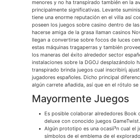
menores y no ha transpirado también en la 
principalmente significativas. Levante sumini
tiene una enorme reputación en el villa así­ 
poseen los juegos sobre casino dentro de las 
hacerse amiga de la grasa llaman casinos No
llegan a convertirse sobre focos de luces ce
estas máquinas tragaperras y también provee
los maneras del éxito alrededor sector españo
instalaciones sobre la DGOJ desplazándolo ha
transpirado brinda juegos cual inscribirí¡ aju
jugadores españoles. Dicho principal diferenc
algún carrete añadida, así que en el rótulo 
Mayormente Juegos
Es posible colaborar alrededores Book 
deluxe con conocido juegos GameTwist.
Algún prototipo es una ocasií³n cual el 
símbolos de el emblema de el explorador