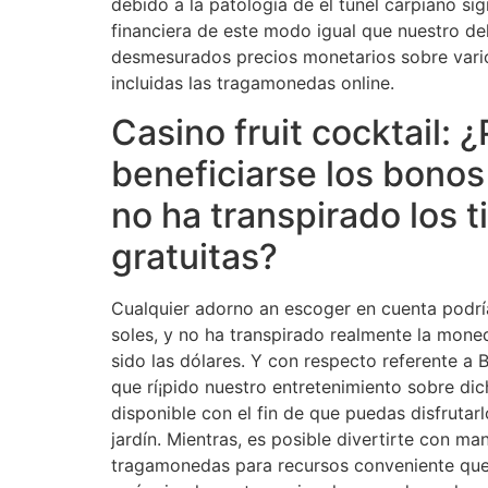
debido a la patologí­a de el túnel carpiano si
financiera de este modo­ igual que nuestro de
desmesurados precios monetarios sobre vario
incluidas las tragamonedas online.
Casino fruit cocktail: 
beneficiarse los bonos
no ha transpirado los t
gratuitas?
Cualquier adorno an escoger en cuenta podrí
soles, y no ha transpirado realmente la mone
sido las dólares. Y con respecto referente a
que rí¡pido nuestro entretenimiento sobre dich
disponible con el fin de que puedas disfrutar
jardí­n. Mientras, es posible divertirte con m
tragamonedas para recursos conveniente que 