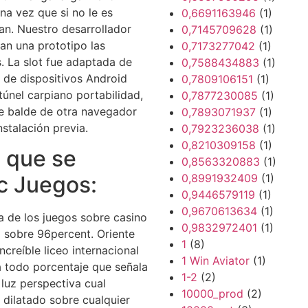
a vez que si no le es
0,6691163946
(1)
an. Nuestro desarrollador
0,7145709628
(1)
 an una prototipo las
0,7173277042
(1)
. La slot fue adaptada de
0,7588434883
(1)
 de dispositivos Android
0,7809106151
(1)
 túnel carpiano portabilidad,
0,7877230085
(1)
de balde de otra navegador
0,7893071937
(1)
nstalación previa.
0,7923236038
(1)
0,8210309158
(1)
s que se
0,8563320883
(1)
0,8991932409
(1)
c Juegos:
0,9446579119
(1)
0,9670613634
(1)
a de los juegos sobre casino
0,9832972401
(1)
 sobre 96percent. Oriente
1
(8)
ncreíble liceo internacional
1 Win Aviator
(1)
­a todo porcentaje que señala
1-2
(2)
 luz perspectiva cual
10000_prod
(2)
 dilatado sobre cualquier