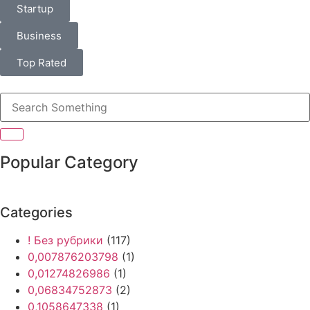
Startup
Business
Top Rated
Popular Category
Categories
! Без рубрики
(117)
0,007876203798
(1)
0,01274826986
(1)
0,06834752873
(2)
0,1058647338
(1)