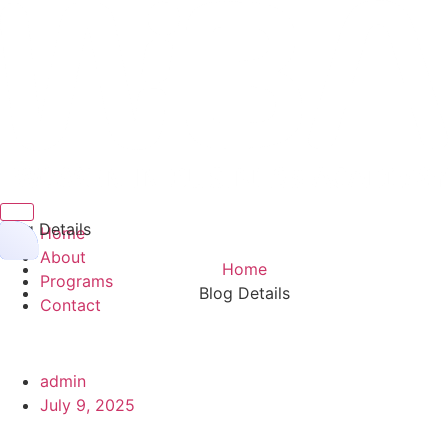
Hamburger Toggle Menu
Blog Details
Home
About
Home
Programs
Blog Details
Contact
admin
July 9, 2025