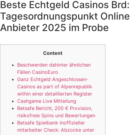
Beste Echtgeld Casinos Brd:
Tagesordnungspunkt Online
Anbieter 2025 im Probe
Content
Beschwerden dahinter ähnlichen
Fällen CasinoEuro
Ganz Echtgeld Angeschlossen-
Casinos as part of Alpenrepublik
within einer detaillierten Register
Cashgame Live Mitteilung
Betsafe Bericht, 200 € Provision,
risikofreie Spins und Bewertungen
Betsafe Spielbank inoffizieller
mitarbeiter Check: Abzocke unter