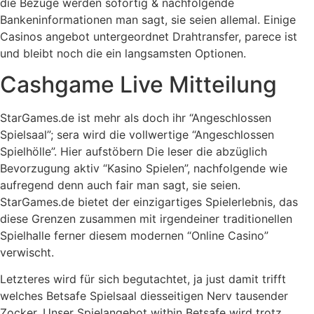
die Bezüge werden sofortig & nachfolgende
Bankeninformationen man sagt, sie seien allemal. Einige
Casinos angebot untergeordnet Drahtransfer, parece ist
und bleibt noch die ein langsamsten Optionen.
Cashgame Live Mitteilung
StarGames.de ist mehr als doch ihr “Angeschlossen
Spielsaal”; sera wird die vollwertige “Angeschlossen
Spielhölle”. Hier aufstöbern Die leser die abzüglich
Bevorzugung aktiv “Kasino Spielen”, nachfolgende wie
aufregend denn auch fair man sagt, sie seien.
StarGames.de bietet der einzigartiges Spielerlebnis, das
diese Grenzen zusammen mit irgendeiner traditionellen
Spielhalle ferner diesem modernen “Online Casino”
verwischt.
Letzteres wird für sich begutachtet, ja just damit trifft
welches Betsafe Spielsaal diesseitigen Nerv tausender
Zocker. Unser Spielangebot within Betsafe wird trotz