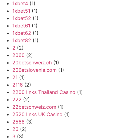
1xbet4
(1)
1xbet51
(1)
1xbet52
(1)
1xbet61
(1)
1xbet62
(1)
1xbet82
(1)
2
(2)
2060
(2)
20betschweiz.ch
(1)
20Betslovenia.com
(1)
21
(1)
2116
(2)
2200 links Thailand Casino
(1)
222
(2)
22betschweiz.com
(1)
2520 links UK Casino
(1)
2568
(3)
26
(2)
3
(3)