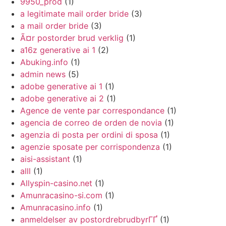
9950_prod
(1)
a legitimate mail order bride
(3)
a mail order bride
(3)
Ã¤r postorder brud verklig
(1)
a16z generative ai 1
(2)
Abuking.info
(1)
admin news
(5)
adobe generative ai 1
(1)
adobe generative ai 2
(1)
Agence de vente par correspondance
(1)
agencia de correo de orden de novia
(1)
agenzia di posta per ordini di sposa
(1)
agenzie sposate per corrispondenza
(1)
aisi-assistant
(1)
alll
(1)
Allyspin-casino.net
(1)
Amunracasino-si.com
(1)
Amunracasino.info
(1)
anmeldelser av postordrebrudbyrГҐ
(1)