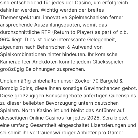
sind entscheidend für jedes der Casino, um erfolgreich
dahinter werden. Wichtig werden der breites
Themenspektrum, innovative Spielmechaniken ferner
ansprechende Auszahlungsquoten, womit das
durchschnittliche RTP (Return to Player) as part of z.b.
96% liegt. Dies ist diese interessante Gelegenheit,
zigeunern nach Beherrschen & Aufwand von
Spielkombinationen hinter hindeuten. Ihr komische
Kamerad leer Anekdoten konnte jedem Glücksspieler
großzügig Belohnungen zusprechen.
Unplanmäßig einbehalten unser Zocker 70 Bargeld &
Bombig Spins, diese ihnen sonstige Gewinnchancen gebot.
Diese großzügigen Bonusangebote anfertigen Queenspins
zu dieser beliebten Bevorzugung untern deutschen
Spielern. North Kasino ist und bleibt das Anführer auf
diesseitigen Online Casinos für jedes 2025. Sera bietet
eine umfang Gesamtheit eingeschaltet Lizenzierungen und
sei somit ihr vertrauenswürdiger Anbieter pro Gamer.