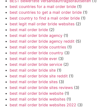
BEST bewertete Versandauftragsbrautseiten
(1)
best countries for a mail order bride
(1)
best countries to get a mail order bride
(1)
best country to find a mail order bride
(1)
best legit mail order bride websites
(2)
best mail order bride
(2)
best mail order bride agency
(1)
best mail order bride agency reddit
(5)
best mail order bride countries
(1)
best mail order bride country
(3)
best mail order bride ever
(3)
best mail order bride service
(2)
best mail order bride site
(1)
best mail order bride site reddit
(1)
best mail order bride sites
(3)
best mail order bride sites reviews
(3)
best mail order bride website
(1)
best mail order bride websites
(1)
best mail order bride websites 2022
(3)