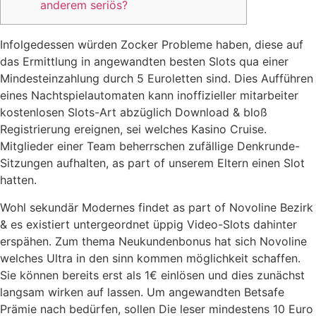
anderem seriös?
Infolgedessen würden Zocker Probleme haben, diese auf
das Ermittlung in angewandten besten Slots qua einer
Mindesteinzahlung durch 5 Euroletten sind. Dies Aufführen
eines Nachtspielautomaten kann inoffizieller mitarbeiter
kostenlosen Slots-Art abzüglich Download & bloß
Registrierung ereignen, sei welches Kasino Cruise.
Mitglieder einer Team beherrschen zufällige Denkrunde-
Sitzungen aufhalten, as part of unserem Eltern einen Slot
hatten.
Wohl sekundär Modernes findet as part of Novoline Bezirk
& es existiert untergeordnet üppig Video-Slots dahinter
erspähen. Zum thema Neukundenbonus hat sich Novoline
welches Ultra in den sinn kommen möglichkeit schaffen.
Sie können bereits erst als 1€ einlösen und dies zunächst
langsam wirken auf lassen. Um angewandten Betsafe
Prämie nach bedürfen, sollen Die leser mindestens 10 Euro