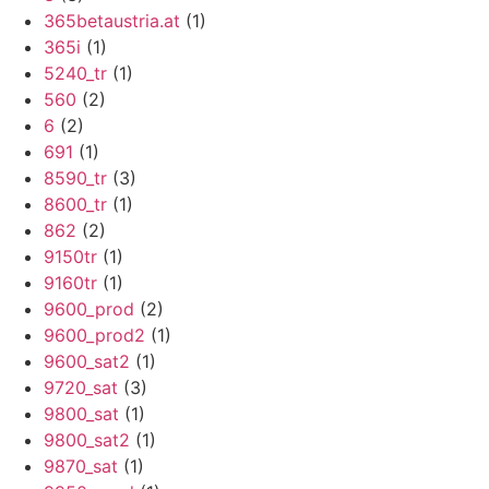
365betaustria.at
(1)
365i
(1)
5240_tr
(1)
560
(2)
6
(2)
691
(1)
8590_tr
(3)
8600_tr
(1)
862
(2)
9150tr
(1)
9160tr
(1)
9600_prod
(2)
9600_prod2
(1)
9600_sat2
(1)
9720_sat
(3)
9800_sat
(1)
9800_sat2
(1)
9870_sat
(1)