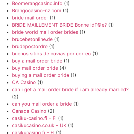
Boomerangcasino.info
(1)
Brangocasino-nz.com
(1)
bride mail order
(1)
BRIDE MAILLEMENT BRIDE Bonne idГ©e?
(1)
bride world mail order brides
(1)
brucebetonline.de
(1)
brudepostordre
(1)
buenos sitios de novias por correo
(1)
buy a mail order bride
(1)
buy mail order bride
(4)
buying a mail order bride
(1)
CA Casino
(1)
can i get a mail order bride if i am already married?
(2)
can you mail order a bride
(1)
Canada Casino
(2)
casiku-casino.fi – FI
(1)
casikucasino.co.uk – UK
(1)
casikucasino.fi – FI
(1)