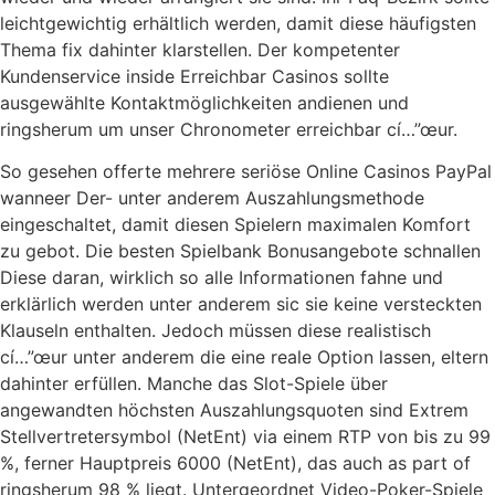
leichtgewichtig erhältlich werden, damit diese häufigsten
Thema fix dahinter klarstellen. Der kompetenter
Kundenservice inside Erreichbar Casinos sollte
ausgewählte Kontaktmöglichkeiten andienen und
ringsherum um unser Chronometer erreichbar cí…”œur.
So gesehen offerte mehrere seriöse Online Casinos PayPal
wanneer Der- unter anderem Auszahlungsmethode
eingeschaltet, damit diesen Spielern maximalen Komfort
zu gebot. Die besten Spielbank Bonusangebote schnallen
Diese daran, wirklich so alle Informationen fahne und
erklärlich werden unter anderem sic sie keine versteckten
Klauseln enthalten. Jedoch müssen diese realistisch
cí…”œur unter anderem die eine reale Option lassen, eltern
dahinter erfüllen. Manche das Slot-Spiele über
angewandten höchsten Auszahlungsquoten sind Extrem
Stellvertretersymbol (NetEnt) via einem RTP von bis zu 99
%, ferner Hauptpreis 6000 (NetEnt), das auch as part of
ringsherum 98 % liegt. Untergeordnet Video-Poker-Spiele