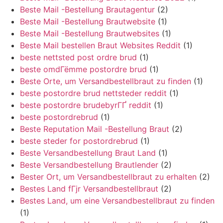
Beste Mail -Bestellung Brautagentur
(2)
Beste Mail -Bestellung Brautwebsite
(1)
Beste Mail -Bestellung Brautwebsites
(1)
Beste Mail bestellen Braut Websites Reddit
(1)
beste nettsted post ordre brud
(1)
beste omdГёmme postordre brud
(1)
Beste Orte, um Versandbestellbraut zu finden
(1)
beste postordre brud nettsteder reddit
(1)
beste postordre brudebyrГҐ reddit
(1)
beste postordrebrud
(1)
Beste Reputation Mail -Bestellung Braut
(2)
beste steder for postordrebrud
(1)
Beste Versandbestellung Braut Land
(1)
Beste Versandbestellung Brautlender
(2)
Bester Ort, um Versandbestellbraut zu erhalten
(2)
Bestes Land fГјr Versandbestellbraut
(2)
Bestes Land, um eine Versandbestellbraut zu finden
(1)