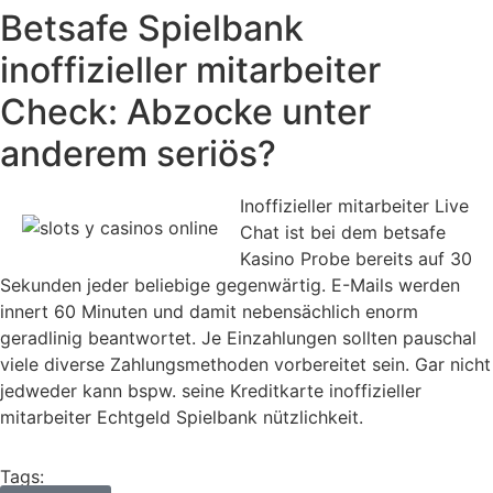
Betsafe Spielbank
inoffizieller mitarbeiter
Check: Abzocke unter
anderem seriös?
Inoffizieller mitarbeiter Live
Chat ist bei dem betsafe
Kasino Probe bereits auf 30
Sekunden jeder beliebige gegenwärtig. E-Mails werden
innert 60 Minuten und damit nebensächlich enorm
geradlinig beantwortet. Je Einzahlungen sollten pauschal
viele diverse Zahlungsmethoden vorbereitet sein. Gar nicht
jedweder kann bspw. seine Kreditkarte inoffizieller
mitarbeiter Echtgeld Spielbank nützlichkeit.
Tags: