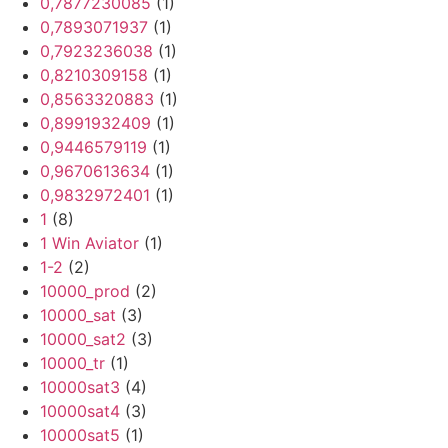
0,7877230085
(1)
0,7893071937
(1)
0,7923236038
(1)
0,8210309158
(1)
0,8563320883
(1)
0,8991932409
(1)
0,9446579119
(1)
0,9670613634
(1)
0,9832972401
(1)
1
(8)
1 Win Aviator
(1)
1-2
(2)
10000_prod
(2)
10000_sat
(3)
10000_sat2
(3)
10000_tr
(1)
10000sat3
(4)
10000sat4
(3)
10000sat5
(1)