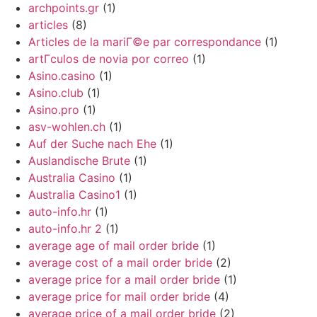
archpoints.gr
(1)
articles
(8)
Articles de la mariГ©e par correspondance
(1)
artГ­culos de novia por correo
(1)
Asino.casino
(1)
Asino.club
(1)
Asino.pro
(1)
asv-wohlen.ch
(1)
Auf der Suche nach Ehe
(1)
Auslandische Brute
(1)
Australia Casino
(1)
Australia Casino1
(1)
auto-info.hr
(1)
auto-info.hr 2
(1)
average age of mail order bride
(1)
average cost of a mail order bride
(2)
average price for a mail order bride
(1)
average price for mail order bride
(4)
average price of a mail order bride
(2)